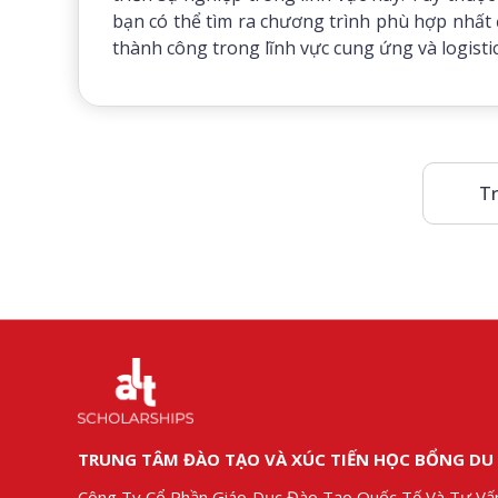
bạn có thể tìm ra chương trình phù hợp nhất 
thành công trong lĩnh vực cung ứng và logistic
Tr
TRUNG TÂM ĐÀO TẠO VÀ XÚC TIẾN HỌC BỔNG DU
Công Ty Cổ Phần Giáo Dục Đào Tạo Quốc Tế Và Tư Vấ