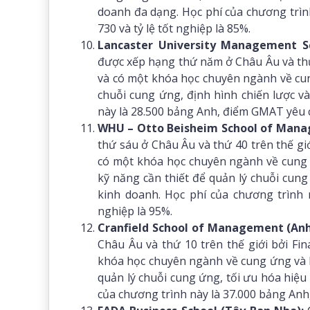
doanh đa dạng. Học phí của chương trìn
730 và tỷ lệ tốt nghiệp là 85%.
Lancaster University Management Sc
được xếp hạng thứ năm ở Châu Âu và thứ 
và có một khóa học chuyên ngành về cung
chuỗi cung ứng, định hình chiến lược v
này là 28.500 bảng Anh, điểm GMAT yêu cầ
WHU – Otto Beisheim School of Mana
thứ sáu ở Châu Âu và thứ 40 trên thế giớ
có một khóa học chuyên ngành về cung ứ
kỹ năng cần thiết để quản lý chuỗi cung 
kinh doanh. Học phí của chương trình n
nghiệp là 95%.
Cranfield School of Management (Anh
Châu Âu và thứ 10 trên thế giới bởi Fi
khóa học chuyên ngành về cung ứng và l
quản lý chuỗi cung ứng, tối ưu hóa hiệu
của chương trình này là 37.000 bảng Anh,