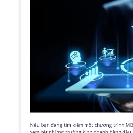
Nếu bạn đang tìm kiếm một chương trình MBA
xem xét những trường kinh doanh hàng đầu ở 