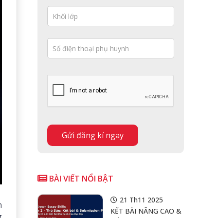
BÀI VIẾT NỔI BẬT
21 Th11 2025
n
KẾT BÀI NÂNG CAO &
g