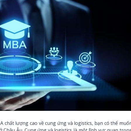
 chất lượng cao về cung ứng và logistics, bạn có thể muố
Châu Âu. Cung ứng và logistics là một lĩnh vực quan trọn