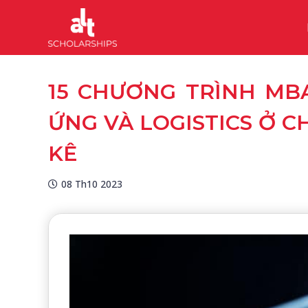
15 CHƯƠNG TRÌNH MB
ỨNG VÀ LOGISTICS Ở CH
KÊ
08 Th10 2023