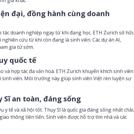
nh giá khác.
iện đại, đồng hành cùng doanh
ợp tác doanh nghiệp ngay từ khi đang học. ETH Zurich sở hữ
nghiên cứu từ khi còn đang là sinh viên. Các dự án AI,
ham gia từ sớm.
duy quốc tế
tạo và hợp tác đa văn hoá. ETH Zurich khuyến khích sinh viên
 sinh viên. Môi trường này giúp sinh viên Việt rèn luyện sự
 Sĩ an toàn, đáng sống
vụ y tế và xã hội tốt. Thụy Sĩ là quốc gia đáng sống nhất châ
iao thông tiên tiến. Sinh viên được hỗ trợ tìm nhà và các