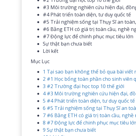
#2 Trường đại học top 10 thế giới
#3 Môi trường nghiên cứu hiện đại, đồ
#4 Phát triển toàn diện, tư duy quốc tế
#5 Trải nghiệm sống tại Thụy Sĩ an toàn
#6 Bằng ETH có giá trị toàn cầu, nghề 
#7 Động lực để chinh phục mục tiêu lớn
Sự thật bạn chưa biết
Lời kết
Mục Lục
1
Tại sao bạn không thể bỏ qua bài viết 
2
#1 Học bổng toàn phần cho sinh viên q
3
#2 Trường đại học top 10 thế giới
4
#3 Môi trường nghiên cứu hiện đại, đ
5
#4 Phát triển toàn diện, tư duy quốc tế
6
#5 Trải nghiệm sống tại Thụy Sĩ an to
7
#6 Bằng ETH có giá trị toàn cầu, nghề
8
#7 Động lực để chinh phục mục tiêu lớ
9
Sự thật bạn chưa biết