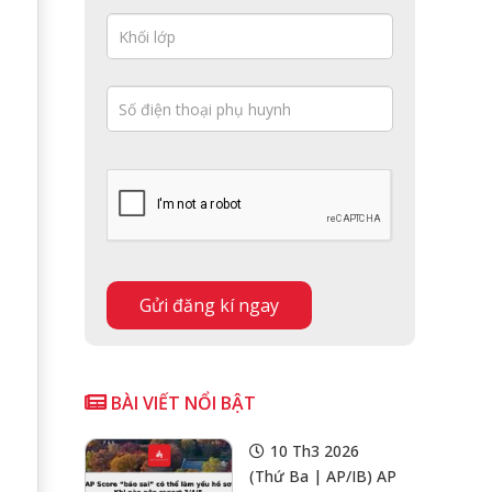
BÀI VIẾT NỔI BẬT
10 Th3 2026
(Thứ Ba | AP/IB) AP