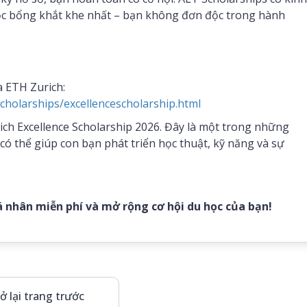
học bổng khắt khe nhất – bạn không đơn độc trong hành
a ETH Zurich:
scholarships/excellencescholarship.html
ich Excellence Scholarship 2026. Đây là một trong những
có thể giúp con bạn phát triển học thuật, kỹ năng và sự
á nhân miễn phí và mở rộng cơ hội du học của bạn!
ở lại trang trước