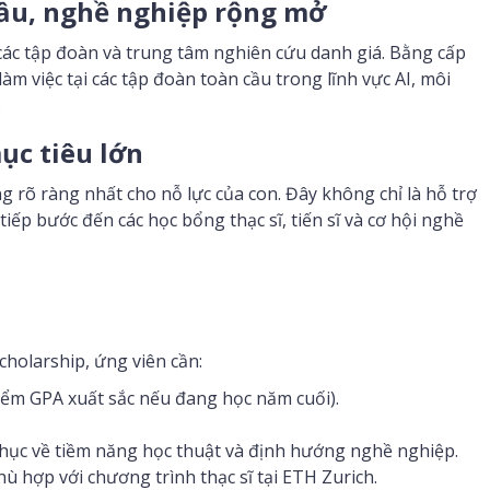
 cầu, nghề nghiệp rộng mở
các tập đoàn và trung tâm nghiên cứu danh giá. Bằng cấp
m việc tại các tập đoàn toàn cầu trong lĩnh vực AI, môi
…
ục tiêu lớn
g rõ ràng nhất cho nỗ lực của con. Đây không chỉ là hỗ trợ
 tiếp bước đến các học bổng thạc sĩ, tiến sĩ và cơ hội nghề
holarship, ứng viên cần:
điểm GPA xuất sắc nếu đang học năm cuối).
 phục về tiềm năng học thuật và định hướng nghề nghiệp.
ù hợp với chương trình thạc sĩ tại ETH Zurich.