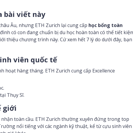
 bài viết này
 châu Âu, nhưng ETH Zurich lại cung cấp
học bổng toàn
 đình có con đang chuẩn bị du học hoàn toàn có thể tiết kiệ
i thiệu chương trình này. Cứ xem hết 7 lý do dưới đây, bạn
inh viên quốc tế
inh hoạt hàng tháng. ETH Zurich cung cấp Excellence
c.
tại Thụy Sĩ.
 giới
g nhận toàn cầu. ETH Zurich thường xuyên đứng trong top
Trường nổi tiếng với các ngành kỹ thuật, kể từ cựu sinh viên