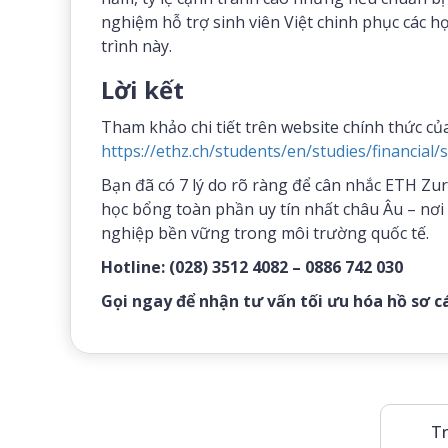
nghiệm hỗ trợ sinh viên Việt chinh phục các 
trình này.
Lời kết
Tham khảo chi tiết trên website chính thức củ
https://ethz.ch/students/en/studies/financial/
Bạn đã có 7 lý do rõ ràng để cân nhắc ETH Zur
học bổng toàn phần uy tín nhất châu Âu – nơi 
nghiệp bền vững trong môi trường quốc tế.
Hotline: (028) 3512 4082 – 0886 742 030
Gọi ngay để nhận tư vấn tối ưu hóa hồ sơ c
Tr