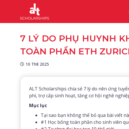
7 LÝ DO PHỤ HUYNH 
TOÀN PHẦN ETH ZURIC
10 Th8 2025
ALT Scholarships chia sẻ 7 lý do nên ứng tuy
phí, trợ cấp sinh hoạt, tăng cơ hội nghề nghiệ
Mục lục
Tại sao bạn không thể bỏ qua bài viết n
#1 Học bổng toàn phần cho sinh viên qu