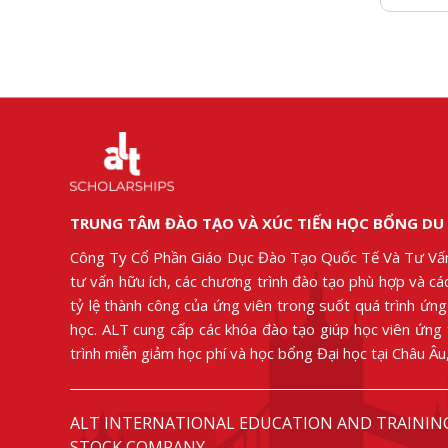
TRUNG TÂM ĐÀO TẠO VÀ XÚC TIẾN HỌC BỔNG DU
Công Ty Cổ Phần Giáo Dục Đào Tạo Quốc Tế Và Tư Vấ
tư vấn hữu ích, các chương trình đào tạo phù hợp và c
tỷ lệ thành công của ứng viên trong suốt quá trình ứn
học. ALT cung cấp các khóa đào tạo giúp học viên ứng
trình miễn giảm học phí và học bổng Đại học tại Châu Â
ALT INTERNATIONAL EDUCATION AND TRAININ
STOCK COMPANY