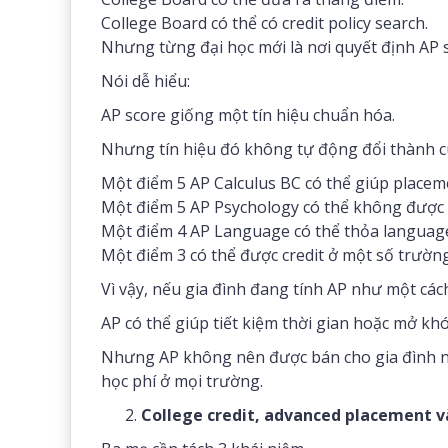
College Board có thể có credit policy search.
Nhưng từng đại học mới là nơi quyết định AP 
Nói dễ hiểu:
AP score giống một tín hiệu chuẩn hóa.
Nhưng tín hiệu đó không tự động đổi thành c
Một điểm 5 AP Calculus BC có thể giúp placem
Một điểm 5 AP Psychology có thể không được c
Một điểm 4 AP Language có thể thỏa language
Một điểm 3 có thể được credit ở một số trườ
Vì vậy, nếu gia đình đang tính AP như một cách
AP có thể giúp tiết kiệm thời gian hoặc mở k
Nhưng AP không nên được bán cho gia đình n
học phí ở mọi trường.
College credit, advanced placement v