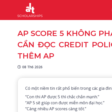
AP SCORE 5 KHÔNG PHẢ
CẦN ĐỌC CREDIT POL
THÊM AP
08 Th6 2026
Có một niềm tin rất phổ biến trong các gia đì
“Con thi AP được 5 thì chắc chắn mạnh.”
“AP 5 sẽ giúp con được miễn môn đại học.”
“Càng nhiều AP scores càng tốt.”