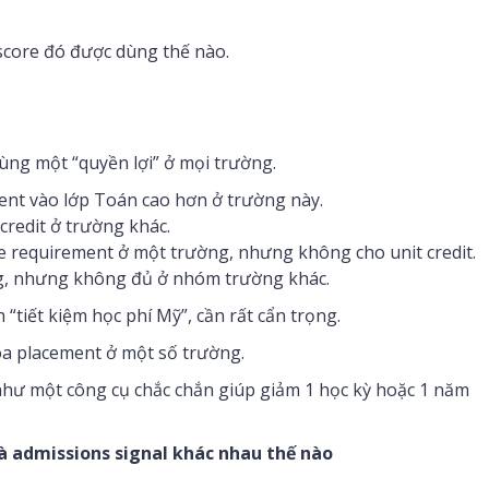
score đó được dùng thế nào.
ùng một “quyền lợi” ở mọi trường.
ent vào lớp Toán cao hơn ở trường này.
redit ở trường khác.
 requirement ở một trường, nhưng không cho unit credit.
ng, nhưng không đủ ở nhóm trường khác.
 “tiết kiệm học phí Mỹ”, cần rất cẩn trọng.
hóa placement ở một số trường.
hư một công cụ chắc chắn giúp giảm 1 học kỳ hoặc 1 năm
à admissions signal khác nhau thế nào