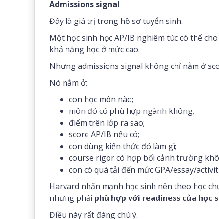
Admissions signal
Đây là giá trị trong hồ sơ tuyển sinh.
Một học sinh học AP/IB nghiêm túc có thể cho 
khả năng học ở mức cao.
Nhưng admissions signal không chỉ nằm ở sco
Nó nằm ở:
con học môn nào;
môn đó có phù hợp ngành không;
điểm trên lớp ra sao;
score AP/IB nếu có;
con dùng kiến thức đó làm gì;
course rigor có hợp bối cảnh trường khô
con có quá tải đến mức GPA/essay/activit
Harvard nhấn mạnh học sinh nên theo học chư
nhưng phải
phù hợp với readiness của học s
Điều này rất đáng chú ý.