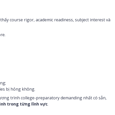
thấy course rigor, academic readiness, subject interest và
re.
ng;
ies bị hỏng không.
ơng trình college-preparatory demanding nhất có sẵn,
inh trong từng lĩnh vực
.