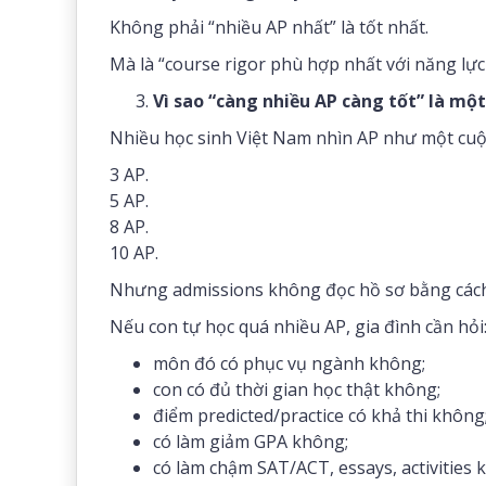
Không phải “nhiều AP nhất” là tốt nhất.
Mà là “course rigor phù hợp nhất với năng lực
Vì sao “càng nhiều AP càng tốt” là mộ
Nhiều học sinh Việt Nam nhìn AP như một cuộ
3 AP.
5 AP.
8 AP.
10 AP.
Nhưng admissions không đọc hồ sơ bằng cách
Nếu con tự học quá nhiều AP, gia đình cần hỏi
môn đó có phục vụ ngành không;
con có đủ thời gian học thật không;
điểm predicted/practice có khả thi không
có làm giảm GPA không;
có làm chậm SAT/ACT, essays, activities 