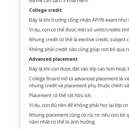
Ba mẹ cần tách 3 khái niệm.
College credit
Đây là khi trường công nhận AP/IB exam như m
Ví dụ, con có thể được một số units/credits tí
Nhưng credit có thể là elective credit, subject c
Không phải credit nào cũng giúp con bỏ qua 
Advanced placement
Đây là khi con được đặt vào lớp cao hơn hoặc
College Board mô tả advanced placement là việc
nhưng credit và placement phụ thuộc chính s
Placement có thể rất hữu ích.
Ví dụ, con đủ nền để không phải học lại lớp cơ
Nhưng placement cũng có rủi ro: nếu con bỏ 
năm nhất có thể bị ảnh hưởng.