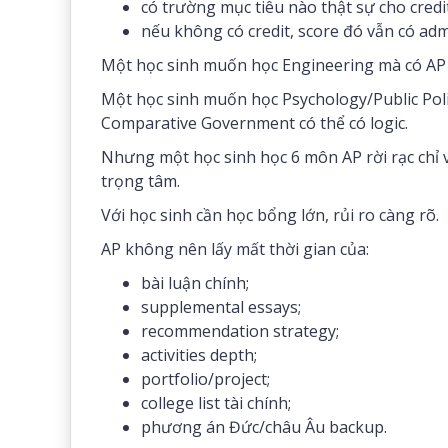
có trường mục tiêu nào thật sự cho cre
nếu không có credit, score đó vẫn có ad
Một học sinh muốn học Engineering mà có AP Ph
Một học sinh muốn học Psychology/Public Polic
Comparative Government có thể có logic.
Nhưng một học sinh học 6 môn AP rời rạc chỉ 
trọng tâm.
Với học sinh cần học bổng lớn, rủi ro càng rõ.
AP không nên lấy mất thời gian của:
bài luận chính;
supplemental essays;
recommendation strategy;
activities depth;
portfolio/project;
college list tài chính;
phương án Đức/châu Âu backup.