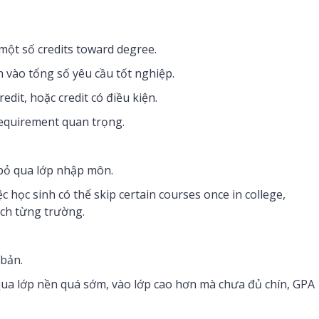
ột số credits toward degree.
nh vào tổng số yêu cầu tốt nghiệp.
redit, hoặc credit có điều kiện.
requirement quan trọng.
 bỏ qua lớp nhập môn.
 học sinh có thể skip certain courses once in college,
ách từng trường.
 bản.
qua lớp nền quá sớm, vào lớp cao hơn mà chưa đủ chín, GPA