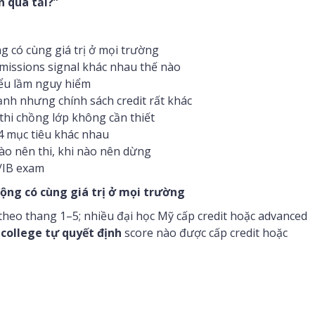
n quá tải?”
ng có cùng giá trị ở mọi trường
dmissions signal khác nhau thế nào
iểu lầm nguy hiểm
ạnh nhưng chính sách credit rất khác
thi chồng lớp không cần thiết
4 mục tiêu khác nhau
nào nên thi, khi nào nên dừng
P/IB exam
động có cùng giá trị ở mọi trường
theo thang 1–5; nhiều đại học Mỹ cấp credit hoặc advanced
college tự quyết định
score nào được cấp credit hoặc