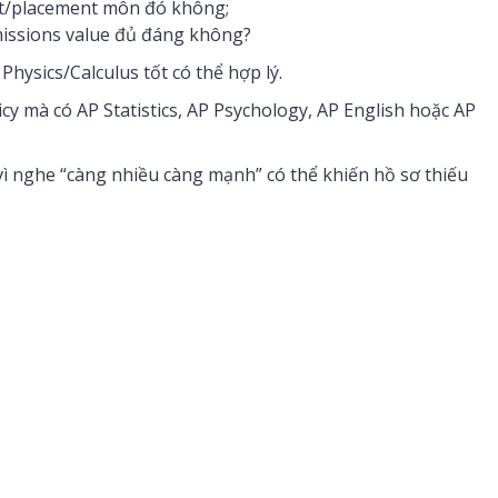
dit/placement môn đó không;
missions value đủ đáng không?
ysics/Calculus tốt có thể hợp lý.
y mà có AP Statistics, AP Psychology, AP English hoặc AP
vì nghe “càng nhiều càng mạnh” có thể khiến hồ sơ thiếu