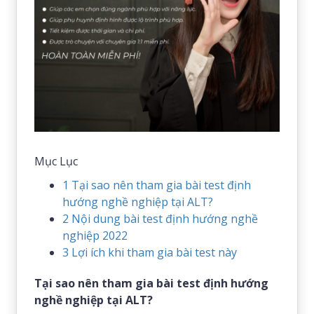
Mục Lục
1
Tại sao nên tham gia bài test định
hướng nghề nghiệp tại ALT?
2
Nội dung bài test định hướng nghề
nghiệp 2022
3
Lợi ích khi tham gia bài test này
Tại sao nên tham gia bài test định hướng
nghề nghiệp tại ALT?