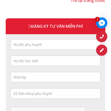
Trở lại trang trước
1
ĐĂNG KÝ TƯ VẤN MIỄN PHÍ