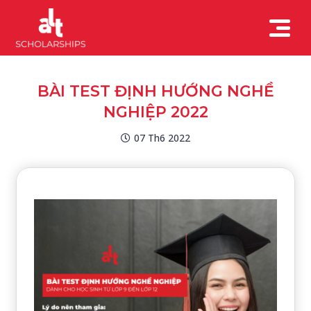
BÀI TEST ĐỊNH HƯỚNG NGHỀ
NGHIỆP 2022
07 Th6 2022