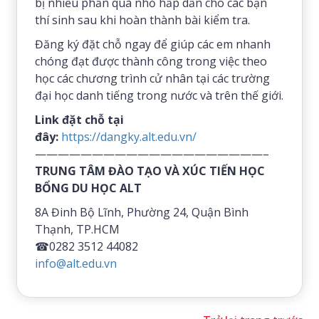
bị nhiều phần quà nhỏ hấp dẫn cho các bạn
thí sinh sau khi hoàn thành bài kiểm tra.
Đăng ký đặt chỗ ngay để giúp các em nhanh
chóng đạt được thành công trong việc theo
học các chương trình cử nhân tại các trường
đại học danh tiếng trong nước và trên thế giới.
Link đặt chỗ tại
đây:
https://dangky.alt.edu.vn/
————————————————————–
TRUNG TÂM ĐÀO TẠO VÀ XÚC TIẾN HỌC
BỔNG DU HỌC ALT
8A Đinh Bộ Lĩnh, Phường 24, Quận Bình
Thạnh, TP.HCM
☎0282 3512 44082
info@alt.edu.vn