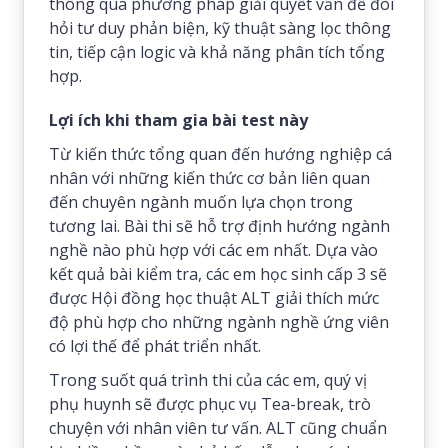
thông qua phương pháp giải quyết vấn đề đòi
hỏi tư duy phản biện, kỹ thuật sàng lọc thông
tin, tiếp cận logic và khả năng phân tích tổng
hợp.
Lợi ích khi tham gia bài test này
Từ kiến thức tổng quan đến hướng nghiệp cá
nhân với những kiến thức cơ bản liên quan
đến chuyên ngành muốn lựa chọn trong
tương lai. Bài thi sẽ hỗ trợ định hướng ngành
nghề nào phù hợp với các em nhất. Dựa vào
kết quả bài kiểm tra, các em học sinh cấp 3 sẽ
được Hội đồng học thuật ALT giải thích mức
độ phù hợp cho những ngành nghề ứng viên
có lợi thế để phát triển nhất.
Trong suốt quá trình thi của các em, quý vị
phụ huynh sẽ được phục vụ Tea-break, trò
chuyện với nhân viên tư vấn. ALT cũng chuẩn