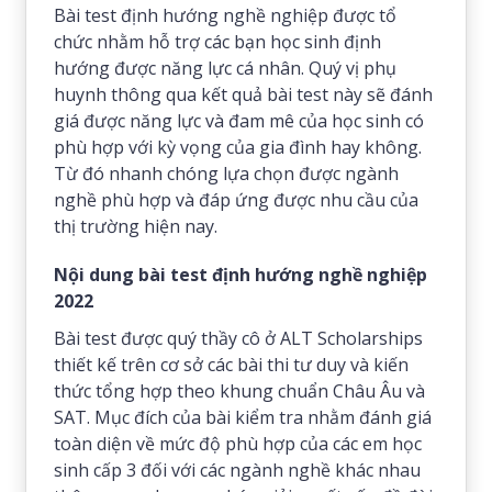
Bài test định hướng nghề nghiệp được tổ
chức nhằm hỗ trợ các bạn học sinh định
hướng được năng lực cá nhân. Quý vị phụ
huynh thông qua kết quả bài test này sẽ đánh
giá được năng lực và đam mê của học sinh có
phù hợp với kỳ vọng của gia đình hay không.
Từ đó nhanh chóng lựa chọn được ngành
nghề phù hợp và đáp ứng được nhu cầu của
thị trường hiện nay.
Nội dung bài test định hướng nghề nghiệp
2022
Bài test được quý thầy cô ở ALT Scholarships
thiết kế trên cơ sở các bài thi tư duy và kiến
thức tổng hợp theo khung chuẩn Châu Âu và
SAT. Mục đích của bài kiểm tra nhằm đánh giá
toàn diện về mức độ phù hợp của các em học
sinh cấp 3 đối với các ngành nghề khác nhau