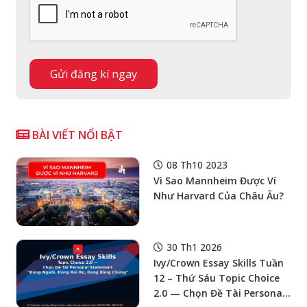
BÀI VIẾT NỔI BẬT
08 Th10 2023
Vì Sao Mannheim Được Ví
Như Harvard Của Châu Âu?
30 Th1 2026
Ivy/Crown Essay Skills Tuần
12 – Thứ Sáu Topic Choice
2.0 — Chọn Đề Tài Personal