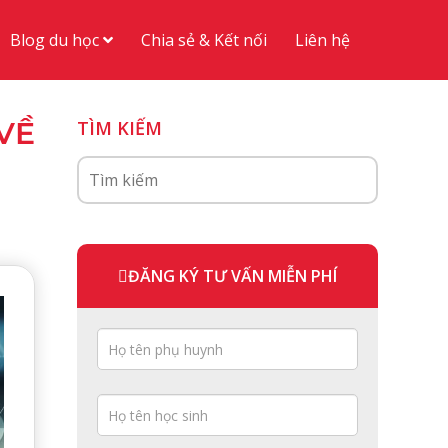
Blog du học
Chia sẻ & Kết nối
Liên hệ
VỀ
TÌM KIẾM
ĐĂNG KÝ TƯ VẤN MIỄN PHÍ