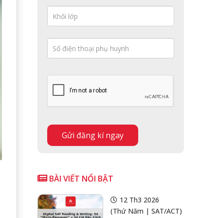
BÀI VIẾT NỔI BẬT
12 Th3 2026
(Thứ Năm | SAT/ACT)