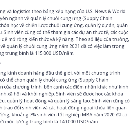
g và logistics theo bảng xếp hạng của U.S. News & World
ên ngành về quản lý chuỗi cung ứng (Supply Chain
óa học về chiến lược chuỗi cung ứng, quản lý dự án, quản
ầu. Sinh viên cũng có thể tham gia các dự án thực tế, các cuộc
 để mở rộng kiến thức và kỹ năng. Theo số liệu của trường,
về quản lý chuỗi cung ứng năm 2021 đã có việc làm trong
ng trung bình là 115.000 USD/năm.
)
ng kinh doanh hàng đầu thế giới, với một chương trình
 có thể chọn quản lý chuỗi cung ứng (Supply Chain
của chương trình, bên cạnh các điểm nhấn khác như kinh
h xã hội và khởi nghiệp. Sinh viên sẽ được học các khóa
iệu, quản lý hoạt động và quản lý sáng tạo. Sinh viên cũng có
h trao đổi sinh viên và các hoạt động ngoại khóa liên quan
trường, khoảng 7% sinh viên tốt nghiệp MBA năm 2020 đã có
, với mức lương trung bình là 140.000 USD/năm.