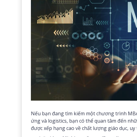
Nếu bạn đang tìm kiếm một chương trình MBA 
ứng và logistics, bạn có thể quan tâm đến n
được xếp hạng cao về chất lượng giáo dục, uy t