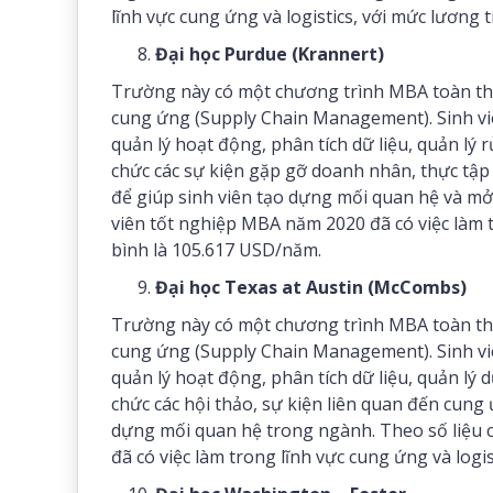
lĩnh vực cung ứng và logistics, với mức lương
Đại học Purdue (Krannert)
Trường này có một chương trình MBA toàn thời
cung ứng (Supply Chain Management). Sinh viê
quản lý hoạt động, phân tích dữ liệu, quản lý
chức các sự kiện gặp gỡ doanh nhân, thực tập 
để giúp sinh viên tạo dựng mối quan hệ và mở
viên tốt nghiệp MBA năm 2020 đã có việc làm t
bình là 105.617 USD/năm.
Đại học Texas at Austin (McCombs)
Trường này có một chương trình MBA toàn thời
cung ứng (Supply Chain Management). Sinh viê
quản lý hoạt động, phân tích dữ liệu, quản lý
chức các hội thảo, sự kiện liên quan đến cung 
dựng mối quan hệ trong ngành. Theo số liệu 
đã có việc làm trong lĩnh vực cung ứng và logi