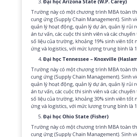
Đại học Arizona State (W.P. Carey)
Trường này có một chương trình MBA toàn thời
cung ứng (Supply Chain Management). Sinh viê
quản lý hoạt động, quản lý dự án, quản lý rủi r
án tư vấn, các cuộc thi sinh viên và các chuy
số liệu của trường, khoảng 19% sinh viên tốt
ứng và logistics, với mức lương trung bình là
Đại học Tennessee – Knoxville (Hasla
Trường này có một chương trình MBA toàn thời
cung ứng (Supply Chain Management). Sinh viê
quản lý hoạt động, quản lý dự án, quản lý rủi r
án tư vấn, các cuộc thi sinh viên và các chuy
số liệu của trường, khoảng 30% sinh viên tốt
ứng và logistics, với mức lương trung bình là
Đại học Ohio State (Fisher)
Trường này có một chương trình MBA toàn thời
cung ứng (Supply Chain Management). Sinh viê