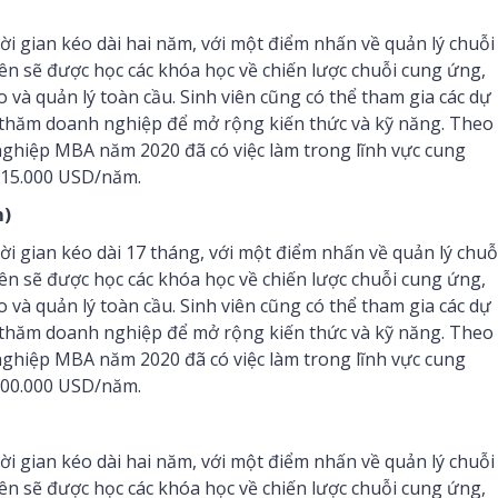
 gian kéo dài hai năm, với một điểm nhấn về quản lý chuỗi
n sẽ được học các khóa học về chiến lược chuỗi cung ứng,
o và quản lý toàn cầu. Sinh viên cũng có thể tham gia các dự
ến thăm doanh nghiệp để mở rộng kiến thức và kỹ năng. Theo
 nghiệp MBA năm 2020 đã có việc làm trong lĩnh vực cung
 115.000 USD/năm.
m)
 gian kéo dài 17 tháng, với một điểm nhấn về quản lý chuỗ
n sẽ được học các khóa học về chiến lược chuỗi cung ứng,
o và quản lý toàn cầu. Sinh viên cũng có thể tham gia các dự
ến thăm doanh nghiệp để mở rộng kiến thức và kỹ năng. Theo
 nghiệp MBA năm 2020 đã có việc làm trong lĩnh vực cung
 100.000 USD/năm.
 gian kéo dài hai năm, với một điểm nhấn về quản lý chuỗi
n sẽ được học các khóa học về chiến lược chuỗi cung ứng,