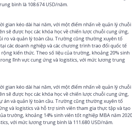
 trung bình là 108.674 USD/năm.
 gian kéo dài hai năm, với một điểm nhấn về quản lý chuỗi
n sẽ được học các khóa học về chiến lược chuỗi cung ứng,
 rủi ro và quản lý toàn cầu. Trường cũng thường xuyên tổ
tại các doanh nghiệp và các chương trình trao đổi quốc tế
 rộng kiến thức. Theo số liệu của trường, khoảng 20% sinh
rong lĩnh vực cung ứng và logistics, với mức lương trung
 gian kéo dài hai năm, với một điểm nhấn về quản lý chuỗi
n sẽ được học các khóa học về chiến lược chuỗi cung ứng,
 dự án và quản lý toàn cầu. Trường cũng thường xuyên tổ
ứng và logistics và hỗ trợ sinh viên tham gia thực tập và tạo
của trường, khoảng 14% sinh viên tốt nghiệp MBA năm 202
stics, với mức lương trung bình là 111.680 USD/năm.