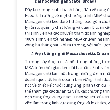
Đại học Michigan State (Broad)
Đây là trường kinh doanh hàng đầu về cung ứn
Report. Trường có một chương trình MBA chuy
Management) kéo dài 21 tháng, bao gồm các kh
lý rủi ro, quản lý chất lượng và quản lý toàn c
thi sinh viên và các chuyến thăm doanh nghiệp
100% sinh viên tốt nghiệp MBA chuyên ngành 
vòng ba tháng sau khi ra trường, với mức lươ
Viện Công nghệ Massachusetts (Sloan
Trường này được coi là một trong những trườ
MBA toàn thời gian kéo dài hai năm. Sinh viên
Management) làm một trong những điểm nhấn 
doanh quốc tế, kinh doanh bền vững, kinh doan
học về thiết kế chuỗi cung ứng, phân tích dữ l
thể tham gia các dự án tư vấn, các chương trìn
đến cung ứng và logistics. Theo số liệu của 
việc làm trong lĩnh vực cung ứng và logistics