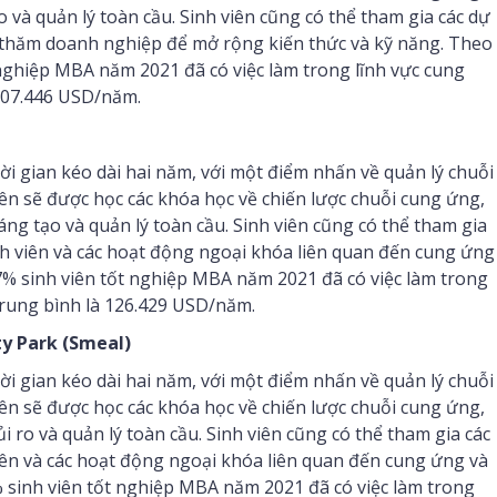
o và quản lý toàn cầu. Sinh viên cũng có thể tham gia các dự
ến thăm doanh nghiệp để mở rộng kiến thức và kỹ năng. Theo
 nghiệp MBA năm 2021 đã có việc làm trong lĩnh vực cung
 107.446 USD/năm.
 gian kéo dài hai năm, với một điểm nhấn về quản lý chuỗi
n sẽ được học các khóa học về chiến lược chuỗi cung ứng,
sáng tạo và quản lý toàn cầu. Sinh viên cũng có thể tham gia
inh viên và các hoạt động ngoại khóa liên quan đến cung ứng
 7% sinh viên tốt nghiệp MBA năm 2021 đã có việc làm trong
 trung bình là 126.429 USD/năm.
ty Park (Smeal)
 gian kéo dài hai năm, với một điểm nhấn về quản lý chuỗi
n sẽ được học các khóa học về chiến lược chuỗi cung ứng,
ủi ro và quản lý toàn cầu. Sinh viên cũng có thể tham gia các
viên và các hoạt động ngoại khóa liên quan đến cung ứng và
% sinh viên tốt nghiệp MBA năm 2021 đã có việc làm trong