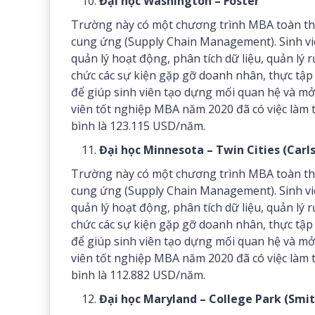
Đại học Washington – Foster
Trường này có một chương trình MBA toàn thời
cung ứng (Supply Chain Management). Sinh viê
quản lý hoạt động, phân tích dữ liệu, quản lý
chức các sự kiện gặp gỡ doanh nhân, thực tập 
để giúp sinh viên tạo dựng mối quan hệ và mở
viên tốt nghiệp MBA năm 2020 đã có việc làm t
bình là 123.115 USD/năm.
Đại học Minnesota – Twin Cities (Carl
Trường này có một chương trình MBA toàn thời
cung ứng (Supply Chain Management). Sinh viê
quản lý hoạt động, phân tích dữ liệu, quản lý
chức các sự kiện gặp gỡ doanh nhân, thực tập 
để giúp sinh viên tạo dựng mối quan hệ và mở
viên tốt nghiệp MBA năm 2020 đã có việc làm t
bình là 112.882 USD/năm.
Đại học Maryland – College Park (Smit