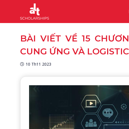
BÀI VIẾT VỀ 15 CHƯ
CUNG ỨNG VÀ LOGISTIC
10 Th11 2023