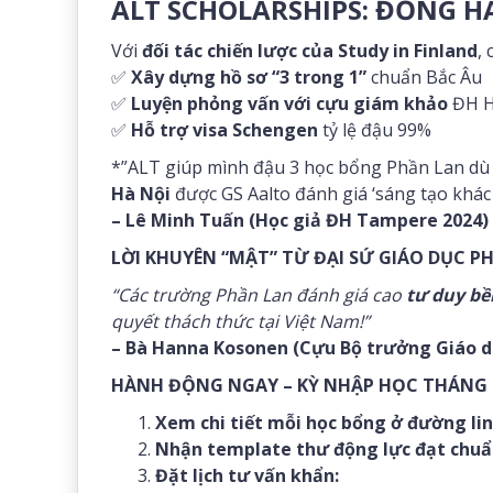
ALT SCHOLARSHIPS: ĐỒNG H
Với
đối tác chiến lược của Study in Finland
,
✅
Xây dựng hồ sơ “3 trong 1”
chuẩn Bắc Âu
✅
Luyện phỏng vấn với cựu giám khảo
ĐH H
✅
Hỗ trợ visa Schengen
tỷ lệ đậu 99%
*”ALT giúp mình đậu 3 học bổng Phần Lan dù G
Hà Nội
được GS Aalto đánh giá ‘sáng tạo khác b
– Lê Minh Tuấn (Học giả ĐH Tampere 2024)
LỜI KHUYÊN “MẬT” TỪ ĐẠI SỨ GIÁO DỤC P
“Các trường Phần Lan đánh giá cao
tư duy b
quyết thách thức tại Việt Nam!”
– Bà Hanna Kosonen (Cựu Bộ trưởng Giáo d
HÀNH ĐỘNG NGAY – KỲ NHẬP HỌC THÁNG 9
Xem chi tiết mỗi học bổng ở đường li
Nhận template thư động lực đạt chuẩ
Đặt lịch tư vấn khẩn: