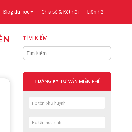
Blog du học
Chia sẻ & Kết nối
Liên hệ
ÊN
TÌM KIẾM
ĐĂNG KÝ TƯ VẤN MIỄN PHÍ
ơ