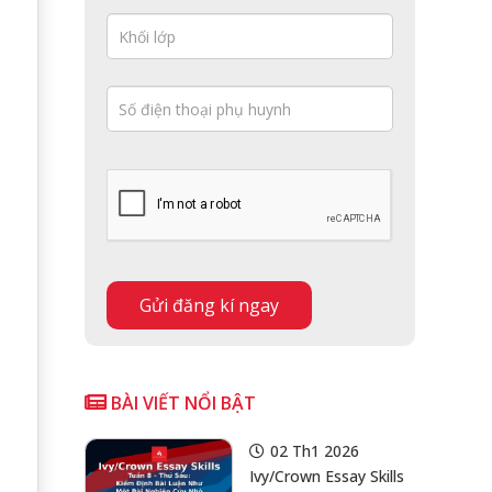
BÀI VIẾT NỔI BẬT
02 Th1 2026
Ivy/Crown Essay Skills