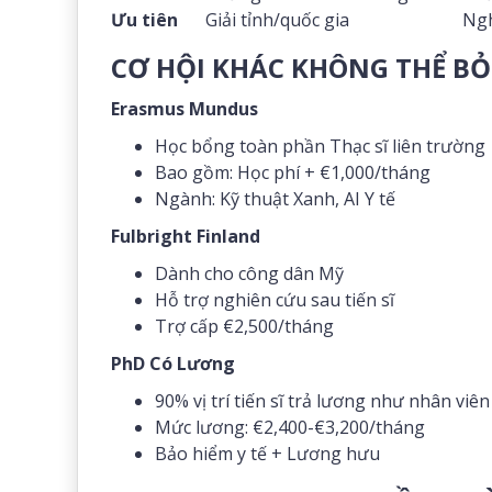
Ưu tiên
Giải tỉnh/quốc gia
Ngh
CƠ HỘI KHÁC KHÔNG THỂ B
Erasmus Mundus
Học bổng toàn phần Thạc sĩ liên trường
Bao gồm: Học phí + €1,000/tháng
Ngành: Kỹ thuật Xanh, AI Y tế
Fulbright Finland
Dành cho công dân Mỹ
Hỗ trợ nghiên cứu sau tiến sĩ
Trợ cấp €2,500/tháng
PhD Có Lương
90% vị trí tiến sĩ trả lương như nhân viên
Mức lương: €2,400-€3,200/tháng
Bảo hiểm y tế + Lương hưu