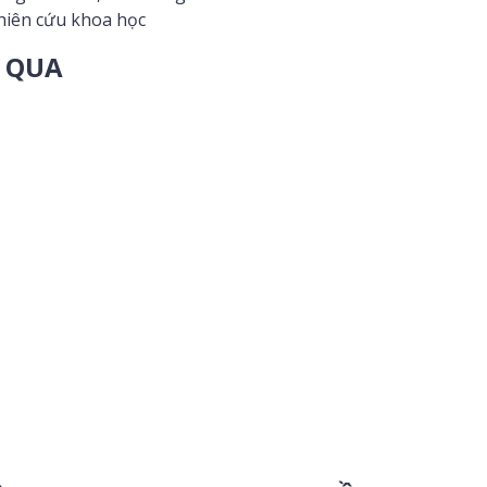
iên cứu khoa học
Ỏ QUA