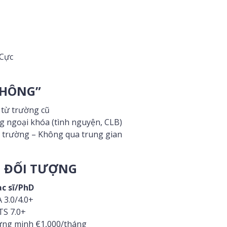
 Cực
KHÔNG”
 từ trường cũ
 ngoại khóa (tình nguyện, CLB)
 trường – Không qua trung gian
G ĐỐI TƯỢNG
c sĩ/PhD
 3.0/4.0+
TS 7.0+
ng minh €1,000/tháng