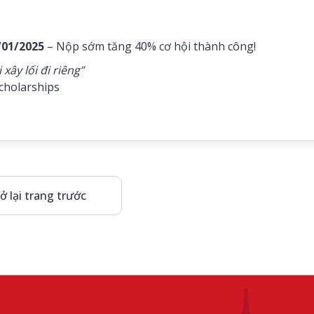
/01/2025
– Nộp sớm tăng 40% cơ hội thành công!
ây lối đi riêng”
holarships
ở lại trang trước