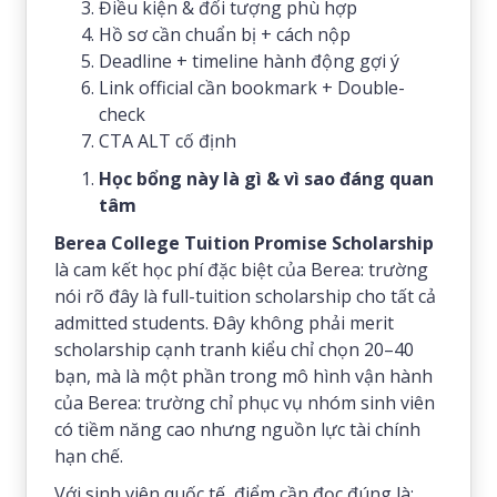
Điều kiện & đối tượng phù hợp
Hồ sơ cần chuẩn bị + cách nộp
Deadline + timeline hành động gợi ý
Link official cần bookmark + Double-
check
CTA ALT cố định
Học bổng này là gì & vì sao đáng quan
tâm
Berea College Tuition Promise Scholarship
là cam kết học phí đặc biệt của Berea: trường
nói rõ đây là full-tuition scholarship cho tất cả
admitted students. Đây không phải merit
scholarship cạnh tranh kiểu chỉ chọn 20–40
bạn, mà là một phần trong mô hình vận hành
của Berea: trường chỉ phục vụ nhóm sinh viên
có tiềm năng cao nhưng nguồn lực tài chính
hạn chế.
Với sinh viên quốc tế, điểm cần đọc đúng là: