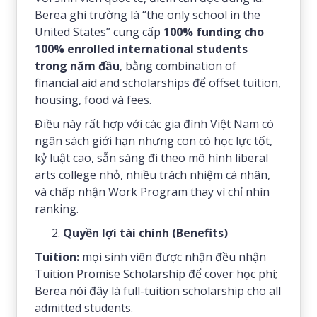
Berea ghi trường là “the only school in the
United States” cung cấp
100% funding cho
100% enrolled international students
trong năm đầu
, bằng combination of
financial aid and scholarships để offset tuition,
housing, food và fees.
Điều này rất hợp với các gia đình Việt Nam có
ngân sách giới hạn nhưng con có học lực tốt,
kỷ luật cao, sẵn sàng đi theo mô hình liberal
arts college nhỏ, nhiều trách nhiệm cá nhân,
và chấp nhận Work Program thay vì chỉ nhìn
ranking.
Quyền lợi tài chính (Benefits)
Tuition:
mọi sinh viên được nhận đều nhận
Tuition Promise Scholarship để cover học phí;
Berea nói đây là full-tuition scholarship cho all
admitted students.