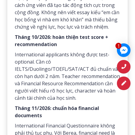
cách ứng viên đã tạo tác động tích cực trong
cộng đồng. Không nên viết essay kiểu “em cần
học bổng vì nhà em khó khăn” mà thiếu bằng
chứng về nghị lực, học lực và trách nhiệm.
Tháng 10/2026: hoàn thiện test score +
recommendation
1
International applicants không được test-
optional. Cần có
IELTS/Duolingo/TOEFL/SAT/ACT đủ chuẩn và
còn hạn dưới 2 năm. Teacher recommendation
và Financial Resource Recommendation cần
người viết hiểu rõ học lực, character và hoàn
cảnh tài chính của học sinh.
Tháng 11/2026: chuẩn hóa financial
documents
International Financial Questionnaire không
phải thủ tục phụ. Với Berea, financial need là