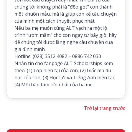
chúng tôi không phải là “đẽo gọt” con thành
một khuôn mẫu, mà là giúp con kể câu chuyện
của mình một cách thuyết phục nhất.
Nếu ba mẹ muốn cùng ALT vạch ra một lộ
trình “ươm mầm” cho con ngay từ bây giờ, hãy
để chúng tôi được lắng nghe câu chuyện của
gia đình mình.
Hotline: (028) 3512 4082 – 0886 742 030
Nhắn tin cho fanpage ALT Scholarships kèm
theo: (1) Lớp hiện tại của con, (2) Giấc mơ du
học của con, (3) Học lực và Tiếng Anh hiện tại,
(4) Mối bận tâm lớn nhất của ba mẹ.
Trở lại trang trước