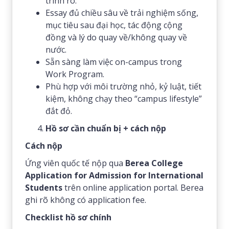
trình rõ.
Essay đủ chiều sâu về trải nghiệm sống,
mục tiêu sau đại học, tác động cộng
đồng và lý do quay về/không quay về
nước.
Sẵn sàng làm việc on-campus trong
Work Program.
Phù hợp với môi trường nhỏ, kỷ luật, tiết
kiệm, không chạy theo “campus lifestyle”
đắt đỏ.
Hồ sơ cần chuẩn bị + cách nộp
Cách nộp
Ứng viên quốc tế nộp qua
Berea College
Application for Admission for International
Students
trên online application portal. Berea
ghi rõ không có application fee.
Checklist hồ sơ chính