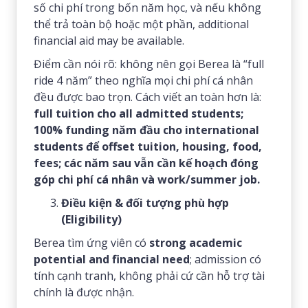
số chi phí trong bốn năm học, và nếu không
thể trả toàn bộ hoặc một phần, additional
financial aid may be available.
Điểm cần nói rõ: không nên gọi Berea là “full
ride 4 năm” theo nghĩa mọi chi phí cá nhân
đều được bao trọn. Cách viết an toàn hơn là:
full tuition cho all admitted students;
100% funding năm đầu cho international
students để offset tuition, housing, food,
fees; các năm sau vẫn cần kế hoạch đóng
góp chi phí cá nhân và work/summer job.
Điều kiện & đối tượng phù hợp
(Eligibility)
Berea tìm ứng viên có
strong academic
potential and financial need
; admission có
tính cạnh tranh, không phải cứ cần hỗ trợ tài
chính là được nhận.