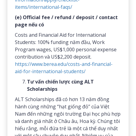
items/international-faqs/
(e) Official fee / refund / deposit / contact
page nếu có
Costs and Financial Aid for International
Students: 100% funding năm đầu, Work
Program wages, US$1,000 personal expense
contribution và US$2,200 deposit.
https://www.berea.edu/costs-and-financial-
aid-for-international-students/
Tư vấn chiến lược cùng ALT
Scholarships
ALT Scholarships đã có hơn 13 năm đồng
hành cùng những “hạt giống đỏ” của Việt
Nam đến những ngôi trường Đại học phù hợp
và danh giá nhất ở Châu âu, Hoa kỳ. Chúng tôi
hiểu rằng, mỗi đứa trẻ là một cá thể duy nhất
với một câu chuyện duy nhất. Nhiệm vụ của