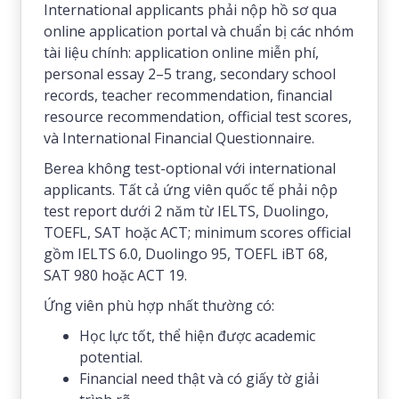
International applicants phải nộp hồ sơ qua
online application portal và chuẩn bị các nhóm
tài liệu chính: application online miễn phí,
personal essay 2–5 trang, secondary school
records, teacher recommendation, financial
resource recommendation, official test scores,
và International Financial Questionnaire.
Berea không test-optional với international
applicants. Tất cả ứng viên quốc tế phải nộp
test report dưới 2 năm từ IELTS, Duolingo,
TOEFL, SAT hoặc ACT; minimum scores official
gồm IELTS 6.0, Duolingo 95, TOEFL iBT 68,
SAT 980 hoặc ACT 19.
Ứng viên phù hợp nhất thường có:
Học lực tốt, thể hiện được academic
potential.
Financial need thật và có giấy tờ giải