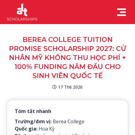
BEREA COLLEGE TUITION
PROMISE SCHOLARSHIP 2027: CỬ
NHÂN MỸ KHÔNG THU HỌC PHÍ +
100% FUNDING NĂM ĐẦU CHO
SINH VIÊN QUỐC TẾ
17 Th6 2026
Tóm tắt nhanh
Trường/đơn vị:
Berea College
Quốc gia:
Hoa Kỳ