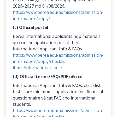
2026–2027 mở 01/08/2026.
https://www.berea.edu/admissions/admission-
information/apply/
(c) Official portal
Berea international applicants nộp materials
qua online application portal theo
International Applicant Info & FAQs.
https://www.berea.edu/admissions/admission-
information/apply/checklist-
items/international-faqs/
(d) Official terms/FAQ/PDF nếu có
International Applicant Info & FAQs: checklist,
test score minimums, application fee, financial
questionnaire và các FAQ cho international
students.
https://www.berea.edu/admissions/admission-
information/apply/checklist-