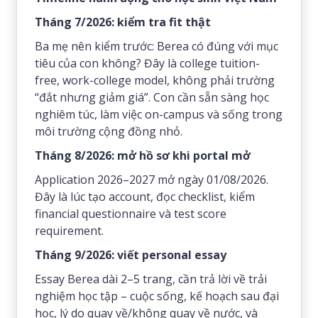
Tháng 7/2026: kiểm tra fit thật
Ba mẹ nên kiểm trước: Berea có đúng với mục
tiêu của con không? Đây là college tuition-
free, work-college model, không phải trường
“đắt nhưng giảm giá”. Con cần sẵn sàng học
nghiêm túc, làm việc on-campus và sống trong
môi trường cộng đồng nhỏ.
Tháng 8/2026: mở hồ sơ khi portal mở
Application 2026–2027 mở ngày 01/08/2026.
Đây là lúc tạo account, đọc checklist, kiểm
financial questionnaire và test score
requirement.
Tháng 9/2026: viết personal essay
Essay Berea dài 2–5 trang, cần trả lời về trải
nghiệm học tập – cuộc sống, kế hoạch sau đại
học, lý do quay về/không quay về nước, và