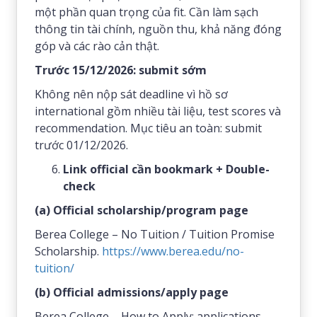
một phần quan trọng của fit. Cần làm sạch
thông tin tài chính, nguồn thu, khả năng đóng
góp và các rào cản thật.
Trước 15/12/2026: submit sớm
Không nên nộp sát deadline vì hồ sơ
international gồm nhiều tài liệu, test scores và
recommendation. Mục tiêu an toàn: submit
trước 01/12/2026.
Link official cần bookmark + Double-
check
(a) Official scholarship/program page
Berea College – No Tuition / Tuition Promise
Scholarship.
https://www.berea.edu/no-
tuition/
(b) Official admissions/apply page
Berea College – How to Apply; applications