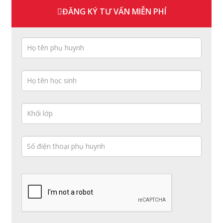
ĐĂNG KÝ TƯ VẤN MIỄN PHÍ