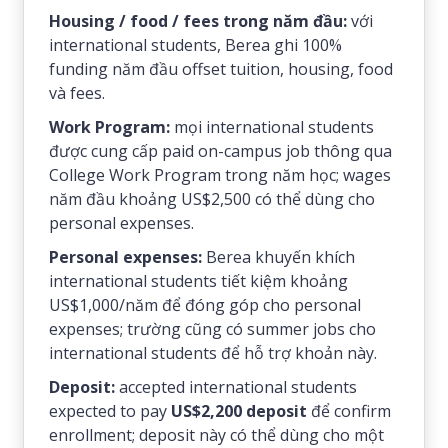
Housing / food / fees trong năm đầu:
với
international students, Berea ghi 100%
funding năm đầu offset tuition, housing, food
và fees.
Work Program:
mọi international students
được cung cấp paid on-campus job thông qua
College Work Program trong năm học; wages
năm đầu khoảng US$2,500 có thể dùng cho
personal expenses.
Personal expenses:
Berea khuyến khích
international students tiết kiệm khoảng
US$1,000/năm để đóng góp cho personal
expenses; trường cũng có summer jobs cho
international students để hỗ trợ khoản này.
Deposit:
accepted international students
expected to pay
US$2,200 deposit
để confirm
enrollment; deposit này có thể dùng cho một