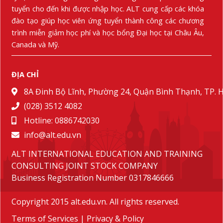
tuyển cho đến khi được nhập học. ALT cung cấp các khóa
đào tạo giúp học viên ứng tuyển thành công các chương
trình miễn giảm học phí và học bổng Đại học tại Châu Âu,
Canada và Mỹ.
ĐỊA CHỈ
8A Đinh Bộ Lĩnh, Phường 24, Quận Bình Thạnh, TP.
(028) 3512 4082
Hotline: 0886742030
info@alt.edu.vn
ALT INTERNATIONAL EDUCATION AND TRAINING
CONSULTING JOINT STOCK COMPANY
Business Registration Number 0317846666
Copyright 2015 alt.edu.vn. All rights reserved.
Terms of Services
|
Privacy & Policy