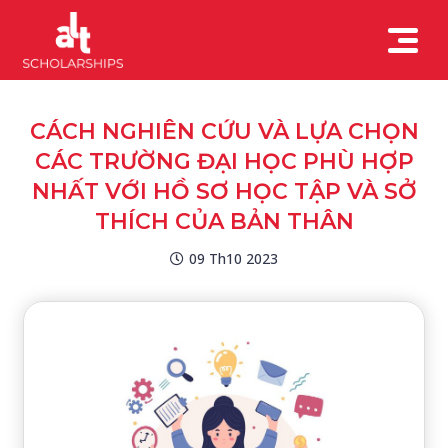
CÁCH NGHIÊN CỨU VÀ LỰA CHỌN
CÁC TRƯỜNG ĐẠI HỌC PHÙ HỢP
NHẤT VỚI HỒ SƠ HỌC TẬP VÀ SỞ
THÍCH CỦA BẢN THÂN
09 Th10 2023