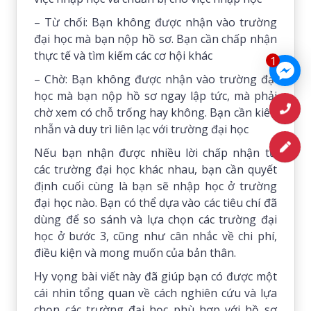
– Từ chối: Bạn không được nhận vào trường
đại học mà bạn nộp hồ sơ. Bạn cần chấp nhận
thực tế và tìm kiếm các cơ hội khác
1
– Chờ: Bạn không được nhận vào trường đại
học mà bạn nộp hồ sơ ngay lập tức, mà phải
chờ xem có chỗ trống hay không. Bạn cần kiên
nhẫn và duy trì liên lạc với trường đại học
Nếu bạn nhận được nhiều lời chấp nhận từ
các trường đại học khác nhau, bạn cần quyết
định cuối cùng là bạn sẽ nhập học ở trường
đại học nào. Bạn có thể dựa vào các tiêu chí đã
dùng để so sánh và lựa chọn các trường đại
học ở bước 3, cũng như cân nhắc về chi phí,
điều kiện và mong muốn của bản thân.
Hy vọng bài viết này đã giúp bạn có được một
cái nhìn tổng quan về cách nghiên cứu và lựa
chọn các trường đại học phù hợp với hồ sơ