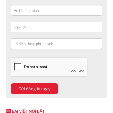
BÀI VIẾT NỔI BẬT