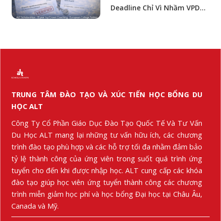
Deadline Chỉ Vì Nhầm VPD
Với “nộp Hồ Sơ Qua Uni-
Assist”
TRUNG TÂM ĐÀO TẠO VÀ XÚC TIẾN HỌC BỔNG DU
HỌC ALT
Công Ty Cổ Phần Giáo Dục Đào Tạo Quốc Tế Và Tư Vấn
Du Học ALT mang lại những tư vấn hữu ích, các chương
trình đào tạo phù hợp và các hỗ trợ tối đa nhằm đảm bảo
tỷ lệ thành công của ứng viên trong suốt quá trình ứng
tuyển cho đến khi được nhập học. ALT cung cấp các khóa
đào tạo giúp học viên ứng tuyển thành công các chương
trình miễn giảm học phí và học bổng Đại học tại Châu Âu,
Canada và Mỹ.