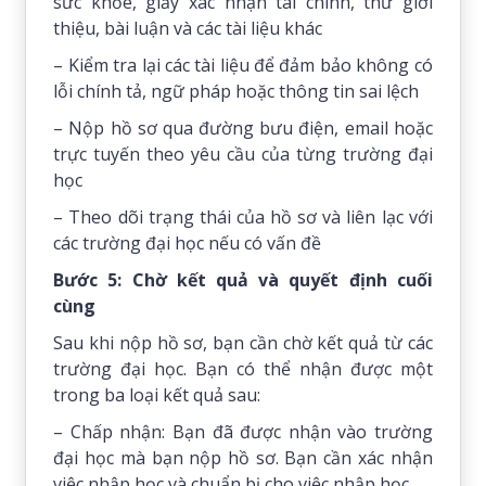
sức khỏe, giấy xác nhận tài chính, thư giới
thiệu, bài luận và các tài liệu khác
– Kiểm tra lại các tài liệu để đảm bảo không có
lỗi chính tả, ngữ pháp hoặc thông tin sai lệch
– Nộp hồ sơ qua đường bưu điện, email hoặc
trực tuyến theo yêu cầu của từng trường đại
học
– Theo dõi trạng thái của hồ sơ và liên lạc với
các trường đại học nếu có vấn đề
Bước 5: Chờ kết quả và quyết định cuối
cùng
Sau khi nộp hồ sơ, bạn cần chờ kết quả từ các
trường đại học. Bạn có thể nhận được một
trong ba loại kết quả sau:
– Chấp nhận: Bạn đã được nhận vào trường
đại học mà bạn nộp hồ sơ. Bạn cần xác nhận
việc nhập học và chuẩn bị cho việc nhập học