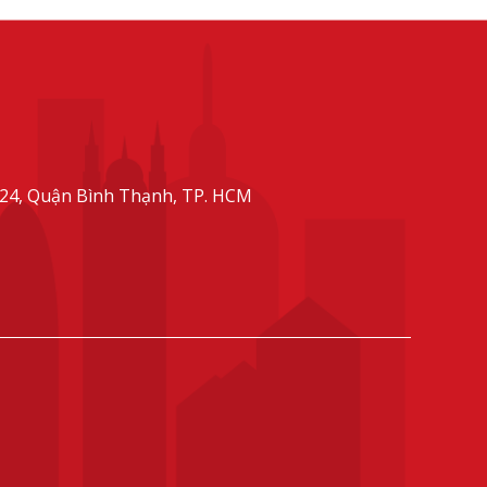
Học Hàng Đầu Thế
Giới
24, Quận Bình Thạnh, TP. HCM