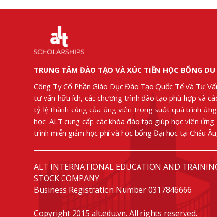
TRUNG TÂM ĐÀO TẠO VÀ XÚC TIẾN HỌC BỔNG DU
Công Ty Cổ Phần Giáo Dục Đào Tạo Quốc Tế Và Tư Vấ
tư vấn hữu ích, các chương trình đào tạo phù hợp và c
tỷ lệ thành công của ứng viên trong suốt quá trình ứn
học. ALT cung cấp các khóa đào tạo giúp học viên ứng
trình miễn giảm học phí và học bổng Đại học tại Châu Â
ALT INTERNATIONAL EDUCATION AND TRAININ
STOCK COMPANY
Business Registration Number 0317846666
Copyright 2015 alt.edu.vn. All rights reserved.