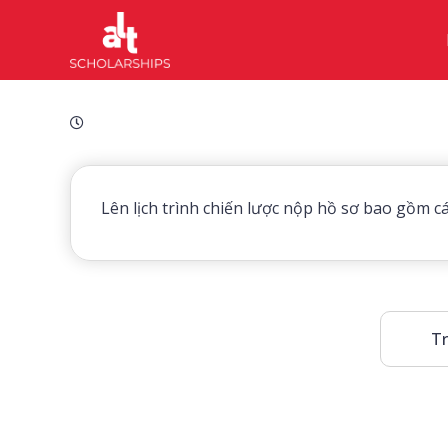
Lên lịch trình chiến lược nộp hồ sơ bao gồm cá
Tr