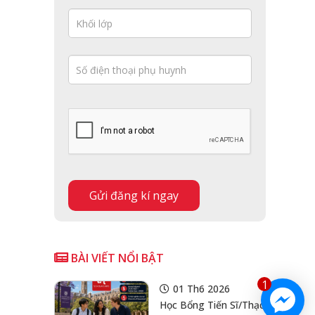
BÀI VIẾT NỔI BẬT
1
01 Th6 2026
Học Bổng Tiến Sĩ/Thạc