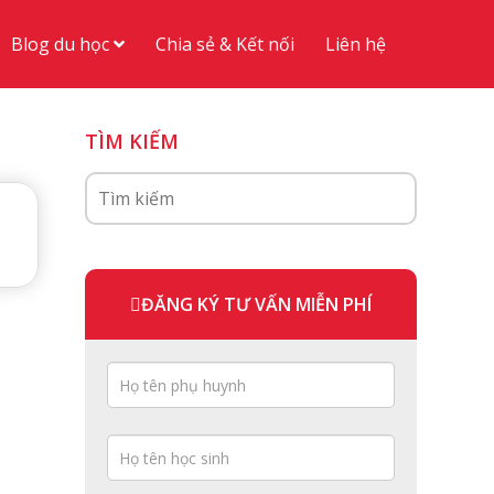
Blog du học
Chia sẻ & Kết nối
Liên hệ
TÌM KIẾM
ĐĂNG KÝ TƯ VẤN MIỄN PHÍ