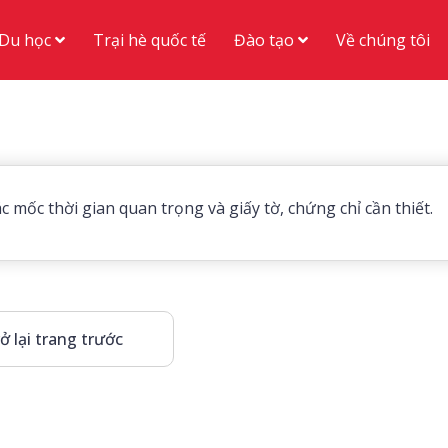
Du học
Đào tạo
Trại hè quốc tế
Về chúng tôi
c mốc thời gian quan trọng và giấy tờ, chứng chỉ cần thiết.
ở lại trang trước