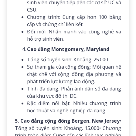
sinh viên chuyển tiếp đến các cơ sở UC và
CSU.
Chương trình: Cung cấp hơn 100 bằng
cấp và chứng chỉ liên kết.
Đổi mới: Nhấn mạnh vào công nghệ và
hỗ trợ sinh viên.
Cao đẳng Montgomery, Maryland
Tổng số tuyển sinh: Khoảng. 25.000
Sự tham gia của cộng đồng: Mối quan hệ
chặt chẽ với cộng đồng địa phương và
phát triển lực lượng lao động.
Tính đa dạng: Phản ánh dân số đa dạng
của khu vực đô thị DC.
Đặc điểm nổi bật: Nhiều chương trình
học thuật và nghề nghiệp đa dạng
5. Cao đẳng cộng đồng Bergen, New Jersey
•
Tổng số tuyển sinh: Khoảng. 15.000• Chương
trình toàn diện: Cung cấp các lĩnh vực nghiên