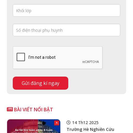
BÀI VIẾT NỔI BẬT
14 Th12 2025
Trường Hè Nghiên Cứu