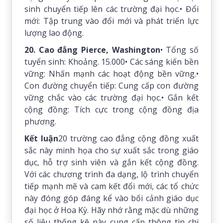
sinh chuyển tiếp lên các trường đại học.• Đổi
mới: Tập trung vào đổi mới và phát triển lực
lượng lao động.
20. Cao đẳng Pierce, Washington
• Tổng số
tuyển sinh: Khoảng. 15.000• Các sáng kiến ​​bền
vững: Nhấn mạnh các hoạt động bền vững.•
Con đường chuyển tiếp: Cung cấp con đường
vững chắc vào các trường đại học.• Gắn kết
cộng đồng: Tích cực trong cộng đồng địa
phương.
K
ết luận
20 trường cao đẳng cộng đồng xuất
sắc này minh họa cho sự xuất sắc trong giáo
dục, hỗ trợ sinh viên và gắn kết cộng đồng.
Với các chương trình đa dạng, lộ trình chuyển
tiếp mạnh mẽ và cam kết đổi mới, các tổ chức
này đóng góp đáng kể vào bối cảnh giáo dục
đại học ở Hoa Kỳ. Hãy nhớ rằng mặc dù những
số liệu thống kê này cung cấp thông tin chi