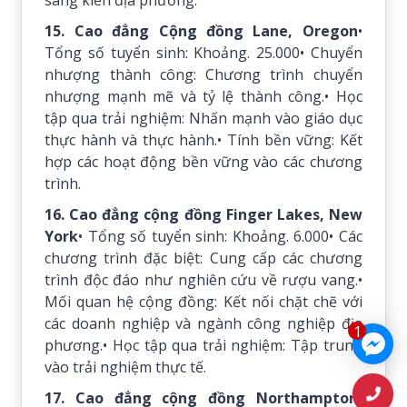
sáng kiến ​​​​địa phương.
15. Cao đẳng Cộng đồng Lane, Oregon
•
Tổng số tuyển sinh: Khoảng. 25.000• Chuyển
nhượng thành công: Chương trình chuyển
nhượng mạnh mẽ và tỷ lệ thành công.• Học
tập qua trải nghiệm: Nhấn mạnh vào giáo dục
thực hành và thực hành.• Tính bền vững: Kết
hợp các hoạt động bền vững vào các chương
trình.
16. Cao đẳng cộng đồng Finger Lakes, New
York
• Tổng số tuyển sinh: Khoảng. 6.000• Các
chương trình đặc biệt: Cung cấp các chương
trình độc đáo như nghiên cứu về rượu vang.•
Mối quan hệ cộng đồng: Kết nối chặt chẽ với
các doanh nghiệp và ngành công nghiệp địa
1
phương.• Học tập qua trải nghiệm: Tập trung
vào trải nghiệm thực tế.
17. Cao đẳng cộng đồng Northampton,