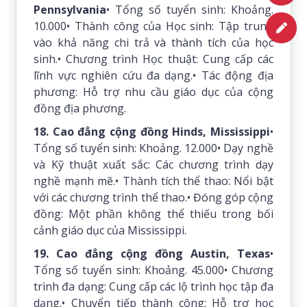
Pennsylvania
• Tổng số tuyển sinh: Khoảng.
10.000• Thành công của Học sinh: Tập trung
vào khả năng chi trả và thành tích của học
sinh.• Chương trình Học thuật: Cung cấp các
lĩnh vực nghiên cứu đa dạng.• Tác động địa
phương: Hỗ trợ nhu cầu giáo dục của cộng
đồng địa phương.
18. Cao đẳng cộng đồng Hinds, Mississippi
•
Tổng số tuyển sinh: Khoảng. 12.000• Dạy nghề
và Kỹ thuật xuất sắc: Các chương trình dạy
nghề mạnh mẽ.• Thành tích thể thao: Nổi bật
với các chương trình thể thao.• Đóng góp cộng
đồng: Một phần không thể thiếu trong bối
cảnh giáo dục của Mississippi.
19. Cao đẳng cộng đồng Austin, Texas
•
Tổng số tuyển sinh: Khoảng. 45.000• Chương
trình đa dạng: Cung cấp các lộ trình học tập đa
dạng.• Chuyển tiếp thành công: Hỗ trợ học