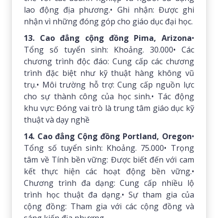
lao động địa phương.• Ghi nhận: Được ghi
nhận vì những đóng góp cho giáo dục đại học.
13. Cao đẳng cộng đồng Pima, Arizona
•
Tổng số tuyển sinh: Khoảng. 30.000• Các
chương trình độc đáo: Cung cấp các chương
trình đặc biệt như kỹ thuật hàng không vũ
trụ.• Môi trường hỗ trợ: Cung cấp nguồn lực
cho sự thành công của học sinh.• Tác động
khu vực: Đóng vai trò là trung tâm giáo dục kỹ
thuật và dạy nghề
14. Cao đẳng Cộng đồng Portland, Oregon
•
Tổng số tuyển sinh: Khoảng. 75.000• Trọng
tâm về Tính bền vững: Được biết đến với cam
kết thực hiện các hoạt động bền vững.•
Chương trình đa dạng: Cung cấp nhiều lộ
trình học thuật đa dạng.• Sự tham gia của
cộng đồng: Tham gia với các cộng đồng và