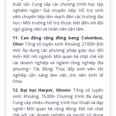
Xuất sắc: Cung cấp các chương trình học tập
nghiêm ngặt.• Giá chuyển tiếp: Hỗ trợ sinh
viên chuyển tiếp liền mạch đến các trường đại
học.• Môi trường hỗ trợ: Được biết đến với đội
ngũ giảng viên và nhân viên tận tâm.
11. Cao đẳng cộng đồng bang Columbus,
Ohio
• Tổng số tuyển sinh: Khoảng. 27.000• Đổi
mới: Áp dụng các phương pháp giáo dục đổi
mới.• Kết nối ngành: Mối quan hệ chặt chẽ với
các doanh nghiệp và ngành công nghiệp địa
phương.• Tác động: Thúc đẩy sinh viên tốt
nghiệp sẵn sàng làm việc cho nền kinh tế
Ohio.
12. Đại học Harper, Illinois
• Tổng số tuyển
sinh: Khoảng. 15.000• Chương trình đa dạng:
Cung cấp nhiều chương trình học thuật và dạy
nghề.• Mối quan hệ cộng đồng: Kết nối chặt
chẽ với các doanh nghiệp và người sử dụng