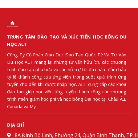
TRUNG TÂM ĐÀO TẠO VÀ XÚC TIẾN HỌC BỔNG DU
HỌC ALT
Công Ty Cổ Phần Giáo Dục Đào Tạo Quốc Tế Và Tư Vấn
Du Học ALT mang lại những tư vấn hữu ích, các chương
trình đào tạo phù hợp và các hỗ trợ tối đa nhằm đảm bảo
tỷ lệ thành công của ứng viên trong suốt quá trình ứng
tuyển cho đến khi được nhập học. ALT cung cấp các khóa
đào tạo giúp học viên ứng tuyển thành công các chương
trình miễn giảm học phí và học bổng Đại học tại Châu Âu,
Canada và Mỹ.
ĐỊA CHỈ
8A Đinh Bộ Lĩnh, Phường 24, Quận Bình Thạnh, TP.