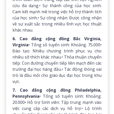
cứu đa dạng.• Sự thành công của học sinh:
Cam kết mạnh mẽ trong việc hỗ trợ thành tích
của học sinh.• Sự công nhận: Được công nhận
về sự xuất sắc trong nhiều lĩnh vực học thuật
khác nhau.
6. Cao đẳng cộng đồng Bắc Virginia,
Virginia
• Tổng số tuyển sinh: Khoảng. 75.000•
Đào tạo: Nhiều chương trình phục vụ cho
nhiều sở thích khác nhau.• Thỏa thuận chuyển
tiếp: Con đường chuyển tiếp liền mạch đến các
trường đại học hàng đầu.• Tác động: Đóng vai
trò là đầu mối cho giáo dục đại học trong khu
vực.
7. Cao đẳng cộng đồng Philadelphia,
Pennsylvania
• Tổng số tuyển sinh: Khoảng.
20.000• Hỗ trợ Sinh viên: Tập trung mạnh vào
việc cung cấp các dịch vụ hỗ trợ.• Lộ trình