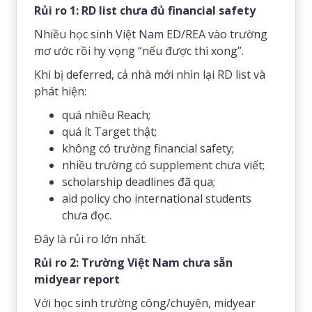
Rủi ro 1: RD list chưa đủ financial safety
Nhiều học sinh Việt Nam ED/REA vào trường
mơ ước rồi hy vọng “nếu được thì xong”.
Khi bị deferred, cả nhà mới nhìn lại RD list và
phát hiện:
quá nhiều Reach;
quá ít Target thật;
không có trường financial safety;
nhiều trường có supplement chưa viết;
scholarship deadlines đã qua;
aid policy cho international students
chưa đọc.
Đây là rủi ro lớn nhất.
Rủi ro 2: Trường Việt Nam chưa sẵn
midyear report
Với học sinh trường công/chuyên, midyear