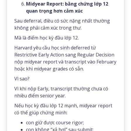
Midyear Report: bằng chứng lớp 12
quan trọng hơn cảm xúc
Sau deferral, điều có sức nặng nhất thường
không phải cảm xúc trong thư.
Mà là điểm học kỳ đầu lớp 12.
Harvard yêu cầu học sinh deferred từ
Restrictive Early Action sang Regular Decision
nộp midyear report và transcript vào February
hoặc khi midyear grades có sẵn.
Vì sao?
Vì khi nộp Early, transcript thường chưa có
nhiều điểm senior year.
Nếu học kỳ đầu lớp 12 mạnh, midyear report
có thể giúp chứng minh:
con giữ được course rigor;
con không “xả hơi” sau submit;