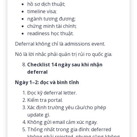
hồ sơ dịch thuật;
timeline visa;
ngành tương đương;
chứng minh tài chính;
readiness học thuật.
Deferral không chỉ là admissions event.
Nó là lời nhắc phải quản trị rủi ro quốc gia.
Checklist 14 ngày sau khi nhận
deferral
Ngày 1–2: đọc và bình tĩnh
Đọc kỹ deferral letter.
Kiểm tra portal.
Xác định trường yêu cầu/cho phép
update gì.
Không gửi email cảm xúc ngay.
Thống nhất trong gia đình: deferred
không phải rejected, nhưng cũng không