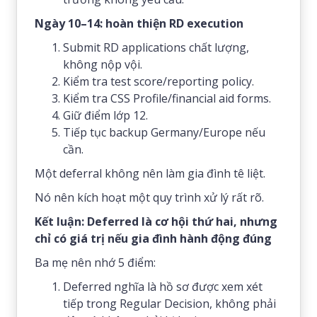
Ngày 10–14: hoàn thiện RD execution
Submit RD applications chất lượng,
không nộp vội.
Kiểm tra test score/reporting policy.
Kiểm tra CSS Profile/financial aid forms.
Giữ điểm lớp 12.
Tiếp tục backup Germany/Europe nếu
cần.
Một deferral không nên làm gia đình tê liệt.
Nó nên kích hoạt một quy trình xử lý rất rõ.
Kết luận: Deferred là cơ hội thứ hai, nhưng
chỉ có giá trị nếu gia đình hành động đúng
Ba mẹ nên nhớ 5 điểm:
Deferred nghĩa là hồ sơ được xem xét
tiếp trong Regular Decision, không phải