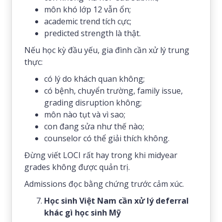
môn khó lớp 12 vẫn ổn;
academic trend tích cực;
predicted strength là thật.
Nếu học kỳ đầu yếu, gia đình cần xử lý trung
thực:
có lý do khách quan không;
có bệnh, chuyển trường, family issue,
grading disruption không;
môn nào tụt và vì sao;
con đang sửa như thế nào;
counselor có thể giải thích không.
Đừng viết LOCI rất hay trong khi midyear
grades không được quản trị.
Admissions đọc bằng chứng trước cảm xúc.
Học sinh Việt Nam cần xử lý deferral
khác gì học sinh Mỹ