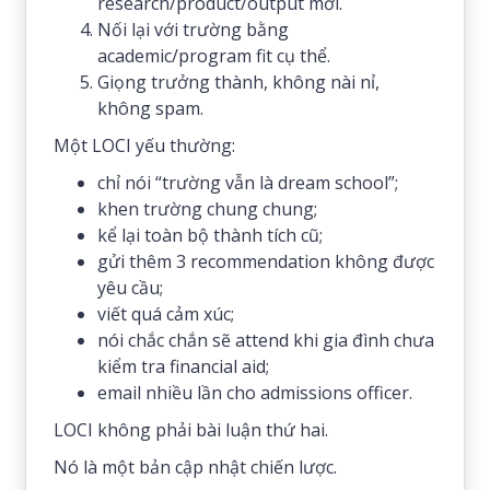
research/product/output mới.
Nối lại với trường bằng
academic/program fit cụ thể.
Giọng trưởng thành, không nài nỉ,
không spam.
Một LOCI yếu thường:
chỉ nói “trường vẫn là dream school”;
khen trường chung chung;
kể lại toàn bộ thành tích cũ;
gửi thêm 3 recommendation không được
yêu cầu;
viết quá cảm xúc;
nói chắc chắn sẽ attend khi gia đình chưa
kiểm tra financial aid;
email nhiều lần cho admissions officer.
LOCI không phải bài luận thứ hai.
Nó là một bản cập nhật chiến lược.