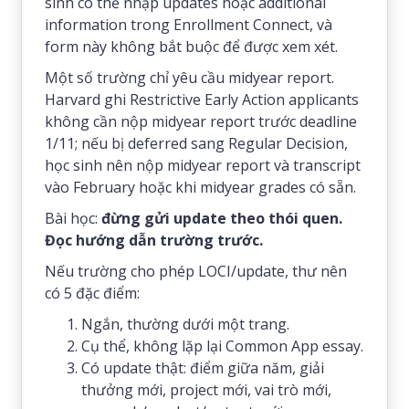
sinh có thể nhập updates hoặc additional
information trong Enrollment Connect, và
form này không bắt buộc để được xem xét.
Một số trường chỉ yêu cầu midyear report.
Harvard ghi Restrictive Early Action applicants
không cần nộp midyear report trước deadline
1/11; nếu bị deferred sang Regular Decision,
học sinh nên nộp midyear report và transcript
vào February hoặc khi midyear grades có sẵn.
Bài học:
đừng gửi update theo thói quen.
Đọc hướng dẫn trường trước.
Nếu trường cho phép LOCI/update, thư nên
có 5 đặc điểm:
Ngắn, thường dưới một trang.
Cụ thể, không lặp lại Common App essay.
Có update thật: điểm giữa năm, giải
thưởng mới, project mới, vai trò mới,