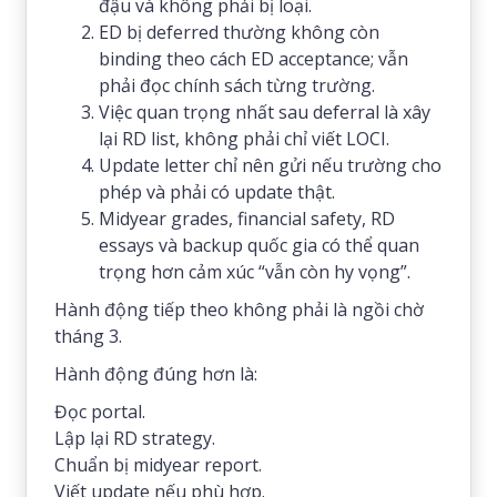
đậu và không phải bị loại.
ED bị deferred thường không còn
binding theo cách ED acceptance; vẫn
phải đọc chính sách từng trường.
Việc quan trọng nhất sau deferral là xây
lại RD list, không phải chỉ viết LOCI.
Update letter chỉ nên gửi nếu trường cho
phép và phải có update thật.
Midyear grades, financial safety, RD
essays và backup quốc gia có thể quan
trọng hơn cảm xúc “vẫn còn hy vọng”.
Hành động tiếp theo không phải là ngồi chờ
tháng 3.
Hành động đúng hơn là:
Đọc portal.
Lập lại RD strategy.
Chuẩn bị midyear report.
Viết update nếu phù hợp.