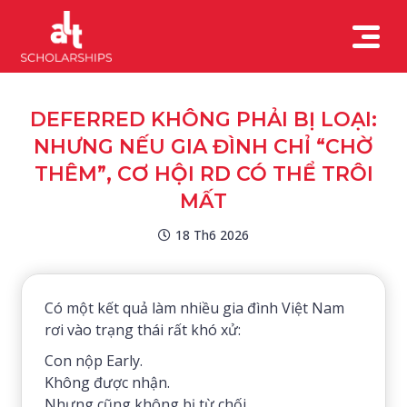
DEFERRED KHÔNG PHẢI BỊ LOẠI:
NHƯNG NẾU GIA ĐÌNH CHỈ “CHỜ
THÊM”, CƠ HỘI RD CÓ THỂ TRÔI
MẤT
18 Th6 2026
Có một kết quả làm nhiều gia đình Việt Nam
rơi vào trạng thái rất khó xử:
Con nộp Early.
Không được nhận.
Nhưng cũng không bị từ chối.