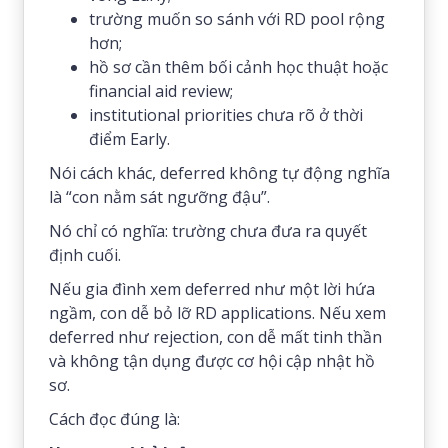
trường muốn so sánh với RD pool rộng
hơn;
hồ sơ cần thêm bối cảnh học thuật hoặc
financial aid review;
institutional priorities chưa rõ ở thời
điểm Early.
Nói cách khác, deferred không tự động nghĩa
là “con nằm sát ngưỡng đậu”.
Nó chỉ có nghĩa: trường chưa đưa ra quyết
định cuối.
Nếu gia đình xem deferred như một lời hứa
ngầm, con dễ bỏ lỡ RD applications. Nếu xem
deferred như rejection, con dễ mất tinh thần
và không tận dụng được cơ hội cập nhật hồ
sơ.
Cách đọc đúng là: