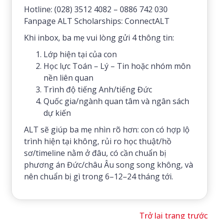
Hotline: (028) 3512 4082 – 0886 742 030
Fanpage ALT Scholarships: ConnectALT
Khi inbox, ba mẹ vui lòng gửi 4 thông tin:
Lớp hiện tại của con
Học lực Toán – Lý – Tin hoặc nhóm môn
nền liên quan
Trình độ tiếng Anh/tiếng Đức
Quốc gia/ngành quan tâm và ngân sách
dự kiến
ALT sẽ giúp ba mẹ nhìn rõ hơn: con có hợp lộ
trình hiện tại không, rủi ro học thuật/hồ
sơ/timeline nằm ở đâu, có cần chuẩn bị
phương án Đức/châu Âu song song không, và
nên chuẩn bị gì trong 6–12–24 tháng tới.
Trở lại trang trước