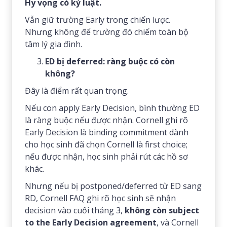
Hy vọng có kỷ luật.
Vẫn giữ trường Early trong chiến lược.
Nhưng không để trường đó chiếm toàn bộ
tâm lý gia đình.
ED bị deferred: ràng buộc có còn
không?
Đây là điểm rất quan trọng.
Nếu con apply Early Decision, bình thường ED
là ràng buộc nếu được nhận. Cornell ghi rõ
Early Decision là binding commitment dành
cho học sinh đã chọn Cornell là first choice;
nếu được nhận, học sinh phải rút các hồ sơ
khác.
Nhưng nếu bị postponed/deferred từ ED sang
RD, Cornell FAQ ghi rõ học sinh sẽ nhận
decision vào cuối tháng 3,
không còn subject
to the Early Decision agreement
, và Cornell