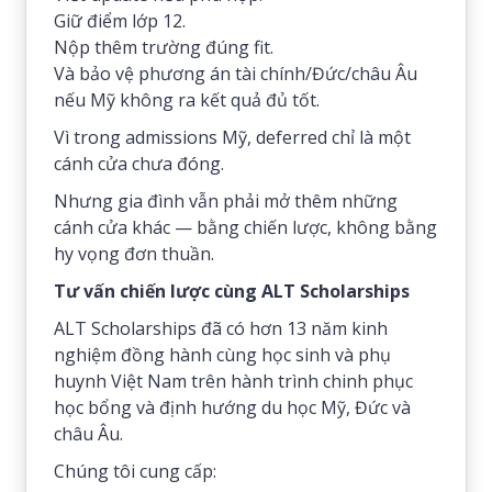
Giữ điểm lớp 12.
Nộp thêm trường đúng fit.
Và bảo vệ phương án tài chính/Đức/châu Âu
nếu Mỹ không ra kết quả đủ tốt.
Vì trong admissions Mỹ, deferred chỉ là một
cánh cửa chưa đóng.
Nhưng gia đình vẫn phải mở thêm những
cánh cửa khác — bằng chiến lược, không bằng
hy vọng đơn thuần.
Tư vấn chiến lược cùng ALT Scholarships
ALT Scholarships đã có hơn 13 năm kinh
nghiệm đồng hành cùng học sinh và phụ
huynh Việt Nam trên hành trình chinh phục
học bổng và định hướng du học Mỹ, Đức và
châu Âu.
Chúng tôi cung cấp: