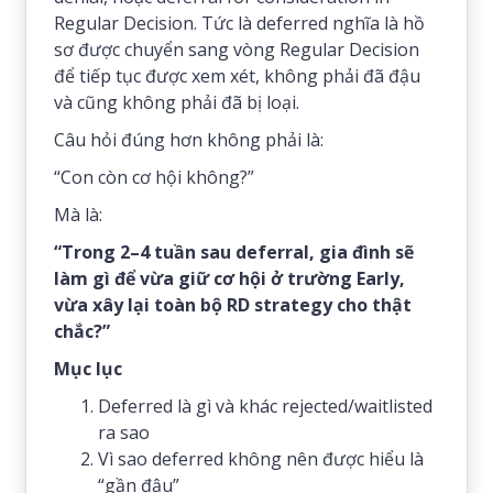
Regular Decision. Tức là deferred nghĩa là hồ
sơ được chuyển sang vòng Regular Decision
để tiếp tục được xem xét, không phải đã đậu
và cũng không phải đã bị loại.
Câu hỏi đúng hơn không phải là:
“Con còn cơ hội không?”
Mà là:
“Trong 2–4 tuần sau deferral, gia đình sẽ
làm gì để vừa giữ cơ hội ở trường Early,
vừa xây lại toàn bộ RD strategy cho thật
chắc?”
Mục lục
Deferred là gì và khác rejected/waitlisted
ra sao
Vì sao deferred không nên được hiểu là
“gần đậu”