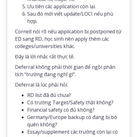
Ưu tiên các application còn lại.
Sau đó mới viết update/LOCI nếu phù
hợp.
Cornell nói rõ nếu application bị postponed từ
ED sang RD, học sinh nên apply thêm các
colleges/universities khác.
Đây là lời nhắc rất thực tế.
Deferral không phải thời gian để ngồi phân
tích “trường đang nghĩ gì”.
Deferral là lúc phải hỏi:
RD list đã đủ chưa?
Có trường Target/Safety thật không?
Financial safety có đủ không?
Germany/Europe backup có đang bị bỏ
quên không?
Essay/supplement các trường còn lại có