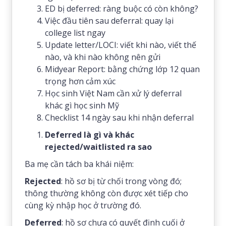
ED bị deferred: ràng buộc có còn không?
Việc đầu tiên sau deferral: quay lại
college list ngay
Update letter/LOCI: viết khi nào, viết thế
nào, và khi nào không nên gửi
Midyear Report: bằng chứng lớp 12 quan
trọng hơn cảm xúc
Học sinh Việt Nam cần xử lý deferral
khác gì học sinh Mỹ
Checklist 14 ngày sau khi nhận deferral
Deferred là gì và khác
rejected/waitlisted ra sao
Ba mẹ cần tách ba khái niệm:
Rejected
: hồ sơ bị từ chối trong vòng đó;
thông thường không còn được xét tiếp cho
cùng kỳ nhập học ở trường đó.
Deferred
: hồ sơ chưa có quyết định cuối ở