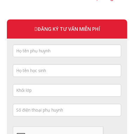
ĐĂNG KÝ TƯ VẤN MIỄN PHÍ