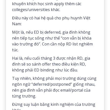
khuyến khích học sinh apply thêm các
colleges/universities khác.
Điều này có hai hệ quả cho phụ huynh Việt
Nam:
Một là, nếu ED bị deferred, gia đình không
nên tiếp tục sống như thể “con vẫn bị khóa
vào trường đó”. Con cần nộp RD list nghiêm
túc.
Hai là, nếu cuối tháng 3 được nhận RD, gia
đình sẽ so sánh offer theo điều kiện RD,
không phải ED binding như lúc đầu.
Tuy nhiên, không phải mọi trường dùng cùng
ngôn ngữ “deferred/postponed” giống nhau,
nên gia đình vẫn phải đọc email/portal của
từng trường.
Đừng suy luận bằng kinh nghiệm của trường