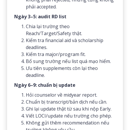
phải accepted.
Ngày 3–5: audit RD list
Chia lại trường theo
Reach/Target/Safety thật.
Kiểm tra financial aid và scholarship
deadlines.
Kiểm tra major/program fit.
Bổ sung trường nếu list quá mạo hiểm.
Ưu tiên supplements còn lại theo
deadline.
Ngày 6–9: chuẩn bị update
Hỏi counselor về midyear report.
Chuẩn bị transcript/bản dịch nếu cần.
Ghi lại update thật từ sau khi nộp Early.
Viết LOCI/update nếu trường cho phép.
Không gửi thêm recommendation nếu
trường không yêu cầu.