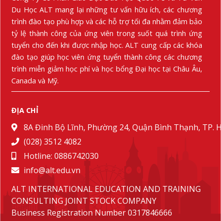
Du Học ALT mang lại những tư vấn hữu ích, các chương
trình đào tạo phù hợp và các hỗ trợ tối đa nhằm đảm bảo
tỷ lệ thành công của ứng viên trong suốt quá trình ứng
tuyển cho đến khi được nhập học. ALT cung cấp các khóa
đào tạo giúp học viên ứng tuyển thành công các chương
trình miễn giảm học phí và học bổng Đại học tại Châu Âu,
Canada và Mỹ.
ĐỊA CHỈ
8A Đinh Bộ Lĩnh, Phường 24, Quận Bình Thạnh, TP.
(028) 3512 4082
Hotline: 0886742030
info@alt.edu.vn
ALT INTERNATIONAL EDUCATION AND TRAINING
CONSULTING JOINT STOCK COMPANY
Business Registration Number 0317846666