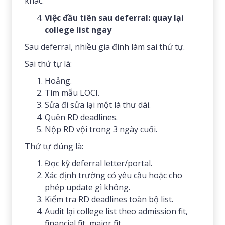
khác.
Việc đầu tiên sau deferral: quay lại
college list ngay
Sau deferral, nhiều gia đình làm sai thứ tự.
Sai thứ tự là:
Hoảng.
Tìm mẫu LOCI.
Sửa đi sửa lại một lá thư dài.
Quên RD deadlines.
Nộp RD vội trong 3 ngày cuối.
Thứ tự đúng là:
Đọc kỹ deferral letter/portal.
Xác định trường có yêu cầu hoặc cho
phép update gì không.
Kiểm tra RD deadlines toàn bộ list.
Audit lại college list theo admission fit,
financial fit, major fit.