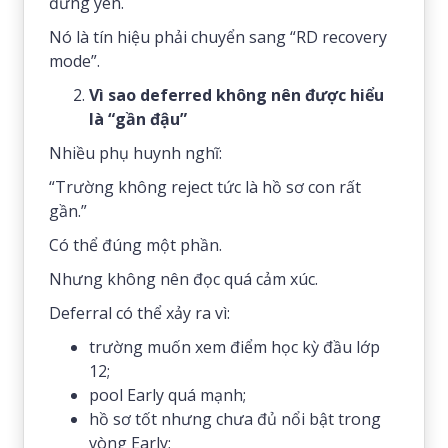
đứng yên.
Nó là tín hiệu phải chuyển sang “RD recovery
mode”.
Vì sao deferred không nên được hiểu
là “gần đậu”
Nhiều phụ huynh nghĩ:
“Trường không reject tức là hồ sơ con rất
gần.”
Có thể đúng một phần.
Nhưng không nên đọc quá cảm xúc.
Deferral có thể xảy ra vì:
trường muốn xem điểm học kỳ đầu lớp
12;
pool Early quá mạnh;
hồ sơ tốt nhưng chưa đủ nổi bật trong
vòng Early;