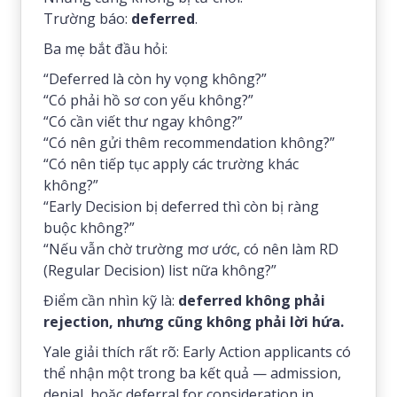
Trường báo:
deferred
.
Ba mẹ bắt đầu hỏi:
“Deferred là còn hy vọng không?”
“Có phải hồ sơ con yếu không?”
“Có cần viết thư ngay không?”
“Có nên gửi thêm recommendation không?”
“Có nên tiếp tục apply các trường khác
không?”
“Early Decision bị deferred thì còn bị ràng
buộc không?”
“Nếu vẫn chờ trường mơ ước, có nên làm RD
(Regular Decision) list nữa không?”
Điểm cần nhìn kỹ là:
deferred không phải
rejection, nhưng cũng không phải lời hứa.
Yale giải thích rất rõ: Early Action applicants có
thể nhận một trong ba kết quả — admission,
denial, hoặc deferral for consideration in