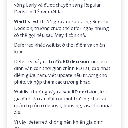
vòng Early và được chuyển sang Regular
Decision để xem xét lại.
Waitlisted
: thường xảy ra sau vòng Regular
Decision; trường chưa thể offer ngay nhưng
có thể gọi nếu sau May 1 còn chỗ.
Deferred khác waitlist ở thời điểm và chiến
lược.
Deferred xảy ra
trước RD decision
, nên gia
đình vẫn còn thời gian chỉnh RD list, cập nhật
điểm giữa năm, viết update nếu trường cho
phép, và nộp thêm các trường khác.
Waitlist thường xảy ra
sau RD decision
, khi
gia đình đã cần đặt cọc một trường khác và
quản trị rủi ro deposit, housing, visa, financial
aid.
Vì vậy, deferred không nên khiến gia đình