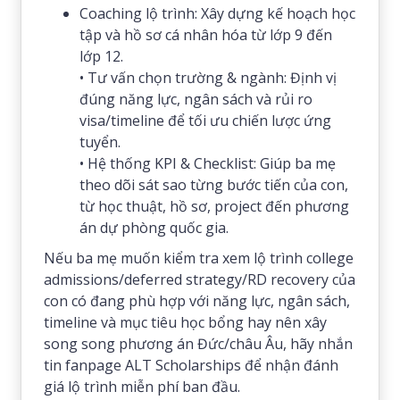
Coaching lộ trình: Xây dựng kế hoạch học
tập và hồ sơ cá nhân hóa từ lớp 9 đến
lớp 12.
• Tư vấn chọn trường & ngành: Định vị
đúng năng lực, ngân sách và rủi ro
visa/timeline để tối ưu chiến lược ứng
tuyển.
• Hệ thống KPI & Checklist: Giúp ba mẹ
theo dõi sát sao từng bước tiến của con,
từ học thuật, hồ sơ, project đến phương
án dự phòng quốc gia.
Nếu ba mẹ muốn kiểm tra xem lộ trình college
admissions/deferred strategy/RD recovery của
con có đang phù hợp với năng lực, ngân sách,
timeline và mục tiêu học bổng hay nên xây
song song phương án Đức/châu Âu, hãy nhắn
tin fanpage ALT Scholarships để nhận đánh
giá lộ trình miễn phí ban đầu.