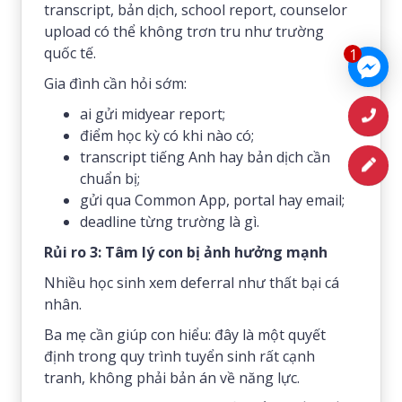
transcript, bản dịch, school report, counselor
upload có thể không trơn tru như trường
quốc tế.
1
Gia đình cần hỏi sớm:
ai gửi midyear report;
điểm học kỳ có khi nào có;
transcript tiếng Anh hay bản dịch cần
chuẩn bị;
gửi qua Common App, portal hay email;
deadline từng trường là gì.
Rủi ro 3: Tâm lý con bị ảnh hưởng mạnh
Nhiều học sinh xem deferral như thất bại cá
nhân.
Ba mẹ cần giúp con hiểu: đây là một quyết
định trong quy trình tuyển sinh rất cạnh
tranh, không phải bản án về năng lực.