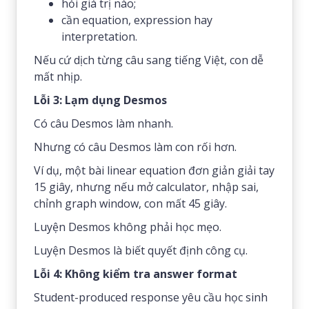
hỏi giá trị nào;
cần equation, expression hay
interpretation.
Nếu cứ dịch từng câu sang tiếng Việt, con dễ
mất nhịp.
Lỗi 3: Lạm dụng Desmos
Có câu Desmos làm nhanh.
Nhưng có câu Desmos làm con rối hơn.
Ví dụ, một bài linear equation đơn giản giải tay
15 giây, nhưng nếu mở calculator, nhập sai,
chỉnh graph window, con mất 45 giây.
Luyện Desmos không phải học mẹo.
Luyện Desmos là biết quyết định công cụ.
Lỗi 4: Không kiểm tra answer format
Student-produced response yêu cầu học sinh