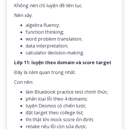
Không nên chỉ luyện đề liên tục.
Nên xây:
algebra fluency;
function thinking;
word problem translation;
data interpretation;
calculator decision-making.
Lớp 11: luyện theo domain và score target
Đây là năm quan trọng nhất.
Con nên:
làm Bluebook practice test chính thức;
phân loại lỗi theo 4 domains;
luyện Desmos có chiến lược;
đặt target theo college list;
thi thật khi mock score ổn định;
retake nếu lỗi còn sửa được.