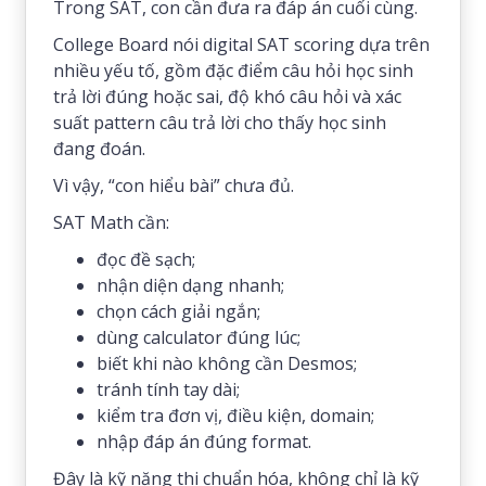
Trong SAT, con cần đưa ra đáp án cuối cùng.
College Board nói digital SAT scoring dựa trên
nhiều yếu tố, gồm đặc điểm câu hỏi học sinh
trả lời đúng hoặc sai, độ khó câu hỏi và xác
suất pattern câu trả lời cho thấy học sinh
đang đoán.
Vì vậy, “con hiểu bài” chưa đủ.
SAT Math cần:
đọc đề sạch;
nhận diện dạng nhanh;
chọn cách giải ngắn;
dùng calculator đúng lúc;
biết khi nào không cần Desmos;
tránh tính tay dài;
kiểm tra đơn vị, điều kiện, domain;
nhập đáp án đúng format.
Đây là kỹ năng thi chuẩn hóa, không chỉ là kỹ