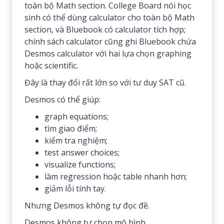
toàn bộ Math section. College Board nói học
sinh có thể dùng calculator cho toàn bộ Math
section, và Bluebook có calculator tích hợp;
chính sách calculator cũng ghi Bluebook chứa
Desmos calculator với hai lựa chọn graphing
hoặc scientific.
Đây là thay đổi rất lớn so với tư duy SAT cũ.
Desmos có thể giúp:
graph equations;
tìm giao điểm;
kiểm tra nghiệm;
test answer choices;
visualize functions;
làm regression hoặc table nhanh hơn;
giảm lỗi tính tay.
Nhưng Desmos không tự đọc đề.
Desmos không tự chọn mô hình.