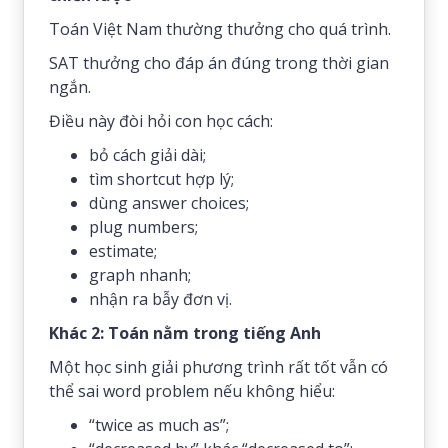
Toán Việt Nam thường thưởng cho quá trình.
SAT thưởng cho đáp án đúng trong thời gian
ngắn.
Điều này đòi hỏi con học cách:
bỏ cách giải dài;
tìm shortcut hợp lý;
dùng answer choices;
plug numbers;
estimate;
graph nhanh;
nhận ra bẫy đơn vị.
Khác 2: Toán nằm trong tiếng Anh
Một học sinh giải phương trình rất tốt vẫn có
thể sai word problem nếu không hiểu:
“twice as much as”;