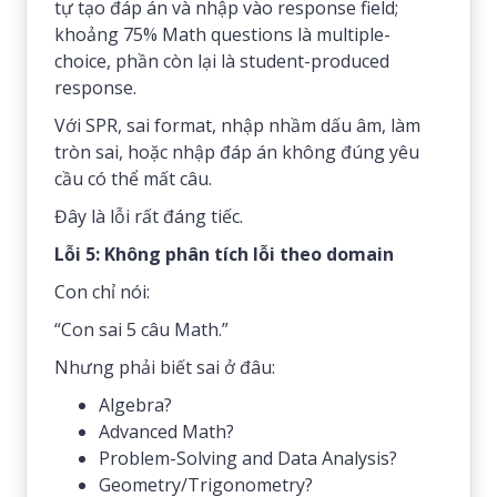
tự tạo đáp án và nhập vào response field;
khoảng 75% Math questions là multiple-
choice, phần còn lại là student-produced
response.
Với SPR, sai format, nhập nhầm dấu âm, làm
tròn sai, hoặc nhập đáp án không đúng yêu
cầu có thể mất câu.
Đây là lỗi rất đáng tiếc.
Lỗi 5: Không phân tích lỗi theo domain
Con chỉ nói:
“Con sai 5 câu Math.”
Nhưng phải biết sai ở đâu:
Algebra?
Advanced Math?
Problem-Solving and Data Analysis?
Geometry/Trigonometry?