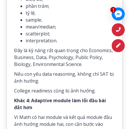
phần trăm;
1
tỷ lệ;
sample;
mean/median;
scatterplot;
interpretation.
Đây là kỹ năng rất quan trọng cho Economics,
Business, Data, Psychology, Public Policy,
Biology, Environmental Science.
Nếu con yếu data reasoning, không chỉ SAT bị
ảnh hưởng.
College readiness cũng bị ảnh hưởng.
Khác 4: Adaptive module làm lỗi đầu bài
đắt hơn
Vì Math có hai module và kết quả module đầu
ảnh hưởng module hai, con cần bước vào