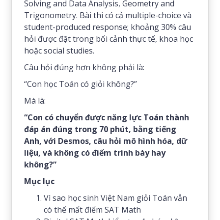
Solving and Data Analysis, Geometry and
Trigonometry. Bài thi có cả multiple-choice và
student-produced response; khoảng 30% câu
hỏi được đặt trong bối cảnh thực tế, khoa học
hoặc social studies.
Câu hỏi đúng hơn không phải là:
“Con học Toán có giỏi không?”
Mà là:
“Con có chuyển được năng lực Toán thành
đáp án đúng trong 70 phút, bằng tiếng
Anh, với Desmos, câu hỏi mô hình hóa, dữ
liệu, và không có điểm trình bày hay
không?”
Mục lục
Vì sao học sinh Việt Nam giỏi Toán vẫn
có thể mất điểm SAT Math