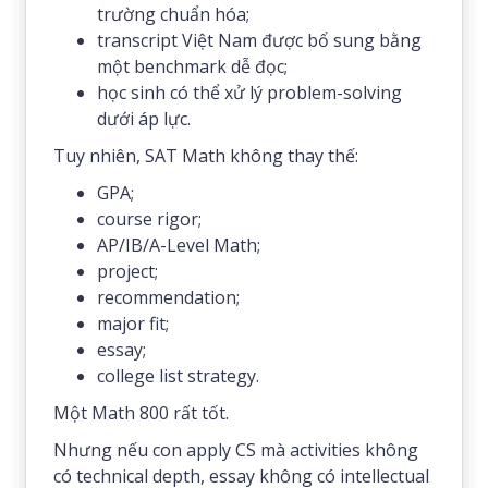
trường chuẩn hóa;
transcript Việt Nam được bổ sung bằng
một benchmark dễ đọc;
học sinh có thể xử lý problem-solving
dưới áp lực.
Tuy nhiên, SAT Math không thay thế:
GPA;
course rigor;
AP/IB/A-Level Math;
project;
recommendation;
major fit;
essay;
college list strategy.
Một Math 800 rất tốt.
Nhưng nếu con apply CS mà activities không
có technical depth, essay không có intellectual