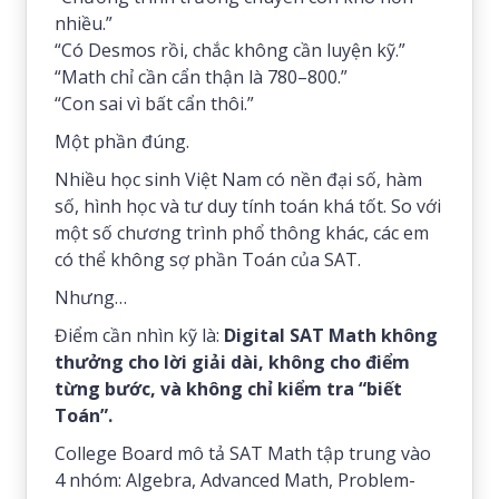
nhiều.”
“Có Desmos rồi, chắc không cần luyện kỹ.”
“Math chỉ cần cẩn thận là 780–800.”
“Con sai vì bất cẩn thôi.”
Một phần đúng.
Nhiều học sinh Việt Nam có nền đại số, hàm
số, hình học và tư duy tính toán khá tốt. So với
một số chương trình phổ thông khác, các em
có thể không sợ phần Toán của SAT.
Nhưng…
Điểm cần nhìn kỹ là:
Digital SAT Math không
thưởng cho lời giải dài, không cho điểm
từng bước, và không chỉ kiểm tra “biết
Toán”.
College Board mô tả SAT Math tập trung vào
4 nhóm: Algebra, Advanced Math, Problem-