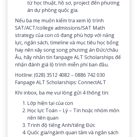
từ học thuật, hồ sơ, project đến phương
án dự phòng quốc gia.
Nếu ba mẹ muốn kiểm tra xem lộ trình
SAT/ACT/college admissions/SAT Math
strategy của con có đang phù hợp với năng
lực, ngân sách, timeline và mục tiêu học bổng
hay nên xây song song phương án Đức/châu
Âu, hãy nhắn tin fanpage ALT Scholarships để
nhận đánh giá lộ trình miễn phí ban đầu.
Hotline: (028) 3512 4082 – 0886 742 030
Fanpage ALT Scholarships: ConnectALT
Khi inbox, ba mẹ vui lòng gửi 4 thông tin:
Lớp hiện tại của con
Học lực Toán – Lý – Tin hoặc nhóm môn
nền liên quan
Trình độ tiếng Anh/tiếng Đức
Quốc gia/ngành quan tâm và ngân sách