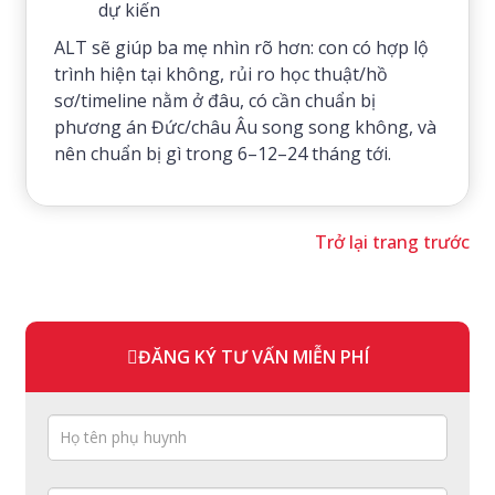
dự kiến
ALT sẽ giúp ba mẹ nhìn rõ hơn: con có hợp lộ
trình hiện tại không, rủi ro học thuật/hồ
sơ/timeline nằm ở đâu, có cần chuẩn bị
phương án Đức/châu Âu song song không, và
nên chuẩn bị gì trong 6–12–24 tháng tới.
Trở lại trang trước
ĐĂNG KÝ TƯ VẤN MIỄN PHÍ