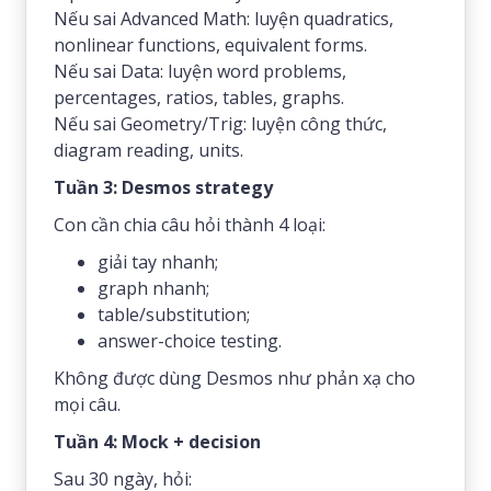
Nếu sai Advanced Math: luyện quadratics,
nonlinear functions, equivalent forms.
Nếu sai Data: luyện word problems,
percentages, ratios, tables, graphs.
Nếu sai Geometry/Trig: luyện công thức,
diagram reading, units.
Tuần 3: Desmos strategy
Con cần chia câu hỏi thành 4 loại:
giải tay nhanh;
graph nhanh;
table/substitution;
answer-choice testing.
Không được dùng Desmos như phản xạ cho
mọi câu.
Tuần 4: Mock + decision
Sau 30 ngày, hỏi: