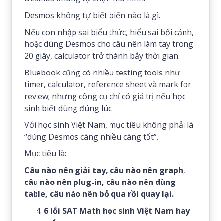
Desmos không tự biết biến nào là gì.
Nếu con nhập sai biểu thức, hiểu sai bối cảnh,
hoặc dùng Desmos cho câu nên làm tay trong
20 giây, calculator trở thành bẫy thời gian.
Bluebook cũng có nhiều testing tools như
timer, calculator, reference sheet và mark for
review; nhưng công cụ chỉ có giá trị nếu học
sinh biết dùng đúng lúc.
Với học sinh Việt Nam, mục tiêu không phải là
“dùng Desmos càng nhiều càng tốt”.
Mục tiêu là:
Câu nào nên giải tay, câu nào nên graph,
câu nào nên plug-in, câu nào nên dùng
table, câu nào nên bỏ qua rồi quay lại.
6 lỗi SAT Math học sinh Việt Nam hay