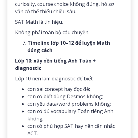
curiosity, course choice không đúng, hồ sơ
vẫn có thể thiếu chiều sâu.
SAT Math là tín hiệu.
Không phải toàn bộ câu chuyện.
Timeline lớp 10–12 để luyện Math
đúng cách
Lớp 10: xây nền tiếng Anh Toán +
diagnostic
Lớp 10 nên làm diagnostic để biết:
con sai concept hay đọc đề;
con có biết dùng Desmos không;
con yếu data/word problems không;
con có đủ vocabulary Toán tiếng Anh
không;
con có phù hợp SAT hay nên cân nhắc
ACT.