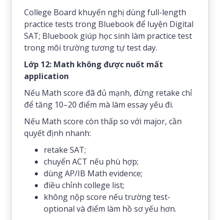
College Board khuyến nghị dùng full-length
practice tests trong Bluebook để luyện Digital
SAT; Bluebook giúp học sinh làm practice test
trong môi trường tương tự test day.
Lớp 12: Math không được nuốt mất
application
Nếu Math score đã đủ mạnh, đừng retake chỉ
để tăng 10–20 điểm mà làm essay yếu đi.
Nếu Math score còn thấp so với major, cần
quyết định nhanh:
retake SAT;
chuyển ACT nếu phù hợp;
dùng AP/IB Math evidence;
điều chỉnh college list;
không nộp score nếu trường test-
optional và điểm làm hồ sơ yếu hơn.