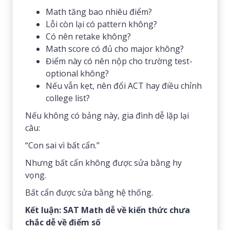
Math tăng bao nhiêu điểm?
Lỗi còn lại có pattern không?
Có nên retake không?
Math score có đủ cho major không?
Điểm này có nên nộp cho trường test-
optional không?
Nếu vẫn kẹt, nên đổi ACT hay điều chỉnh
college list?
Nếu không có bảng này, gia đình dễ lặp lại
câu:
“Con sai vì bất cẩn.”
Nhưng bất cẩn không được sửa bằng hy
vọng.
Bất cẩn được sửa bằng hệ thống.
Kết luận: SAT Math dễ về kiến thức chưa
chắc dễ về điểm số