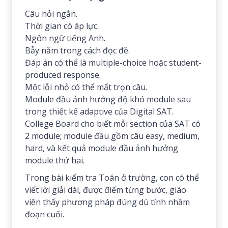
Câu hỏi ngắn.
Thời gian có áp lực.
Ngôn ngữ tiếng Anh.
Bẫy nằm trong cách đọc đề.
Đáp án có thể là multiple-choice hoặc student-
produced response.
Một lỗi nhỏ có thể mất trọn câu.
Module đầu ảnh hưởng độ khó module sau
trong thiết kế adaptive của Digital SAT.
College Board cho biết mỗi section của SAT có
2 module; module đầu gồm câu easy, medium,
hard, và kết quả module đầu ảnh hưởng
module thứ hai.
Trong bài kiểm tra Toán ở trường, con có thể
viết lời giải dài, được điểm từng bước, giáo
viên thấy phương pháp đúng dù tính nhầm
đoạn cuối.