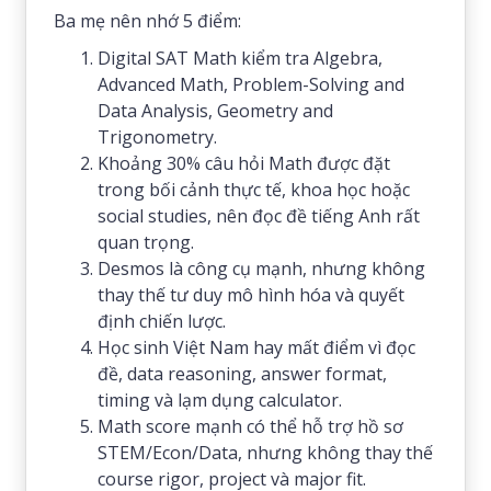
Ba mẹ nên nhớ 5 điểm:
Digital SAT Math kiểm tra Algebra,
Advanced Math, Problem-Solving and
Data Analysis, Geometry and
Trigonometry.
Khoảng 30% câu hỏi Math được đặt
trong bối cảnh thực tế, khoa học hoặc
social studies, nên đọc đề tiếng Anh rất
quan trọng.
Desmos là công cụ mạnh, nhưng không
thay thế tư duy mô hình hóa và quyết
định chiến lược.
Học sinh Việt Nam hay mất điểm vì đọc
đề, data reasoning, answer format,
timing và lạm dụng calculator.
Math score mạnh có thể hỗ trợ hồ sơ
STEM/Econ/Data, nhưng không thay thế
course rigor, project và major fit.