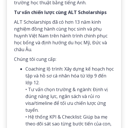
trường học thuật bằng tiếng Anh.
Tư vấn chiến lược cùng ALT Scholarships
ALT Scholarships đã có hơn 13 năm kinh
nghiệm đồng hành cùng học sinh và phụ
huynh Việt Nam trên hành trình chinh phục
học bổng và định hướng du học Mỹ, Đức và
châu Âu.
Chúng tôi cung cấp:
Coaching lộ trình: Xây dựng kế hoạch học
tập và hồ sơ cá nhân hóa từ lớp 9 đến
lớp 12.
• Tư vấn chọn trường & ngành: Định vị
đúng năng lực, ngân sách và rủi ro
visa/timeline để tối ưu chiến lược ứng
tuyển.
• Hệ thống KPI & Checklist: Giúp ba mẹ
theo dõi sát sao từng bước tiến của con,