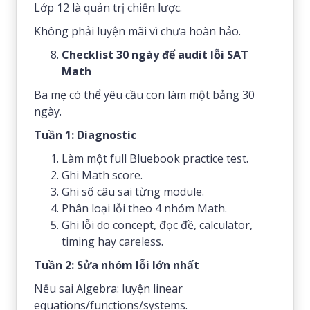
Lớp 12 là quản trị chiến lược.
Không phải luyện mãi vì chưa hoàn hảo.
Checklist 30 ngày để audit lỗi SAT
Math
Ba mẹ có thể yêu cầu con làm một bảng 30
ngày.
Tuần 1: Diagnostic
Làm một full Bluebook practice test.
Ghi Math score.
Ghi số câu sai từng module.
Phân loại lỗi theo 4 nhóm Math.
Ghi lỗi do concept, đọc đề, calculator,
timing hay careless.
Tuần 2: Sửa nhóm lỗi lớn nhất
Nếu sai Algebra: luyện linear
equations/functions/systems.