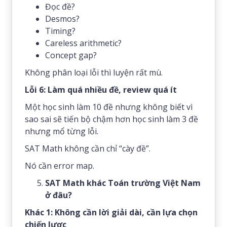
Đọc đề?
Desmos?
Timing?
Careless arithmetic?
Concept gap?
Không phân loại lỗi thì luyện rất mù.
Lỗi 6: Làm quá nhiều đề, review quá ít
Một học sinh làm 10 đề nhưng không biết vì
sao sai sẽ tiến bộ chậm hơn học sinh làm 3 đề
nhưng mổ từng lỗi.
SAT Math không cần chỉ “cày đề”.
Nó cần error map.
SAT Math khác Toán trường Việt Nam
ở đâu?
Khác 1: Không cần lời giải dài, cần lựa chọn
chiến lược