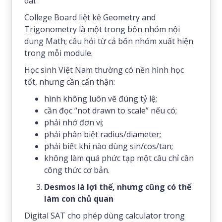
dài.
College Board liệt kê Geometry and
Trigonometry là một trong bốn nhóm nội
dung Math; câu hỏi từ cả bốn nhóm xuất hiện
trong mỗi module.
Học sinh Việt Nam thường có nền hình học
tốt, nhưng cần cẩn thận:
hình không luôn vẽ đúng tỷ lệ;
cần đọc “not drawn to scale” nếu có;
phải nhớ đơn vị;
phải phân biệt radius/diameter;
phải biết khi nào dùng sin/cos/tan;
không làm quá phức tạp một câu chỉ cần
công thức cơ bản.
Desmos là lợi thế, nhưng cũng có thể
làm con chủ quan
Digital SAT cho phép dùng calculator trong