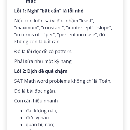
mắc
Lỗi 1: Nghĩ “bất cẩn” là lỗi nhỏ
Nếu con luôn sai vì đọc nhầm “least”,
“maximum”, “constant”, “x-intercept”, “slope”,
“in terms of”, “per”, “percent increase”, đó
không còn là bất cẩn.
Đó là lỗi đọc đề có pattern.
Phải sửa như một kỹ năng.
Lỗi 2: Dịch đề quá chậm
SAT Math word problems không chỉ là Toán.
Đó là bài đọc ngắn.
Con cần hiểu nhanh:
đại lượng nào;
đơn vị nào;
quan hệ nào;