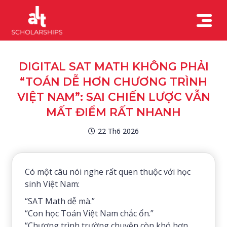
DIGITAL SAT MATH KHÔNG PHẢI
“TOÁN DỄ HƠN CHƯƠNG TRÌNH
VIỆT NAM”: SAI CHIẾN LƯỢC VẪN
MẤT ĐIỂM RẤT NHANH
22 Th6 2026
Có một câu nói nghe rất quen thuộc với học
sinh Việt Nam:
“SAT Math dễ mà.”
“Con học Toán Việt Nam chắc ổn.”
“Chương trình trường chuyên còn khó hơn