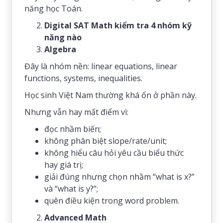
năng học Toán.
Digital SAT Math kiểm tra 4 nhóm kỹ
năng nào
Algebra
Đây là nhóm nền: linear equations, linear
functions, systems, inequalities.
Học sinh Việt Nam thường khá ổn ở phần này.
Nhưng vẫn hay mất điểm vì:
đọc nhầm biến;
không phân biệt slope/rate/unit;
không hiểu câu hỏi yêu cầu biểu thức
hay giá trị;
giải đúng nhưng chọn nhầm “what is x?”
và “what is y?”;
quên điều kiện trong word problem.
Advanced Math