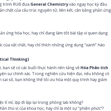
ng trình RUB đưa
General Chemistry
vào ngay học kỳ đầu
 bản chất của cấu trúc nguyên tử, liên kết, cân bằng phản ứng
ản ứng hóa học, hay chỉ đang làm tốt bài tập vì quen dạng
c của vật chất, hay chỉ thích những ứng dụng “xanh” hào
tical Thinking)
, bạn sẽ có các buổi thực hành nền tảng về
Hóa Phân tích
luyện sự chính xác. Trong nghiên cứu hiện đại, nếu không có
ch sai số, bạn không thể tối ưu hóa một quy trình hay giảm
 tỉ mỉ, lặp đi lặp lại trong phòng lab không?
phần thú vị của khoa học, hay chỉ là một sự “phiền phức”?