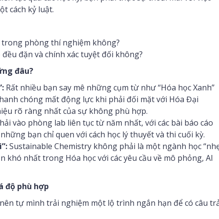
ột cách kỷ luật.
ờ trong phòng thí nghiệm không?
p đều đặn và chính xác tuyệt đối không?
hững đâu?
”:
Rất nhiều bạn say mê những cụm từ như “Hóa học Xanh”
hanh chóng mất động lực khi phải đối mặt với Hóa Đại
 hiệu rõ ràng nhất của sự không phù hợp.
hải vào phòng lab liên tục từ năm nhất, với các bài báo cáo
 những bạn chỉ quen với cách học lý thuyết và thi cuối kỳ.
”:
Sustainable Chemistry không phải là một ngành học “nh
n khó nhất trong Hóa học với các yêu cầu về mô phỏng, AI
iá độ phù hợp
 nên tự mình trải nghiệm một lộ trình ngắn hạn để có câu tr