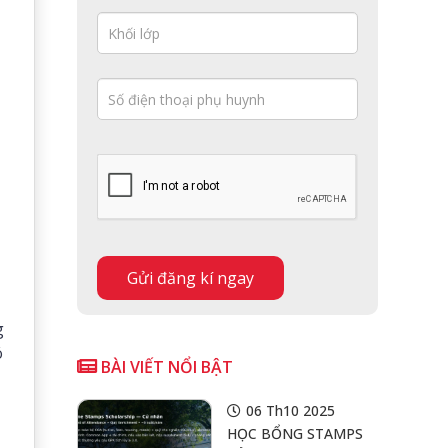
g
ó
BÀI VIẾT NỔI BẬT
06 Th10 2025
HỌC BỔNG STAMPS