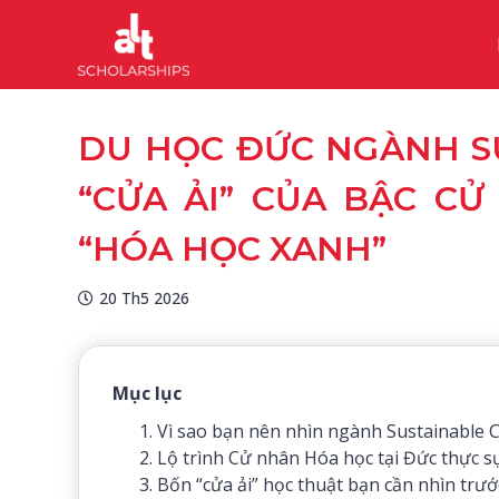
DU HỌC ĐỨC NGÀNH S
“CỬA ẢI” CỦA BẬC C
“HÓA HỌC XANH”
20 Th5 2026
Mục lục
Vì sao bạn nên nhìn ngành Sustainable 
Lộ trình Cử nhân Hóa học tại Đức thực s
Bốn “cửa ải” học thuật bạn cần nhìn trướ