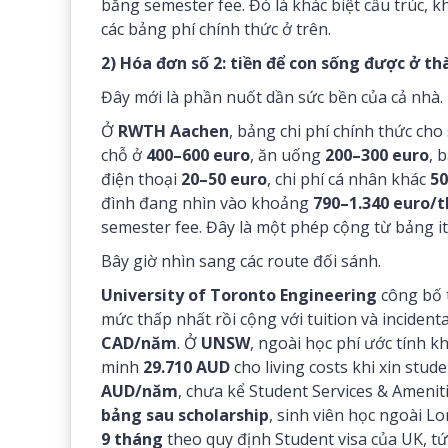
bằng semester fee. Đó là khác biệt cấu trúc, kh
các bảng phí chính thức ở trên.
2) Hóa đơn số 2: tiền để con sống được ở t
Đây mới là phần nuốt dần sức bền của cả nhà.
Ở
RWTH Aachen
, bảng chi phí chính thức cho
chỗ ở
400–600 euro
, ăn uống
200–300 euro
, 
điện thoại
20–50 euro
, chi phí cá nhân khác
50
đình đang nhìn vào khoảng
790–1.340 euro/
semester fee. Đây là một phép cộng từ bảng i
Bây giờ nhìn sang các route đối sánh.
University of Toronto Engineering
công bố
mức thấp nhất rồi cộng với tuition và incident
CAD/năm
. Ở
UNSW
, ngoài học phí ước tính 
minh
29.710 AUD
cho living costs khi xin stude
AUD/năm
, chưa kể Student Services & Amenit
bảng sau scholarship
, sinh viên học ngoài 
9 tháng
theo quy định Student visa của UK, t