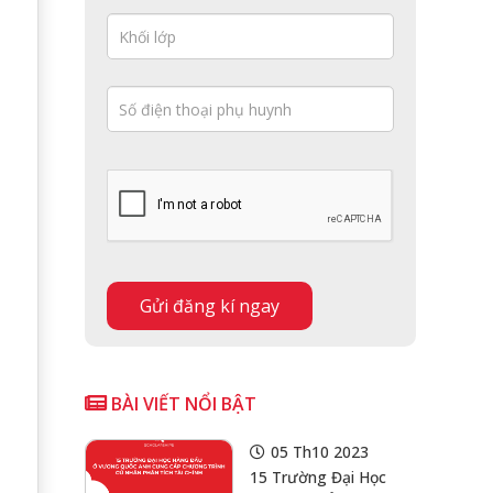
BÀI VIẾT NỔI BẬT
05 Th10 2023
15 Trường Đại Học