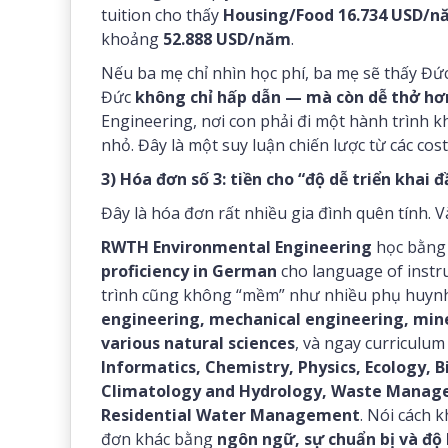
tuition cho thấy
Housing/Food 16.734 USD/n
khoảng
52.888 USD/năm
.
Nếu ba mẹ chỉ nhìn học phí, ba mẹ sẽ thấy Đứ
Đức
không chỉ hấp dẫn — mà còn dễ thở hơn
Engineering, nơi con phải đi một hành trình k
nhỏ. Đây là một suy luận chiến lược từ các cost
3) Hóa đơn số 3: tiền cho “độ dễ triển khai 
Đây là hóa đơn rất nhiều gia đình quên tính. 
RWTH Environmental Engineering
học bằn
proficiency in German
cho language of instr
trình cũng không “mềm” như nhiều phụ huynh
engineering, mechanical engineering, min
various natural sciences
, và ngay curriculum
Informatics, Chemistry, Physics, Ecology, B
Climatology and Hydrology, Waste Manage
Residential Water Management
. Nói cách 
đơn khác bằng
ngôn ngữ, sự chuẩn bị và độ