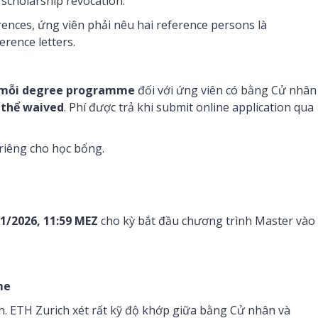
scholarship revocation.
nces, ứng viên phải nêu hai reference persons là
rence letters.
o mỗi degree programme
đối với ứng viên có bằng Cử nhân
 thể waived
. Phí được trả khi submit online application qua
 riêng cho học bổng.
1/2026, 11:59 MEZ
cho kỳ bắt đầu chương trình Master vào
me
h. ETH Zurich xét rất kỹ độ khớp giữa bằng Cử nhân và