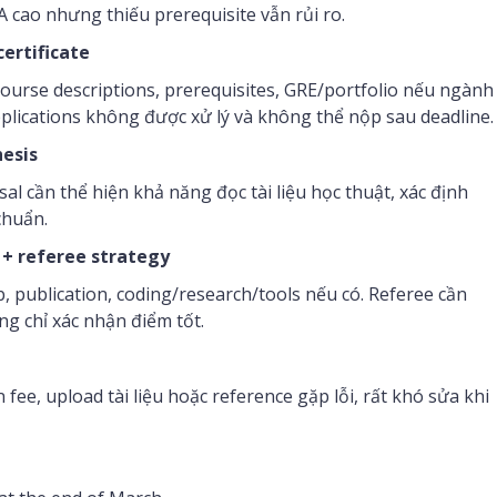
A cao nhưng thiếu prerequisite vẫn rủi ro.
certificate
course descriptions, prerequisites, GRE/portfolio nếu ngành
lications không được xử lý và không thể nộp sau deadline.
hesis
al cần thể hiện khả năng đọc tài liệu học thuật, xác định
chuẩn.
 + referee strategy
ab, publication, coding/research/tools nếu có. Referee cần
g chỉ xác nhận điểm tốt.
ee, upload tài liệu hoặc reference gặp lỗi, rất khó sửa khi