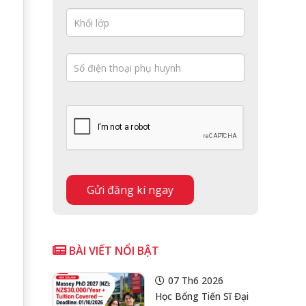
BÀI VIẾT NỔI BẬT
07 Th6 2026
Học Bổng Tiến Sĩ Đại