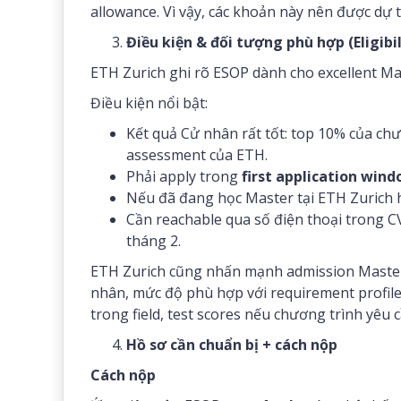
allowance. Vì vậy, các khoản này nên được dự t
Điều kiện & đối tượng phù hợp (Eligibil
ETH Zurich ghi rõ ESOP dành cho excellent Ma
Điều kiện nổi bật:
Kết quả Cử nhân rất tốt: top 10% của ch
assessment của ETH.
Phải apply trong
first application win
Nếu đã đang học Master tại ETH Zurich h
Cần reachable qua số điện thoại trong C
tháng 2.
ETH Zurich cũng nhấn mạnh admission Master r
nhân, mức độ phù hợp với requirement profil
trong field, test scores nếu chương trình yêu 
Hồ sơ cần chuẩn bị + cách nộp
Cách nộp