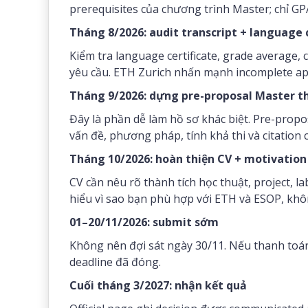
prerequisites của chương trình Master; chỉ GP
Tháng 8/2026: audit transcript + language 
Kiểm tra language certificate, grade average, 
yêu cầu. ETH Zurich nhấn mạnh incomplete app
Tháng 9/2026: dựng pre-proposal Master t
Đây là phần dễ làm hồ sơ khác biệt. Pre-propos
vấn đề, phương pháp, tính khả thi và citation 
Tháng 10/2026: hoàn thiện CV + motivation
CV cần nêu rõ thành tích học thuật, project, l
hiểu vì sao bạn phù hợp với ETH và ESOP, khôn
01–20/11/2026: submit sớm
Không nên đợi sát ngày 30/11. Nếu thanh toán f
deadline đã đóng.
Cuối tháng 3/2027: nhận kết quả