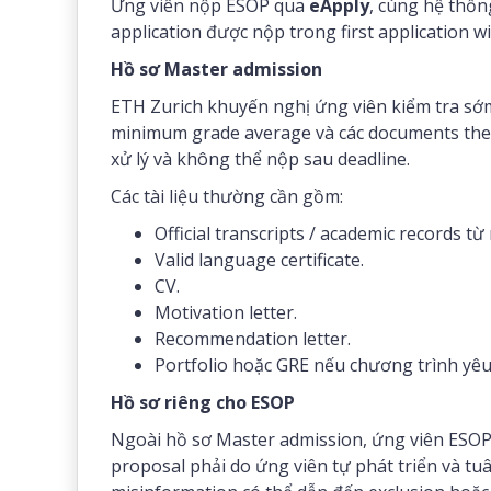
Ứng viên nộp ESOP qua
eApply
, cùng hệ thốn
application được nộp trong first application w
Hồ sơ Master admission
ETH Zurich khuyến nghị ứng viên kiểm tra sớm 
minimum grade average và các documents theo
xử lý và không thể nộp sau deadline.
Các tài liệu thường cần gồm:
Official transcripts / academic records từ
Valid language certificate.
CV.
Motivation letter.
Recommendation letter.
Portfolio hoặc GRE nếu chương trình yêu
Hồ sơ riêng cho ESOP
Ngoài hồ sơ Master admission, ứng viên ESO
proposal phải do ứng viên tự phát triển và tuân