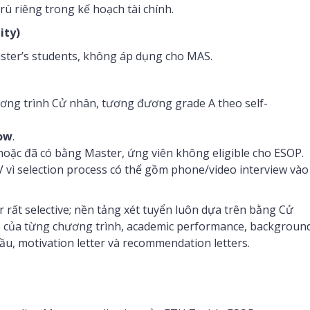
rù riêng trong kế hoạch tài chính.
ity)
ster’s students, không áp dụng cho MAS.
ương trình Cử nhân, tương đương grade A theo self-
dow
.
oặc đã có bằng Master, ứng viên không eligible cho ESOP.
V vì selection process có thể gồm phone/video interview vào
ất selective; nền tảng xét tuyển luôn dựa trên bằng Cử
e của từng chương trình, academic performance, backgroun
cầu, motivation letter và recommendation letters.