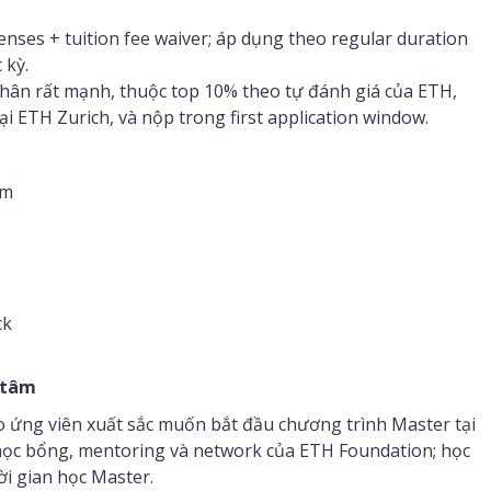
enses + tuition fee waiver; áp dụng theo regular duration
 kỳ.
hân rất mạnh, thuộc top 10% theo tự đánh giá của ETH,
 ETH Zurich, và nộp trong first application window.
âm
ck
 tâm
 ứng viên xuất sắc muốn bắt đầu chương trình Master tại
ợ học bổng, mentoring và network của ETH Foundation; học
ời gian học Master.