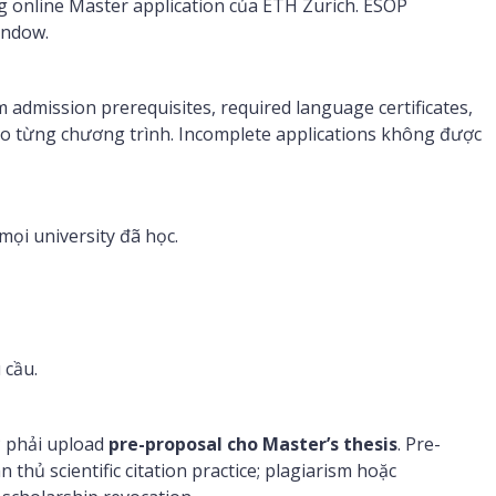
g online Master application của ETH Zurich. ESOP
indow.
admission prerequisites, required language certificates,
 từng chương trình. Incomplete applications không được
 mọi university đã học.
 cầu.
P phải upload
pre-proposal cho Master’s thesis
. Pre-
 thủ scientific citation practice; plagiarism hoặc