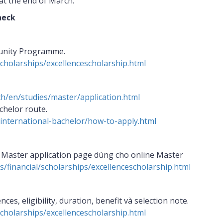
at the end of March.
heck
tunity Programme.
scholarships/excellencescholarship.html
.ch/en/studies/master/application.html
chelor route.
/international-bachelor/how-to-apply.html
à Master application page dùng cho online Master
s/financial/scholarships/excellencescholarship.html
s, eligibility, duration, benefit và selection note.
scholarships/excellencescholarship.html