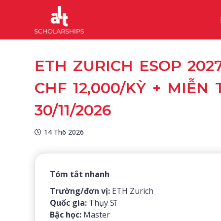
ETH ZURICH ESOP 2027
CHF 12,000/KỲ + MIỄN
30/11/2026
14 Th6 2026
Tóm tắt nhanh
Trường/đơn vị:
ETH Zurich
Quốc gia:
Thụy Sĩ
Bậc học:
Master