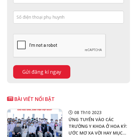
BÀI VIẾT NỔI BẬT
08 Th10 2023
ỨNG TUYỂN VÀO CÁC
TRƯỜNG Y KHOA Ở HOA KỲ:
ƯỚC MƠ XA VỜI HAY MỤC