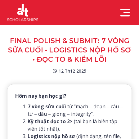
FINAL POLISH & SUBMIT: 7 VÒNG
SỬA CUỐI • LOGISTICS NỘP HỒ SƠ
• ĐỌC TO & KIỂM LỖI
12 Th12 2025
Hôm nay bạn học gì?
7 vòng sửa cuối
từ “mạch – đoạn – câu –
từ – dấu – giọng – integrity”.
Kỹ thuật đọc to 2×
(tai bạn là biên tập
viên tốt nhất).
Logistics nộp hồ sơ
(định dạng, tên file,