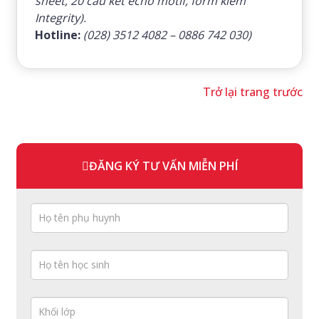
sheet, 20 câu kết echo motif, form kiểm
Integrity).
Hotline:
(028) 3512 4082 – 0886 742 030)
Trở lại trang trước
ĐĂNG KÝ TƯ VẤN MIỄN PHÍ