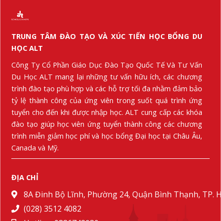
TRUNG TÂM ĐÀO TẠO VÀ XÚC TIẾN HỌC BỔNG DU
HỌC ALT
Công Ty Cổ Phần Giáo Dục Đào Tạo Quốc Tế Và Tư Vấn
Du Học ALT mang lại những tư vấn hữu ích, các chương
trình đào tạo phù hợp và các hỗ trợ tối đa nhằm đảm bảo
tỷ lệ thành công của ứng viên trong suốt quá trình ứng
tuyển cho đến khi được nhập học. ALT cung cấp các khóa
đào tạo giúp học viên ứng tuyển thành công các chương
trình miễn giảm học phí và học bổng Đại học tại Châu Âu,
Canada và Mỹ.
ĐỊA CHỈ
8A Đinh Bộ Lĩnh, Phường 24, Quận Bình Thạnh, TP.
(028) 3512 4082