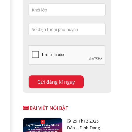
BÀI VIẾT NỔI BẬT
25 Th12 2025
Dán – Định Dạng –