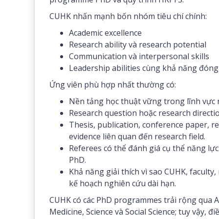
CUHK nhấn mạnh bốn nhóm tiêu chí chính:
Academic excellence
Research ability và research potential
Communication và interpersonal skills
Leadership abilities cùng khả năng đóng 
Ứng viên phù hợp nhất thường có:
Nền tảng học thuật vững trong lĩnh vực 
Research question hoặc research direction
Thesis, publication, conference paper, r
evidence liên quan đến research field.
Referees có thể đánh giá cụ thể năng lực 
PhD.
Khả năng giải thích vì sao CUHK, facult
kế hoạch nghiên cứu dài hạn.
CUHK có các PhD programmes trải rộng qua Art
Medicine, Science và Social Science; tuy vậy, đ