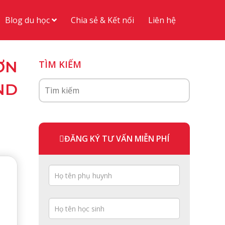
Blog du học
Chia sẻ & Kết nối
Liên hệ
ƠN
TÌM KIẾM
ND
ĐĂNG KÝ TƯ VẤN MIỄN PHÍ