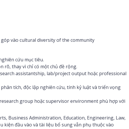
góp vào cultural diversity of the community
nghiên cứu mục tiêu.
 rõ, thay vì chỉ có một chủ đề rộng.
esearch assistantship, lab/project output hoặc professional
phân tích, độc lập nghiên cứu, tính kỷ luật và triển vọng
y, research group hoặc supervisor environment phù hợp với
s, Business Administration, Education, Engineering, Law,
iều kiện đầu vào và tài liệu bổ sung vẫn phụ thuộc vào