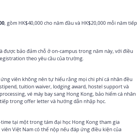
00
, gồm HK$40,000 cho năm đầu và HK$20,000 mỗi năm tiếp
và được bảo đảm chỗ ở on-campus trong năm này, với điều
egistration theo yêu cầu của trường.
 ứng viên không nên tự hiểu rằng mọi chi phí cá nhân đều
stipend, tuition waiver, lodging award, hostel support và
a processing, vé máy bay sang Hong Kong, bảo hiểm cá nhân
tiếp trong offer letter và hướng dẫn nhập học.
-time tại một trong tám đại học Hong Kong tham gia
g viên Việt Nam có thể nộp nếu đáp ứng điều kiện của