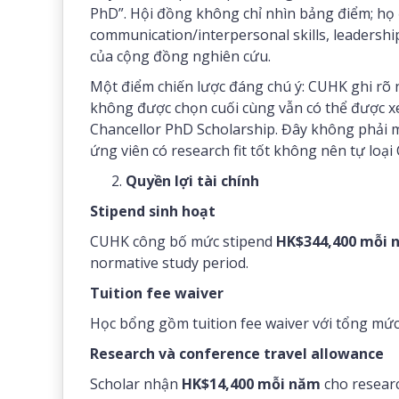
PhD”. Hội đồng không chỉ nhìn bảng điểm; họ đ
communication/interpersonal skills, leadershi
của cộng đồng nghiên cứu.
Một điểm chiến lược đáng chú ý: CUHK ghi r
không được chọn cuối cùng vẫn có thể được x
Chancellor PhD Scholarship. Đây không phải 
ứng viên có research fit tốt không nên tự loạ
Quyền lợi tài chính
Stipend sinh hoạt
CUHK công bố mức stipend
HK$344,400 mỗi 
normative study period.
Tuition fee waiver
Học bổng gồm tuition fee waiver với tổng mức
Research và conference travel allowance
Scholar nhận
HK$14,400 mỗi năm
cho researc