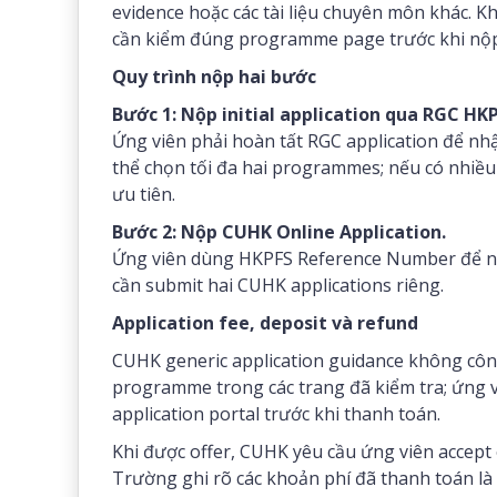
evidence hoặc các tài liệu chuyên môn khác.
cần kiểm đúng programme page trước khi nộp
Quy trình nộp hai bước
Bước 1: Nộp initial application qua RGC HK
Ứng viên phải hoàn tất RGC application để n
thể chọn tối đa hai programmes; nếu có nhiều 
ưu tiên.
Bước 2: Nộp CUHK Online Application.
Ứng viên dùng HKPFS Reference Number để n
cần submit hai CUHK applications riêng.
Application fee, deposit và refund
CUHK generic application guidance không côn
programme trong các trang đã kiểm tra; ứng 
application portal trước khi thanh toán.
Khi được offer, CUHK yêu cầu ứng viên accept
Trường ghi rõ các khoản phí đã thanh toán là