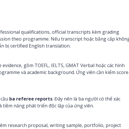
sional qualifications, official transcripts kèm grading
mission theo programme. Nếu transcript hoặc bằng cấp khôn
 bị certified English translation.
 evidence, gồm TOEFL, IELTS, GMAT Verbal hoặc các hình
rogramme và academic background. Ứng viên cần kiểm score
 cầu
ba referee reports
. Đây nên là ba người có thể xác
 tiềm năng phát triển độc lập của ứng viên.
êm research proposal, writing sample, portfolio, project