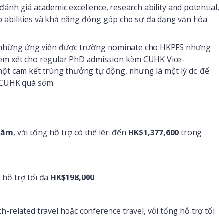
ánh giá academic excellence, research ability and potential,
p abilities và khả năng đóng góp cho sự đa dạng văn hóa
õ những ứng viên được trường nominate cho HKPFS nhưng
em xét cho regular PhD admission kèm CUHK Vice-
một cam kết trúng thưởng tự động, nhưng là một lý do để
i CUHK quá sớm.
năm
, với tổng hỗ trợ có thể lên đến
HK$1,377,600
trong
 hỗ trợ tối đa
HK$198,000
.
h-related travel hoặc conference travel, với tổng hỗ trợ tối