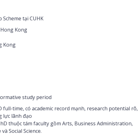
p Scheme tại CUHK
ờ Hong Kong
ng Kong
ormative study period
full-time, có academic record mạnh, research potential rõ,
 lực lãnh đạo
hD thuộc tám faculty gồm Arts, Business Administration,
 và Social Science.