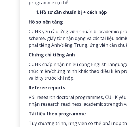
programme cụ thể.
Hồ sơ cần chuẩn bị + cách nộp
Hồ sơ nền tảng
CUHK yêu cầu ứng viên chuẩn bị academic/profes
scheme, giấy tờ nhận dạng và các tài liệu ad
phải tiếng Anh/tiếng Trung, ứng viên cần chuẩn
Chứng chỉ tiếng Anh
CUHK chấp nhận nhiều dạng English-language
thức miễn/chứng minh khác theo điều kiện p
validity trước khi nộp.
Referee reports
Với research doctoral programmes, CUHK yêu
nhận research readiness, academic strength và
Tài liệu theo programme
Tùy chương trình, ứng viên có thể phải nộp th