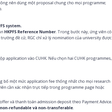
 Không nên dùng một proposal chung cho mọi programme;
.
PFS system.
hận
HKPFS Reference Number
. Trong bước này, ứng viên có
trường đề cử, RGC chỉ xử lý nomination của university được
ộp application vào CUHK. Nếu chọn hai CUHK programmes,
g bố một mức application fee thống nhất cho mọi research
viên cần xác nhận trực tiếp trong programme page hoặc
 offer và thanh toán admission deposit theo Payment Advice.
non-refundable và non-transferable
.