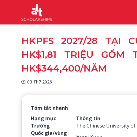
HKPFS 2027/28 TẠI
HK$1,81 TRIỆU GỒM 
HK$344,400/NĂM
03 Th7 2026
Tóm tắt nhanh
Hạng mục
Thông tin
Trường
The Chinese University o
Quốc gia/vùng
Hong Kong