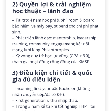
2) Quyền lợi & trải nghiệm
học thuật – lãnh đạo
– Tài trợ: 4 năm học phí & phí, room & board,
bảo hiểm, vé máy bay, stipend cho chi phí phát
sinh.
– Phát triển lãnh đạo: mentorship, leadership
training, community engagement; kết nối
mạng lưới King Philanthropies.
– Kỳ vọng duy trì: học lực vững (GPA ≥ 3.0),
tham gia hoạt động cộng đồng của KMSP.
3) Điều kiện chi tiết & quốc
gia đủ điều kiện
– Incoming first‑year bậc Bachelor (không
nhận chuyển tiếp/đã có ĐH).
– First‑generation & thu nhập thấp.
– Trong 3 năm kể từ khi tốt nghiệp THPT tại