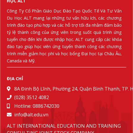
HỌC ALT
Công Ty Cổ Phần Giáo Dục Đào Tạo Quốc Tế Và Tư Vấn
Du Học ALT mang lại những tư vấn hữu ích, các chương
trình đào tạo phù hợp và các hỗ trợ tối đa nhằm đảm bảo
tỷ lệ thành công của ứng viên trong suốt quá trình ứng
tuyển cho đến khi được nhập học. ALT cung cấp các khóa
đào tạo giúp học viên ứng tuyển thành công các chương
trình miễn giảm học phí và học bổng Đại học tại Châu Âu,
Canada và Mỹ.
ĐỊA CHỈ
8A Đinh Bộ Lĩnh, Phường 24, Quận Bình Thạnh, TP.
(028) 3512 4082
Hotline: 0886742030
info@alt.edu.vn
ALT INTERNATIONAL EDUCATION AND TRAINING