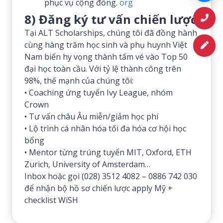
phục vụ cộng đồng.
org
8) Đăng ký tư vấn chiến lược
Tại ALT Scholarships, chúng tôi đã đồng hành
cùng hàng trăm học sinh và phụ huynh Việt
Nam biến hy vọng thành tấm vé vào Top 50
đại học toàn cầu. Với tỷ lệ thành công trên
98%, thế mạnh của chúng tôi:
• Coaching ứng tuyển Ivy League, nhóm
Crown
• Tư vấn châu Âu miễn/giảm học phí
• Lộ trình cá nhân hóa tối đa hóa cơ hội học
bổng
• Mentor từng trúng tuyển MIT, Oxford, ETH
Zurich, University of Amsterdam…
Inbox hoặc gọi (028) 3512 4082 – 0886 742 030
để nhận bộ hồ sơ chiến lược apply Mỹ +
checklist WiSH