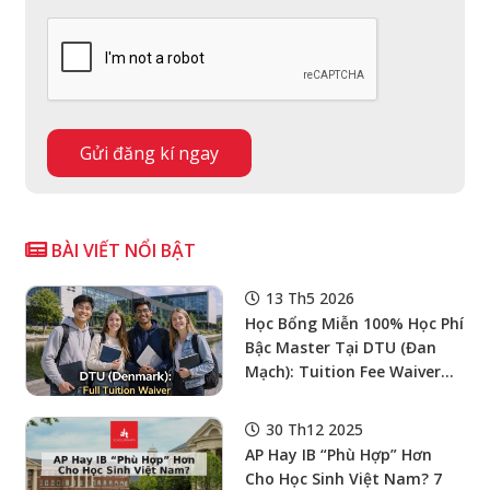
BÀI VIẾT NỔI BẬT
13 Th5 2026
Học Bổng Miễn 100% Học Phí
Bậc Master Tại DTU (Đan
Mạch): Tuition Fee Waiver
Cho Sinh Viên Quốc Tế
Ngành Kỹ Thuật
30 Th12 2025
AP Hay IB “Phù Hợp” Hơn
Cho Học Sinh Việt Nam? 7