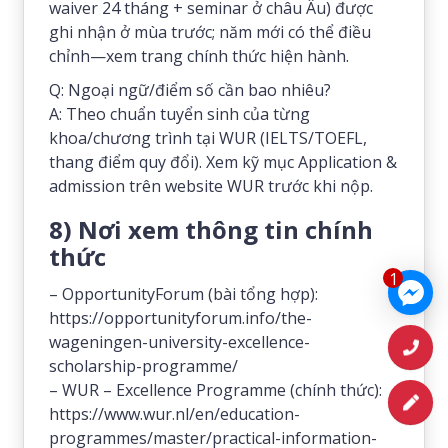
waiver 24 tháng + seminar ở châu Âu) được
ghi nhận ở mùa trước; năm mới có thể điều
chỉnh—xem trang chính thức hiện hành.
Q: Ngoại ngữ/điểm số cần bao nhiêu?
A: Theo chuẩn tuyển sinh của từng
khoa/chương trình tại WUR (IELTS/TOEFL,
thang điểm quy đổi). Xem kỹ mục Application &
admission trên website WUR trước khi nộp.
8) Nơi xem thông tin chính
thức
1
– OpportunityForum (bài tổng hợp):
https://opportunityforum.info/the-
wageningen-university-excellence-
scholarship-programme/
– WUR – Excellence Programme (chính thức):
https://www.wur.nl/en/education-
programmes/master/practical-information-