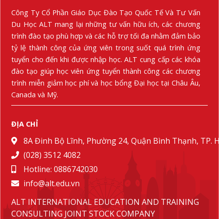
Công Ty Cổ Phần Giáo Dục Đào Tạo Quốc Tế Và Tư Vấn
Du Học ALT mang lại những tư vấn hữu ích, các chương
trình đào tạo phù hợp và các hỗ trợ tối đa nhằm đảm bảo
tỷ lệ thành công của ứng viên trong suốt quá trình ứng
tuyển cho đến khi được nhập học. ALT cung cấp các khóa
đào tạo giúp học viên ứng tuyển thành công các chương
trình miễn giảm học phí và học bổng Đại học tại Châu Âu,
Canada và Mỹ.
ĐỊA CHỈ
8A Đinh Bộ Lĩnh, Phường 24, Quận Bình Thạnh, TP.
(028) 3512 4082
Hotline: 0886742030
info@alt.edu.vn
ALT INTERNATIONAL EDUCATION AND TRAINING
CONSULTING JOINT STOCK COMPANY