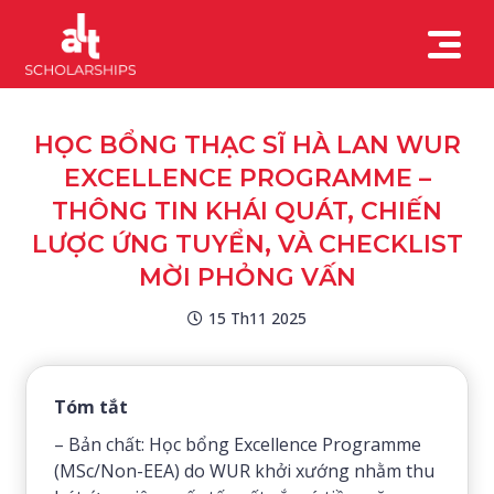
HỌC BỔNG THẠC SĨ HÀ LAN WUR
EXCELLENCE PROGRAMME –
THÔNG TIN KHÁI QUÁT, CHIẾN
LƯỢC ỨNG TUYỂN, VÀ CHECKLIST
MỜI PHỎNG VẤN
15 Th11 2025
Tóm tắt
– Bản chất: Học bổng Excellence Programme
(MSc/Non-EEA) do WUR khởi xướng nhằm thu