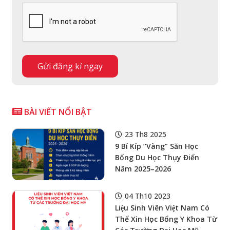
BÀI VIẾT NỔI BẬT
23 Th8 2025
9 Bí Kíp “vàng” Săn Học
Bổng Du Học Thụy Điển
Năm 2025–2026
04 Th10 2023
Liệu Sinh Viên Việt Nam Có
Thể Xin Học Bổng Y Khoa Từ