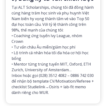
Tại ALT Scholarships, chúng tôi đã đồng hành
cùng hàng trăm học sinh và phụ huynh Việt
Nam biến hy vọng thành tấm vé vào Top 50
đại học toàn cầu. Với tỷ lệ thành công trên
98%, thế mạnh của chúng tôi:
• Coaching ứng tuyển Ivy League, nhóm
Crown
• Tư vấn châu Âu miễn/giảm học phí
• Lộ trình cá nhân hóa tối đa hóa cơ hội học
bổng
• Mentor từng trúng tuyển MIT, Oxford, ETH
Zurich, University of Amsterdam…
Inbox hoặc gọi (028) 3512 4082 – 0886 742 030
để nhận bộ template CV/Motivation/Referee +
checklist Studielink→Osiris + lab-fit memo
dành riêng cho WUR.