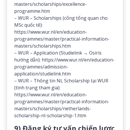
masters/scholarships/excellence-
programme.htm
– WUR – Scholarships (cổng tổng quan cho
MSc quốc tế):
https://www.wur.nl/en/education-
programmes/master/practical-information-
masters/scholarships.htm
– WUR – Application (Studielink → Osiris
hướng dẫn): https://www.wur.nl/en/education-
programmes/admission-
application/studielink.htm
– WUR – Thông tin NL Scholarship tại WUR
(tình trạng tham gia):
https://www.wur.nl/en/education-
programmes/master/practical-information-
masters/scholarships/netherlands-
scholarship-nl-scholarship-1.htm
9) Đăng ký tư vấn chiến lược