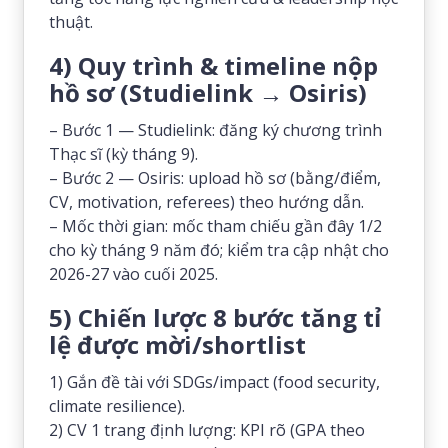
thuật.
4) Quy trình & timeline nộp
hồ sơ (Studielink → Osiris)
– Bước 1 — Studielink: đăng ký chương trình
Thạc sĩ (kỳ tháng 9).
– Bước 2 — Osiris: upload hồ sơ (bằng/điểm,
CV, motivation, referees) theo hướng dẫn.
– Mốc thời gian: mốc tham chiếu gần đây 1/2
cho kỳ tháng 9 năm đó; kiểm tra cập nhật cho
2026-27 vào cuối 2025.
5) Chiến lược 8 bước tăng tỉ
lệ được mời/shortlist
1) Gắn đề tài với SDGs/impact (food security,
climate resilience).
2) CV 1 trang định lượng: KPI rõ (GPA theo