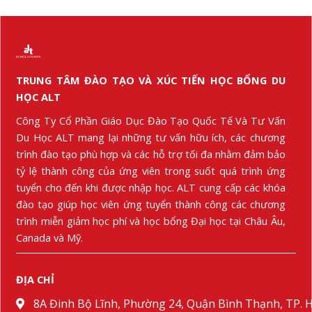
TRUNG TÂM ĐÀO TẠO VÀ XÚC TIẾN HỌC BỔNG DU
HỌC ALT
Công Ty Cổ Phần Giáo Dục Đào Tạo Quốc Tế Và Tư Vấn
Du Học ALT mang lại những tư vấn hữu ích, các chương
trình đào tạo phù hợp và các hỗ trợ tối đa nhằm đảm bảo
tỷ lệ thành công của ứng viên trong suốt quá trình ứng
tuyển cho đến khi được nhập học. ALT cung cấp các khóa
đào tạo giúp học viên ứng tuyển thành công các chương
trình miễn giảm học phí và học bổng Đại học tại Châu Âu,
Canada và Mỹ.
ĐỊA CHỈ
8A Đinh Bộ Lĩnh, Phường 24, Quận Bình Thạnh, TP.