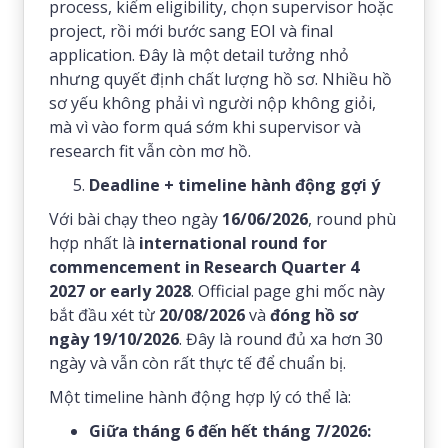
process, kiểm eligibility, chọn supervisor hoặc
project, rồi mới bước sang EOI và final
application. Đây là một detail tưởng nhỏ
nhưng quyết định chất lượng hồ sơ. Nhiều hồ
sơ yếu không phải vì người nộp không giỏi,
mà vì vào form quá sớm khi supervisor và
research fit vẫn còn mơ hồ.
Deadline + timeline hành động gợi ý
Với bài chạy theo ngày
16/06/2026
, round phù
hợp nhất là
international round for
commencement in Research Quarter 4
2027 or early 2028
. Official page ghi mốc này
bắt đầu xét từ
20/08/2026
và
đóng hồ sơ
ngày 19/10/2026
. Đây là round đủ xa hơn 30
ngày và vẫn còn rất thực tế để chuẩn bị.
Một timeline hành động hợp lý có thể là:
Giữa tháng 6 đến hết tháng 7/2026: