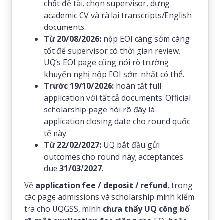
chốt đề tài, chọn supervisor, dựng
academic CV và rà lại transcripts/English
documents.
Từ 20/08/2026:
nộp EOI càng sớm càng
tốt để supervisor có thời gian review.
UQ’s EOI page cũng nói rõ trường
khuyến nghị nộp EOI sớm nhất có thể.
Trước 19/10/2026:
hoàn tất full
application với tất cả documents. Official
scholarship page nói rõ đây là
application closing date cho round quốc
tế này.
Từ 22/02/2027:
UQ bắt đầu gửi
outcomes cho round này; acceptances
due
31/03/2027
.
Về
application fee / deposit / refund
, trong
các page admissions và scholarship mình kiểm
tra cho UQGSS, mình
chưa thấy UQ công bố