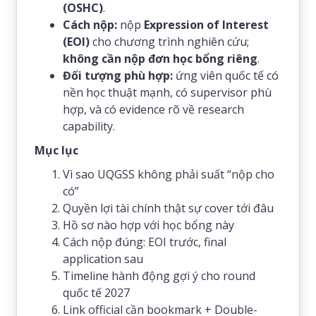
(OSHC)
.
Cách nộp:
nộp
Expression of Interest
(EOI)
cho chương trình nghiên cứu;
không cần nộp đơn học bổng riêng
.
Đối tượng phù hợp:
ứng viên quốc tế có
nền học thuật mạnh, có supervisor phù
hợp, và có evidence rõ về research
capability.
Mục lục
Vì sao UQGSS không phải suất “nộp cho
có”
Quyền lợi tài chính thật sự cover tới đâu
Hồ sơ nào hợp với học bổng này
Cách nộp đúng: EOI trước, final
application sau
Timeline hành động gợi ý cho round
quốc tế 2027
Link official cần bookmark + Double-