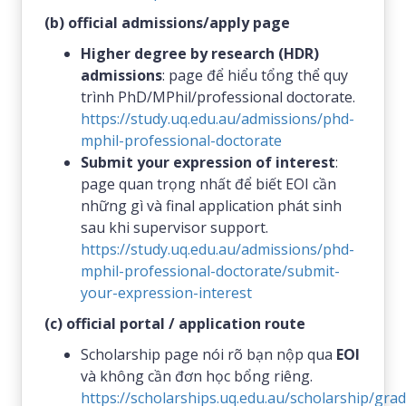
(b) official admissions/apply page
Higher degree by research (HDR)
admissions
: page để hiểu tổng thể quy
trình PhD/MPhil/professional doctorate.
https://study.uq.edu.au/admissions/phd-
mphil-professional-doctorate
Submit your expression of interest
:
page quan trọng nhất để biết EOI cần
những gì và final application phát sinh
sau khi supervisor support.
https://study.uq.edu.au/admissions/phd-
mphil-professional-doctorate/submit-
your-expression-interest
(c) official portal / application route
Scholarship page nói rõ bạn nộp qua
EOI
và không cần đơn học bổng riêng.
https://scholarships.uq.edu.au/scholarship/gra