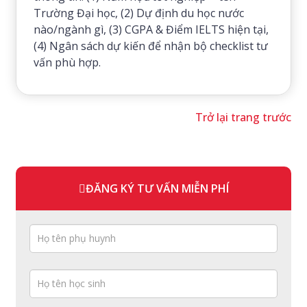
Trường Đại học, (2) Dự định du học nước
nào/ngành gì, (3) CGPA & Điểm IELTS hiện tại,
(4) Ngân sách dự kiến để nhận bộ checklist tư
vấn phù hợp.
Trở lại trang trước
ĐĂNG KÝ TƯ VẤN MIỄN PHÍ