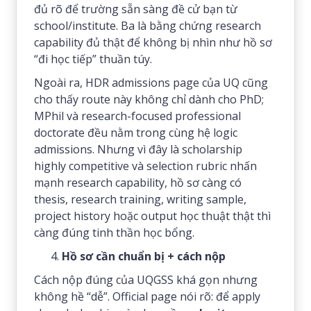
đủ rõ để trường sẵn sàng đề cử bạn từ
school/institute. Ba là bằng chứng research
capability đủ thật để không bị nhìn như hồ sơ
“đi học tiếp” thuần túy.
Ngoài ra, HDR admissions page của UQ cũng
cho thấy route này không chỉ dành cho PhD;
MPhil và research-focused professional
doctorate đều nằm trong cùng hệ logic
admissions. Nhưng vì đây là scholarship
highly competitive và selection rubric nhấn
mạnh research capability, hồ sơ càng có
thesis, research training, writing sample,
project history hoặc output học thuật thật thì
càng đúng tinh thần học bổng.
Hồ sơ cần chuẩn bị + cách nộp
Cách nộp đúng của UQGSS khá gọn nhưng
không hề “dễ”. Official page nói rõ: để apply