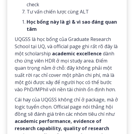
check
Tư vấn chiến lược cùng ALT
Học bổng này là gì & vì sao đáng quan
tâm
UQGSS là học bổng của Graduate Research
School tại UQ, và official page ghi rất rõ đây là
một scholarship
academic excellence
dành
cho ứng viên HDR ở mọi study area. Điểm
quan trọng nằm ở chỗ: đây không phải một
suất rời rạc chỉ cover một phần chi phí, mà là
một gói được xây để người học có thể bước
vào PhD/MPhil với nền tài chính ổn định hơn.
Cái hay của UQGSS không chỉ ở package, mà ở
logic tuyển chọn. Official page nói thẳng hội
đồng sẽ đánh giá trên các nhóm tiêu chí như
academic performance, evidence of
research capability, quality of research