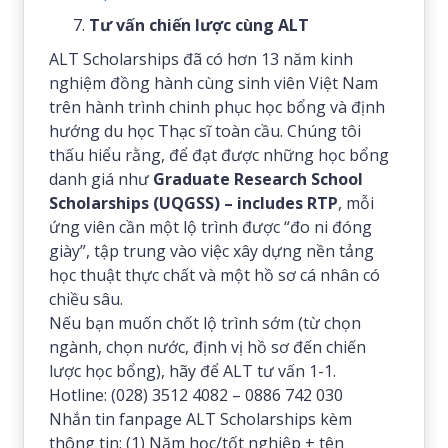
Tư vấn chiến lược cùng ALT
ALT Scholarships đã có hơn 13 năm kinh
nghiệm đồng hành cùng sinh viên Việt Nam
trên hành trình chinh phục học bổng và định
hướng du học Thạc sĩ toàn cầu. Chúng tôi
thấu hiểu rằng, để đạt được những học bổng
danh giá như
Graduate Research School
Scholarships (UQGSS) – includes RTP
, mỗi
ứng viên cần một lộ trình được “đo ni đóng
giày”, tập trung vào việc xây dựng nền tảng
học thuật thực chất và một hồ sơ cá nhân có
chiều sâu.
Nếu bạn muốn chốt lộ trình sớm (từ chọn
ngành, chọn nước, định vị hồ sơ đến chiến
lược học bổng), hãy để ALT tư vấn 1-1.
Hotline: (028) 3512 4082 – 0886 742 030
Nhắn tin fanpage ALT Scholarships kèm
thông tin: (1) Năm học/tốt nghiệp + tên