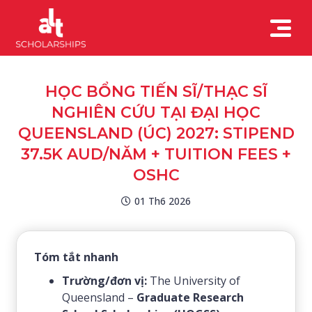
HỌC BỔNG TIẾN SĨ/THẠC SĨ
NGHIÊN CỨU TẠI ĐẠI HỌC
QUEENSLAND (ÚC) 2027: STIPEND
37.5K AUD/NĂM + TUITION FEES +
OSHC
01 Th6 2026
Tóm tắt nhanh
Trường/đơn vị:
The University of
Queensland –
Graduate Research