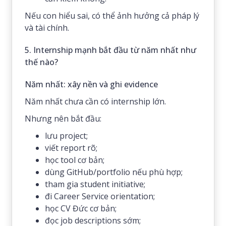
Nếu con hiểu sai, có thể ảnh hưởng cả pháp lý
và tài chính.
5. Internship mạnh bắt đầu từ năm nhất như
thế nào?
Năm nhất: xây nền và ghi evidence
Năm nhất chưa cần có internship lớn.
Nhưng nên bắt đầu:
lưu project;
viết report rõ;
học tool cơ bản;
dùng GitHub/portfolio nếu phù hợp;
tham gia student initiative;
đi Career Service orientation;
học CV Đức cơ bản;
đọc job descriptions sớm;