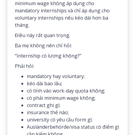
minimum wage không áp dụng cho
mandatory internships và chỉ áp dụng cho
voluntary internships nếu kéo dài hơn ba
tháng.
Điều này rất quan trọng.
Ba mẹ không nên chỉ hỏi:
“Internship có lương không?”
Phải hỏi:
mandatory hay voluntary;
kéo dài bao lâu;
có tính vào work-day quota không;
có phải minimum wage không;
contract ghi gì;
insurance thế nào;
university có yêu cầu form gì;
Ausländerbehörde/visa status có điểm gì
cần kiểm không.