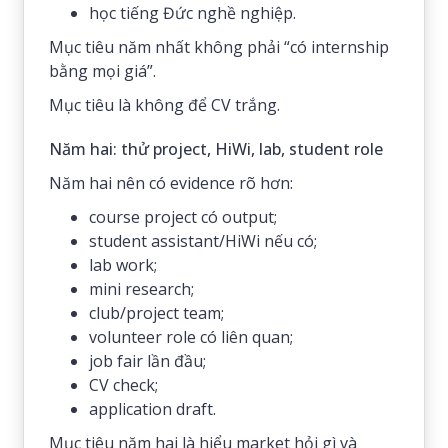
học tiếng Đức nghề nghiệp.
Mục tiêu năm nhất không phải “có internship
bằng mọi giá”.
Mục tiêu là không để CV trắng.
Năm hai: thử project, HiWi, lab, student role
Năm hai nên có evidence rõ hơn:
course project có output;
student assistant/HiWi nếu có;
lab work;
mini research;
club/project team;
volunteer role có liên quan;
job fair lần đầu;
CV check;
application draft.
Mục tiêu năm hai là hiểu market hỏi gì và