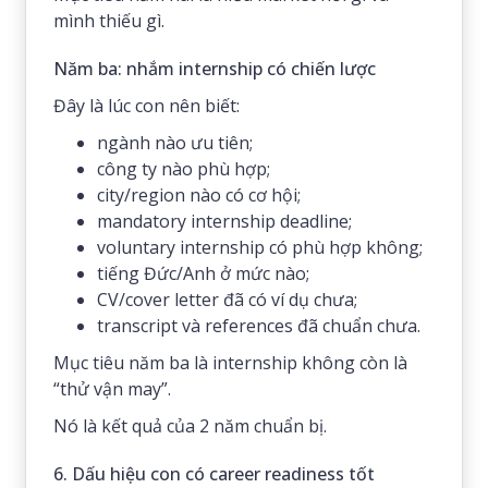
mình thiếu gì.
Năm ba: nhắm internship có chiến lược
Đây là lúc con nên biết:
ngành nào ưu tiên;
công ty nào phù hợp;
city/region nào có cơ hội;
mandatory internship deadline;
voluntary internship có phù hợp không;
tiếng Đức/Anh ở mức nào;
CV/cover letter đã có ví dụ chưa;
transcript và references đã chuẩn chưa.
Mục tiêu năm ba là internship không còn là
“thử vận may”.
Nó là kết quả của 2 năm chuẩn bị.
6. Dấu hiệu con có career readiness tốt