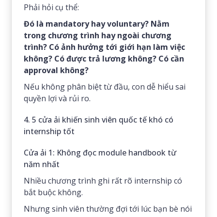
Phải hỏi cụ thể:
Đó là mandatory hay voluntary? Nằm
trong chương trình hay ngoài chương
trình? Có ảnh hưởng tới giới hạn làm việc
không? Có được trả lương không? Có cần
approval không?
Nếu không phân biệt từ đầu, con dễ hiểu sai
quyền lợi và rủi ro.
4. 5 cửa ải khiến sinh viên quốc tế khó có
internship tốt
Cửa ải 1: Không đọc module handbook từ
năm nhất
Nhiều chương trình ghi rất rõ internship có
bắt buộc không.
Nhưng sinh viên thường đợi tới lúc bạn bè nói