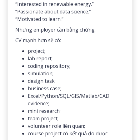
“Interested in renewable energy.”
“Passionate about data science.”
“Motivated to learn.”
Nhưng employer cần bằng chứng.
CV mạnh hơn sẽ có:
project;
lab report;
coding repository;
simulation;
design task;
business case;
Excel/Python/SQL/GIS/Matlab/CAD
evidence;
mini research;
team project;
volunteer role liên quan;
course project có kết quả đo được.