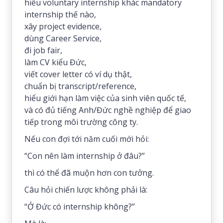
hiểu voluntary internship khác mandatory
internship thế nào,
xây project evidence,
dùng Career Service,
đi job fair,
làm CV kiểu Đức,
viết cover letter có ví dụ thật,
chuẩn bị transcript/reference,
hiểu giới hạn làm việc của sinh viên quốc tế,
và có đủ tiếng Anh/Đức nghề nghiệp để giao
tiếp trong môi trường công ty.
Nếu con đợi tới năm cuối mới hỏi:
“Con nên làm internship ở đâu?”
thì có thể đã muộn hơn con tưởng.
Câu hỏi chiến lược không phải là:
“Ở Đức có internship không?”