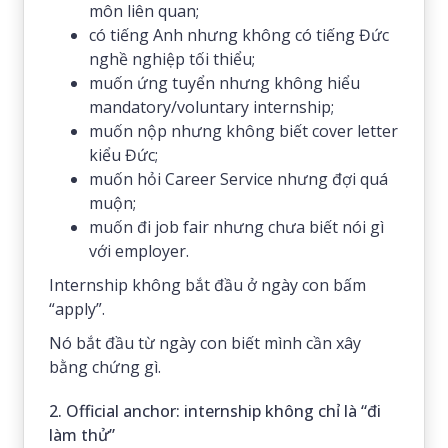
môn liên quan;
có tiếng Anh nhưng không có tiếng Đức
nghề nghiệp tối thiểu;
muốn ứng tuyển nhưng không hiểu
mandatory/voluntary internship;
muốn nộp nhưng không biết cover letter
kiểu Đức;
muốn hỏi Career Service nhưng đợi quá
muộn;
muốn đi job fair nhưng chưa biết nói gì
với employer.
Internship không bắt đầu ở ngày con bấm
“apply”.
Nó bắt đầu từ ngày con biết mình cần xây
bằng chứng gì.
2. Official anchor: internship không chỉ là “đi
làm thử”