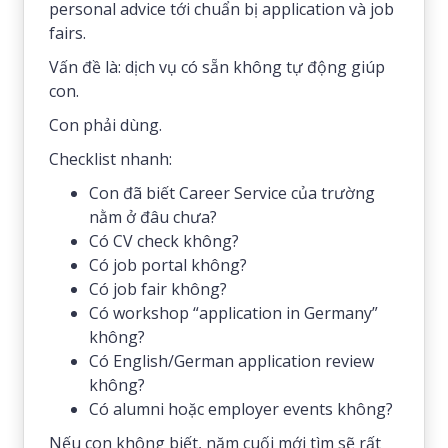
personal advice tới chuẩn bị application và job
fairs.
Vấn đề là: dịch vụ có sẵn không tự động giúp
con.
Con phải dùng.
Checklist nhanh:
Con đã biết Career Service của trường
nằm ở đâu chưa?
Có CV check không?
Có job portal không?
Có job fair không?
Có workshop “application in Germany”
không?
Có English/German application review
không?
Có alumni hoặc employer events không?
Nếu con không biết, năm cuối mới tìm sẽ rất