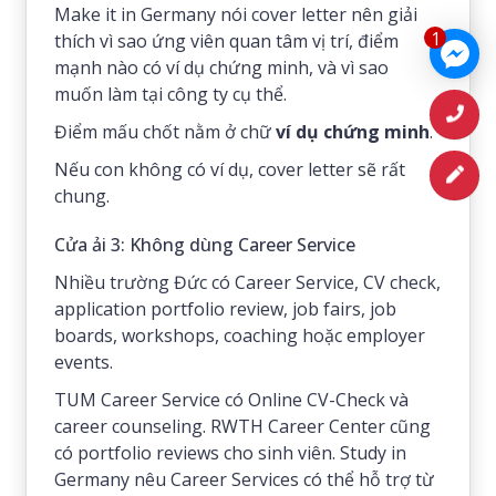
Make it in Germany nói cover letter nên giải
1
thích vì sao ứng viên quan tâm vị trí, điểm
mạnh nào có ví dụ chứng minh, và vì sao
muốn làm tại công ty cụ thể.
Điểm mấu chốt nằm ở chữ
ví dụ chứng minh
.
Nếu con không có ví dụ, cover letter sẽ rất
chung.
Cửa ải 3: Không dùng Career Service
Nhiều trường Đức có Career Service, CV check,
application portfolio review, job fairs, job
boards, workshops, coaching hoặc employer
events.
TUM Career Service có Online CV-Check và
career counseling. RWTH Career Center cũng
có portfolio reviews cho sinh viên. Study in
Germany nêu Career Services có thể hỗ trợ từ