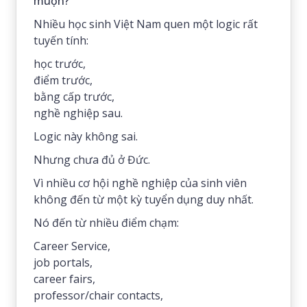
muộn?
Nhiều học sinh Việt Nam quen một logic rất
tuyến tính:
học trước,
điểm trước,
bằng cấp trước,
nghề nghiệp sau.
Logic này không sai.
Nhưng chưa đủ ở Đức.
Vì nhiều cơ hội nghề nghiệp của sinh viên
không đến từ một kỳ tuyển dụng duy nhất.
Nó đến từ nhiều điểm chạm:
Career Service,
job portals,
career fairs,
professor/chair contacts,