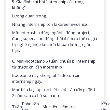
5. Gia đình chỉ hỏi “internship có lương
không”
Lương quan trọng.
Nhưng internship còn là career evidence.
Một internship đúng ngành, đúng project,
đúng supervisor, đúng thời điểm có thể có giá
trị nghề nghiệp lớn hơn khoản lương ngắn
hạn.
8. Mini-bootcamp 6 tuần: chuẩn bị internship
từ trước khi cần internship
Bootcamp này không phải để con xin
internship ngay.
Mục tiêu là giúp con biết mình cần xây gì để 1–
2 năm sau có hồ sơ mạnh.
Phần cần
Kết 
Tuần
Mục tiêu kiểm tra
thử
cần 