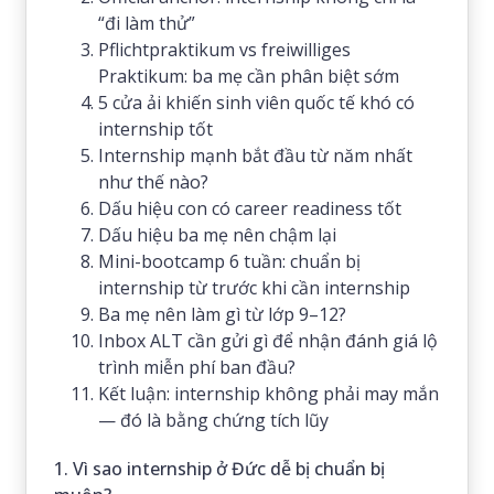
“đi làm thử”
Pflichtpraktikum vs freiwilliges
Praktikum: ba mẹ cần phân biệt sớm
5 cửa ải khiến sinh viên quốc tế khó có
internship tốt
Internship mạnh bắt đầu từ năm nhất
như thế nào?
Dấu hiệu con có career readiness tốt
Dấu hiệu ba mẹ nên chậm lại
Mini-bootcamp 6 tuần: chuẩn bị
internship từ trước khi cần internship
Ba mẹ nên làm gì từ lớp 9–12?
Inbox ALT cần gửi gì để nhận đánh giá lộ
trình miễn phí ban đầu?
Kết luận: internship không phải may mắn
— đó là bằng chứng tích lũy
1. Vì sao internship ở Đức dễ bị chuẩn bị