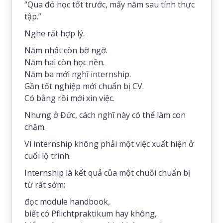
“Qua đó học tốt trước, mấy năm sau tính thực
tập.”
Nghe rất hợp lý.
Năm nhất còn bỡ ngỡ.
Năm hai còn học nền.
Năm ba mới nghĩ internship.
Gần tốt nghiệp mới chuẩn bị CV.
Có bằng rồi mới xin việc.
Nhưng ở Đức, cách nghĩ này có thể làm con
chậm.
Vì internship không phải một việc xuất hiện ở
cuối lộ trình.
Internship là kết quả của một chuỗi chuẩn bị
từ rất sớm:
đọc module handbook,
biết có Pflichtpraktikum hay không,