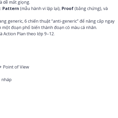
à dễ mất giọng.
ụ:
Pattern
(mẫu hành vi lặp lại),
Proof
(bằng chứng), và
ng generic, 6 chiến thuật “anti-generic” để nâng cấp ngay
ến một đoạn phổ biến thành đoạn có màu cá nhân.
 Action Plan theo lớp 9–12.
+ Point of View
n nháp