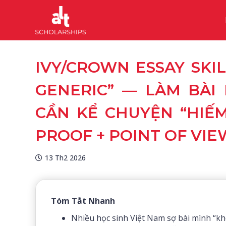
IVY/CROWN ESSAY SKIL
GENERIC” — LÀM BÀI
CẦN KỂ CHUYỆN “HIẾM
PROOF + POINT OF VIE
13 Th2 2026
Tóm Tắt Nhanh
Nhiều học sinh Việt Nam sợ bài mình “kh