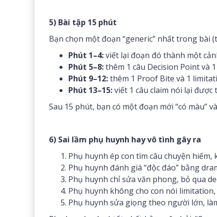
5) Bài tập 15 phút
Bạn chọn một đoạn “generic” nhất trong bài (t
Phút 1–4:
viết lại đoạn đó thành một cản
Phút 5–8:
thêm 1 câu Decision Point và 1
Phút 9–12:
thêm 1 Proof Bite và 1 limitat
Phút 13–15:
viết 1 câu claim nói lại được 
Sau 15 phút, bạn có một đoạn mới “có màu” và 
6) Sai lầm phụ huynh hay vô tình gây ra
Phụ huynh ép con tìm câu chuyện hiếm, k
Phụ huynh đánh giá “độc đáo” bằng dra
Phụ huynh chỉ sửa văn phong, bỏ qua dec
Phụ huynh không cho con nói limitation, 
Phụ huynh sửa giọng theo người lớn, là