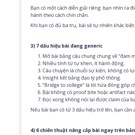
Bạn có một cách diễn giải riêng: bạn nhìn ra đ
hành theo cách chín chắn.
Khi bạn có đủ ba trụ, bài sẽ tự nhiên khác biệt.
3) 7 dấu hiệu bài đang generic
Mở bài bằng câu chung chung về “đam mê
Nhiều tính từ tự khen, ít hành động.
Câu chuyện là chuỗi sự kiện, không có lựa
Insight kết bằng đạo lý phổ thông.
“Bridge to college” là lời hứa đóng góp 
Bài không có proof bite hoặc artifact nào
Đọc xong không nói lại được claim của bạ
Nếu bài bạn có từ 3 dấu hiệu trở lên, bạn cần 
4) 6 chiến thuật nâng cấp bài ngay trên bả