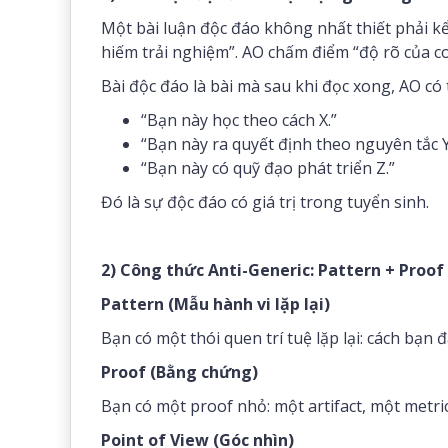
Một bài luận độc đáo không nhất thiết phải 
hiếm trải nghiệm”. AO chấm điểm “độ rõ của c
Bài độc đáo là bài mà sau khi đọc xong, AO có 
“Bạn này học theo cách X.”
“Bạn này ra quyết định theo nguyên tắc Y
“Bạn này có quỹ đạo phát triển Z.”
Đó là sự độc đáo có giá trị trong tuyển sinh.
2) Công thức Anti-Generic: Pattern + Proof
Pattern (Mẫu hành vi lặp lại)
Bạn có một thói quen trí tuệ lặp lại: cách bạn 
Proof (Bằng chứng)
Bạn có một proof nhỏ: một artifact, một metri
Point of View (Góc nhìn)