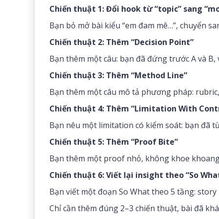
Chiến thuật 1: Đổi hook từ “topic” sang “
Bạn bỏ mở bài kiểu “em đam mê…”, chuyển san
Chiến thuật 2: Thêm “Decision Point”
Bạn thêm một câu: bạn đã đứng trước A và B, 
Chiến thuật 3: Thêm “Method Line”
Bạn thêm một câu mô tả phương pháp: rubric, 
Chiến thuật 4: Thêm “Limitation With Cont
Bạn nêu một limitation có kiểm soát: bạn đã t
Chiến thuật 5: Thêm “Proof Bite”
Bạn thêm một proof nhỏ, không khoe khoang
Chiến thuật 6: Viết lại insight theo “So Wha
Bạn viết một đoạn So What theo 5 tầng: story
Chỉ cần thêm đúng 2–3 chiến thuật, bài đã khác