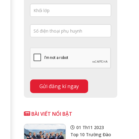
BÀI VIẾT NỔI BẬT
01 Th11 2023
Top 10 Trường Đào