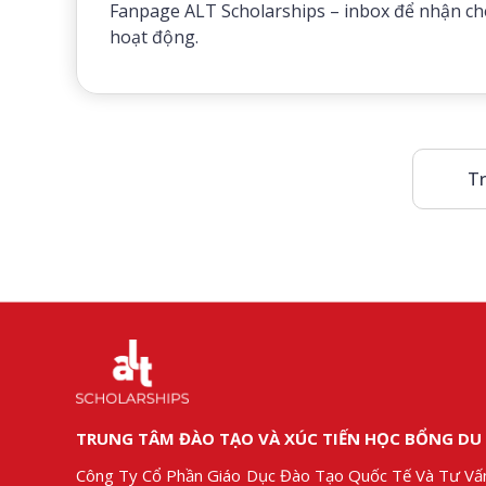
Fanpage ALT Scholarships – inbox để nhận che
hoạt động.
Tr
TRUNG TÂM ĐÀO TẠO VÀ XÚC TIẾN HỌC BỔNG DU
Công Ty Cổ Phần Giáo Dục Đào Tạo Quốc Tế Và Tư Vấ