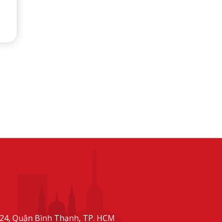
24, Quận Bình Thạnh, TP. HCM