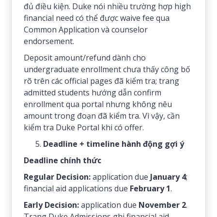
đủ điều kiện. Duke nói nhiều trường hợp high
financial need có thể được waive fee qua
Common Application và counselor
endorsement.
Deposit amount/refund dành cho
undergraduate enrollment chưa thấy công bố
rõ trên các official pages đã kiểm tra; trang
admitted students hướng dẫn confirm
enrollment qua portal nhưng không nêu
amount trong đoạn đã kiểm tra. Vì vậy, cần
kiểm tra Duke Portal khi có offer.
Deadline + timeline hành động gợi ý
Deadline chính thức
Regular Decision:
application due
January 4
;
financial aid applications due
February 1
.
Early Decision:
application due
November 2
.
Trang Duke Admissions ghi financial aid