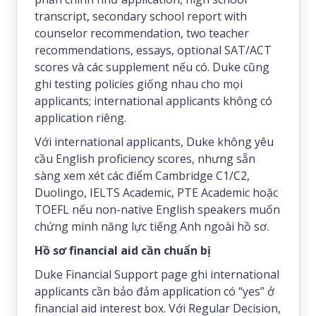
transcript, secondary school report with
counselor recommendation, two teacher
recommendations, essays, optional SAT/ACT
scores và các supplement nếu có. Duke cũng
ghi testing policies giống nhau cho mọi
applicants; international applicants không có
application riêng.
Với international applicants, Duke không yêu
cầu English proficiency scores, nhưng sẵn
sàng xem xét các điểm Cambridge C1/C2,
Duolingo, IELTS Academic, PTE Academic hoặc
TOEFL nếu non-native English speakers muốn
chứng minh năng lực tiếng Anh ngoài hồ sơ.
Hồ sơ financial aid cần chuẩn bị
Duke Financial Support page ghi international
applicants cần bảo đảm application có “yes” ở
financial aid interest box. Với Regular Decision,