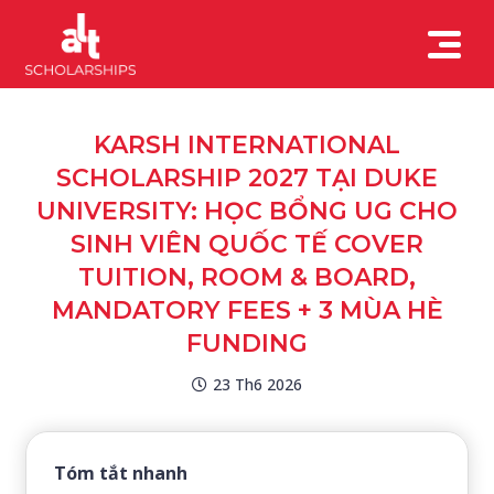
KARSH INTERNATIONAL
SCHOLARSHIP 2027 TẠI DUKE
UNIVERSITY: HỌC BỔNG UG CHO
SINH VIÊN QUỐC TẾ COVER
TUITION, ROOM & BOARD,
MANDATORY FEES + 3 MÙA HÈ
FUNDING
23 Th6 2026
Tóm tắt nhanh