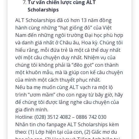
Tư vấn chiến lược cùng ALT
Scholarships
ALT Scholarships đã có hơn 13 năm đồng
hành cùng những “hạt giống đỏ” của Việt
Nam đến những ngôi trường Đại học phù hợp
và danh giá nhất ở Châu âu, Hoa kỳ. Chúng tôi
hiểu rằng, mỗi đứa trẻ là một cá thể duy nhất
với một câu chuyện duy nhất. Nhiệm vụ của
chúng tôi không phải là “đẽo gọt” con thành
một khuôn mẫu, mà là giúp con kể câu chuyện
của mình một cách thuyết phục nhất.
Nếu ba mẹ muốn cùng ALT vạch ra một lộ
trình “ươm mầm” cho con ngay từ bây giờ, hãy
để chúng tôi được lắng nghe câu chuyện của
gia đình mình.
Hotline: (028) 3512 4082 – 0886 742 030
Nhắn tin cho fanpage ALT Scholarships kèm
theo: (1) Lớp hiện tại của con, (2) Giấc mơ du