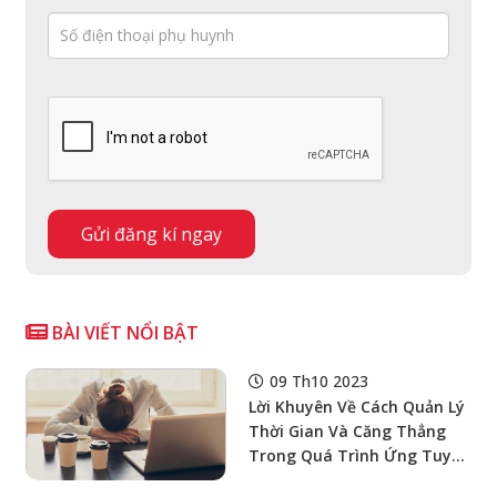
BÀI VIẾT NỔI BẬT
09 Th10 2023
Lời Khuyên Về Cách Quản Lý
Thời Gian Và Căng Thẳng
Trong Quá Trình Ứng Tuyển
Đại Học Mỹ