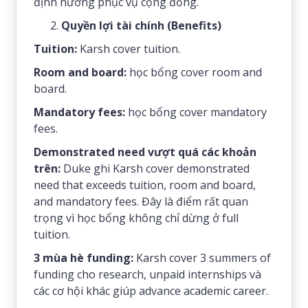
định hướng phục vụ cộng đồng.
Quyền lợi tài chính (Benefits)
Tuition:
Karsh cover tuition.
Room and board:
học bổng cover room and
board.
Mandatory fees:
học bổng cover mandatory
fees.
Demonstrated need vượt quá các khoản
trên:
Duke ghi Karsh cover demonstrated
need that exceeds tuition, room and board,
and mandatory fees. Đây là điểm rất quan
trọng vì học bổng không chỉ dừng ở full
tuition.
3 mùa hè funding:
Karsh cover 3 summers of
funding cho research, unpaid internships và
các cơ hội khác giúp advance academic career.