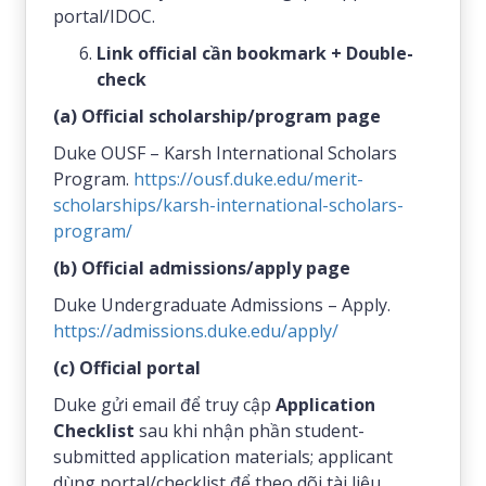
portal/IDOC.
Link official cần bookmark + Double-
check
(a) Official scholarship/program page
Duke OUSF – Karsh International Scholars
Program.
https://ousf.duke.edu/merit-
scholarships/karsh-international-scholars-
program/
(b) Official admissions/apply page
Duke Undergraduate Admissions – Apply.
https://admissions.duke.edu/apply/
(c) Official portal
Duke gửi email để truy cập
Application
Checklist
sau khi nhận phần student-
submitted application materials; applicant
dùng portal/checklist để theo dõi tài liệu