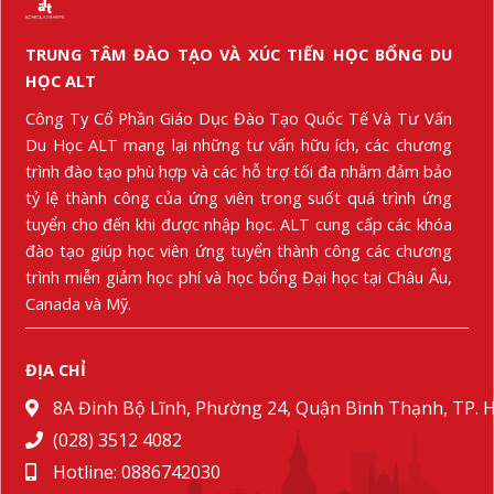
TRUNG TÂM ĐÀO TẠO VÀ XÚC TIẾN HỌC BỔNG DU
HỌC ALT
Công Ty Cổ Phần Giáo Dục Đào Tạo Quốc Tế Và Tư Vấn
Du Học ALT mang lại những tư vấn hữu ích, các chương
trình đào tạo phù hợp và các hỗ trợ tối đa nhằm đảm bảo
tỷ lệ thành công của ứng viên trong suốt quá trình ứng
tuyển cho đến khi được nhập học. ALT cung cấp các khóa
đào tạo giúp học viên ứng tuyển thành công các chương
trình miễn giảm học phí và học bổng Đại học tại Châu Âu,
Canada và Mỹ.
ĐỊA CHỈ
8A Đinh Bộ Lĩnh, Phường 24, Quận Bình Thạnh, TP.
(028) 3512 4082
Hotline: 0886742030