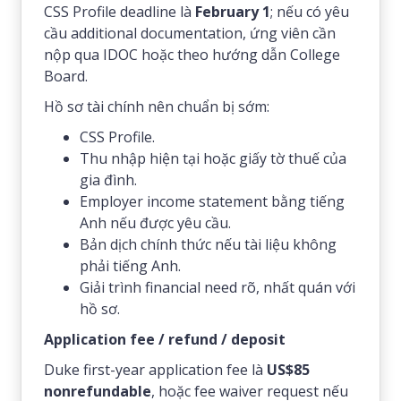
CSS Profile deadline là
February 1
; nếu có yêu
cầu additional documentation, ứng viên cần
nộp qua IDOC hoặc theo hướng dẫn College
Board.
Hồ sơ tài chính nên chuẩn bị sớm:
CSS Profile.
Thu nhập hiện tại hoặc giấy tờ thuế của
gia đình.
Employer income statement bằng tiếng
Anh nếu được yêu cầu.
Bản dịch chính thức nếu tài liệu không
phải tiếng Anh.
Giải trình financial need rõ, nhất quán với
hồ sơ.
Application fee / refund / deposit
Duke first-year application fee là
US$85
nonrefundable
, hoặc fee waiver request nếu