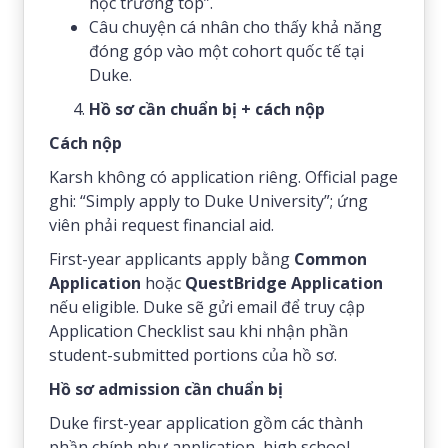
học trường top”.
Câu chuyện cá nhân cho thấy khả năng
đóng góp vào một cohort quốc tế tại
Duke.
Hồ sơ cần chuẩn bị + cách nộp
Cách nộp
Karsh không có application riêng. Official page
ghi: “Simply apply to Duke University”; ứng
viên phải request financial aid.
First-year applicants apply bằng
Common
Application
hoặc
QuestBridge Application
nếu eligible. Duke sẽ gửi email để truy cập
Application Checklist sau khi nhận phần
student-submitted portions của hồ sơ.
Hồ sơ admission cần chuẩn bị
Duke first-year application gồm các thành
phần chính như application, high school