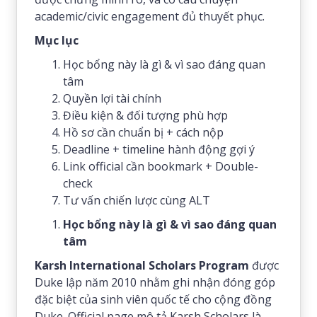
academic/civic engagement đủ thuyết phục.
Mục lục
Học bổng này là gì & vì sao đáng quan
tâm
Quyền lợi tài chính
Điều kiện & đối tượng phù hợp
Hồ sơ cần chuẩn bị + cách nộp
Deadline + timeline hành động gợi ý
Link official cần bookmark + Double-
check
Tư vấn chiến lược cùng ALT
Học bổng này là gì & vì sao đáng quan
tâm
Karsh International Scholars Program
được
Duke lập năm 2010 nhằm ghi nhận đóng góp
đặc biệt của sinh viên quốc tế cho cộng đồng
Duke. Official page mô tả Karsh Scholars là