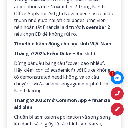
applications due November 2; trang Karsh
Office Apply for Aid ghi November 3. Vì có mâu
thuẫn nhỏ giữa hai official pages, ứng viên
nên hoàn tất financial aid trước
November 2
nếu chọn ED để không rủi ro.
Timeline hành động cho học sinh Việt Nam
Tháng 7/2026: kiểm Duke + Karsh fit
Đừng bắt đầu bằng câu “cover bao nhiêu”.
Hãy kiểm: con có academic fit với Duke không,
1
có demonstrated need không, và có câu
chuyện civic/academic engagement phù hợp
Karsh không.
Tháng 8/2026: mở Common App + financial
aid plan
Chuẩn bị admission application và song song
lên danh sách giấy tờ tài chính. Với Karsh,