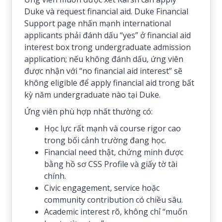
Duke và request financial aid. Duke Financial
Support page nhấn mạnh international
applicants phải đánh dấu “yes” ở financial aid
interest box trong undergraduate admission
application; nếu không đánh dấu, ứng viên
được nhận với “no financial aid interest” sẽ
không eligible để apply financial aid trong bất
kỳ năm undergraduate nào tại Duke.
Ứng viên phù hợp nhất thường có:
Học lực rất mạnh và course rigor cao
trong bối cảnh trường đang học.
Financial need thật, chứng minh được
bằng hồ sơ CSS Profile và giấy tờ tài
chính.
Civic engagement, service hoặc
community contribution có chiều sâu.
Academic interest rõ, không chỉ “muốn