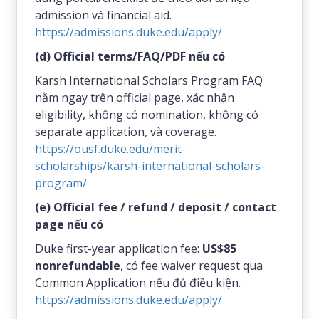
admission và financial aid.
https://admissions.duke.edu/apply/
(d) Official terms/FAQ/PDF nếu có
Karsh International Scholars Program FAQ
nằm ngay trên official page, xác nhận
eligibility, không có nomination, không có
separate application, và coverage.
https://ousf.duke.edu/merit-
scholarships/karsh-international-scholars-
program/
(e) Official fee / refund / deposit / contact
page nếu có
Duke first-year application fee:
US$85
nonrefundable
, có fee waiver request qua
Common Application nếu đủ điều kiện.
https://admissions.duke.edu/apply/