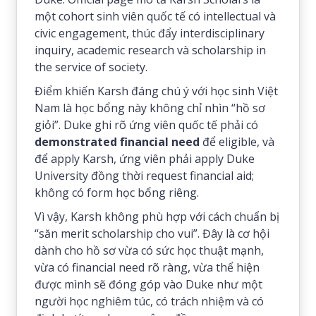
một cohort sinh viên quốc tế có intellectual và
civic engagement, thúc đẩy interdisciplinary
inquiry, academic research và scholarship in
the service of society.
Điểm khiến Karsh đáng chú ý với học sinh Việt
Nam là học bổng này không chỉ nhìn “hồ sơ
giỏi”. Duke ghi rõ ứng viên quốc tế phải có
demonstrated financial need
để eligible, và
để apply Karsh, ứng viên phải apply Duke
University đồng thời request financial aid;
không có form học bổng riêng.
Vì vậy, Karsh không phù hợp với cách chuẩn bị
“săn merit scholarship cho vui”. Đây là cơ hội
dành cho hồ sơ vừa có sức học thuật mạnh,
vừa có financial need rõ ràng, vừa thể hiện
được mình sẽ đóng góp vào Duke như một
người học nghiêm túc, có trách nhiệm và có