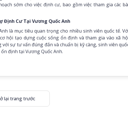
oạch sớm cho việc định cư, bao gồm việc tham gia các bà
Trợ Định Cư Tại Vương Quốc Anh
nh là mục tiêu quan trọng cho nhiều sinh viên quốc tế. Vớ
ơ hội tạo dựng cuộc sống ổn định và tham gia vào xã hộ
 với sự tư vấn đúng đắn và chuẩn bị kỹ càng, sinh viên quố
à ổn định tại Vương Quốc Anh.
ở lại trang trước