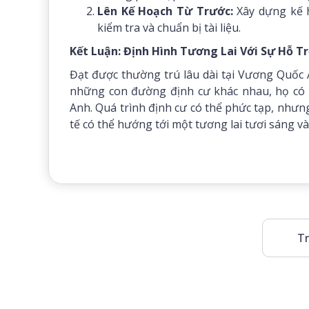
Lên Kế Hoạch Từ Trước:
Xây dựng kế h
kiểm tra và chuẩn bị tài liệu.
Kết Luận: Định Hình Tương Lai Với Sự Hỗ 
Đạt được thường trú lâu dài tại Vương Quốc A
những con đường định cư khác nhau, họ có c
Anh. Quá trình định cư có thể phức tạp, nhưng
tế có thể hướng tới một tương lai tươi sáng v
Tr