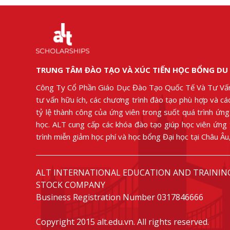
TRUNG TÂM ĐÀO TẠO VÀ XÚC TIẾN HỌC BỔNG DU
Công Ty Cổ Phần Giáo Dục Đào Tạo Quốc Tế Và Tư Vấ
tư vấn hữu ích, các chương trình đào tạo phù hợp và c
tỷ lệ thành công của ứng viên trong suốt quá trình ứn
học. ALT cung cấp các khóa đào tạo giúp học viên ứng
trình miễn giảm học phí và học bổng Đại học tại Châu Â
ALT INTERNATIONAL EDUCATION AND TRAININ
STOCK COMPANY
Business Registration Number 0317846666
Copyright 2015 alt.edu.vn. All rights reserved.