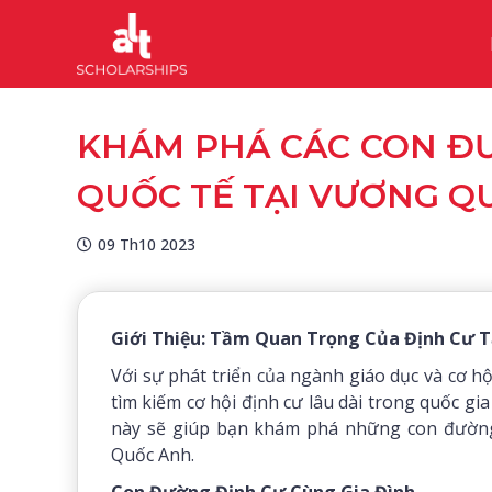
KHÁM PHÁ CÁC CON ĐƯ
QUỐC TẾ TẠI VƯƠNG Q
09 Th10 2023
Giới Thiệu: Tầm Quan Trọng Của Định Cư 
Với sự phát triển của ngành giáo dục và cơ h
tìm kiếm cơ hội định cư lâu dài trong quốc gi
này sẽ giúp bạn khám phá những con đường 
Quốc Anh.