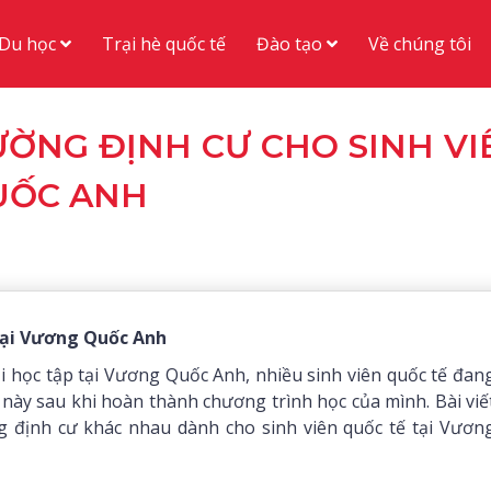
Du học
Đào tạo
Trại hè quốc tế
Về chúng tôi
ỜNG ĐỊNH CƯ CHO SINH VI
UỐC ANH
Tại Vương Quốc Anh
ội học tập tại Vương Quốc Anh, nhiều sinh viên quốc tế đan
a này sau khi hoàn thành chương trình học của mình. Bài viế
định cư khác nhau dành cho sinh viên quốc tế tại Vươn