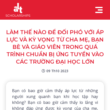
LÀM THẾ NÀO ĐỂ ĐỐI PHÓ VỚI ÁP
LỰC VÀ KỲ VỌNG TỪ CHA MẸ, BẠN
BÈ VÀ GIÁO VIÊN TRONG QUÁ
TRÌNH CHUẨN BỊ ỨNG TUYỂN VÀO
CÁC TRƯỜNG ĐẠI HỌC LỚN
09 Th10 2023
Bạn có bao giờ cảm thấy áp lực từ những
người xung quanh bạn khi học tập hay
không? Bạn có bao giờ cảm thấy lo lắng vì
không đáp ứng được kỳ vọng của cha mẹ,