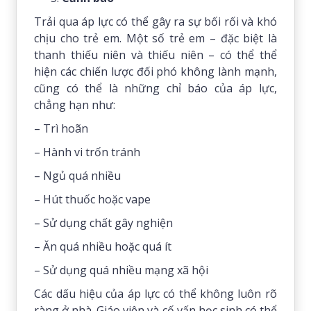
Trải qua áp lực có thể gây ra sự bối rối và khó
chịu cho trẻ em. Một số trẻ em – đặc biệt là
thanh thiếu niên và thiếu niên – có thể thể
hiện các chiến lược đối phó không lành mạnh,
cũng có thể là những chỉ báo của áp lực,
chẳng hạn như:
– Trì hoãn
– Hành vi trốn tránh
– Ngủ quá nhiều
– Hút thuốc hoặc vape
– Sử dụng chất gây nghiện
– Ăn quá nhiều hoặc quá ít
– Sử dụng quá nhiều mạng xã hội
Các dấu hiệu của áp lực có thể không luôn rõ
ràng ở nhà. Giáo viên và cố vấn học sinh có thể