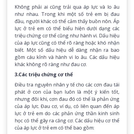
Không phải ai cũng trải qua áp lực và lo âu
như nhau. Trong khi một số trẻ em bị đau
đầu, người khác có thể cảm thấy buồn nôn. Áp
lực ở trẻ em có thể biểu hiện dưới dạng các
triệu chứng cơ thể cũng như hành vi. Dấu hiệu
của áp lực cũng có thể rõ ràng hoặc khó nhận
biết. Một số dấu hiệu dễ dàng nhận ra bao
gồm cáu kỉnh và hành vi lo âu. Các dấu hiệu
khác không rõ ràng như đau cơ.
3.Các triệu chứng cơ thể
Điều tra nguyên nhân y tế cho các cơn đau tái
phát ở con của bạn luôn là một ý kiến ​​tốt,
nhưng đôi khi, cơn đau đó có thể là phản ứng
của áp lực. Đau cơ, ví dụ, có liên quan đến áp
lực ở trẻ em do các phản ứng thần kinh sinh
học có thể gây ra căng cơ. Các dấu hiệu cơ thể
của áp lực ở trẻ em có thể bao gồm: