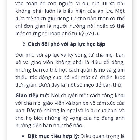
vào toàn bộ con người. Ví dụ, rút lui xã hội
không phải luôn là biểu hiện của áp lực. Một
đứa trẻ thích giữ riêng tư cho bản thân có thể
chỉ đơn giản là người hướng nội hoặc có thể
mắc chứng rối loạn phổ tự kỷ (ASD).
Cách đối phó với áp lực học tập
Đối phó với áp lực và kỳ vọng từ cha mẹ, bạn
bè và giáo viên không phải là điều dễ dàng,
nhưng bạn có thể học cách quản lý nó và giảm
thiểu tác động của nó với một số chiến lược
đơn giản. Dưới đây là một số mẹo để bạn thử:
Giao tiếp mở:
Nói chuyện một cách công khai
với cha mẹ, giáo viên và bạn bè về cảm xúc của
bạn. Bày tỏ những lo ngại và lo âu của bạn, và
cho họ biết những kỳ vọng của họ đang ảnh
hưởng đến bạn như thế nào.
Đặt mục tiêu hợp lý:
Điều quan trọng là