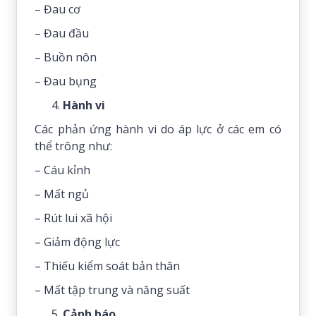
– Đau cơ
– Đau đầu
– Buồn nôn
– Đau bụng
Hành vi
Các phản ứng hành vi do áp lực ở các em có
thể trông như:
– Cáu kỉnh
– Mất ngủ
– Rút lui xã hội
– Giảm động lực
– Thiếu kiểm soát bản thân
– Mất tập trung và năng suất
Cảnh báo