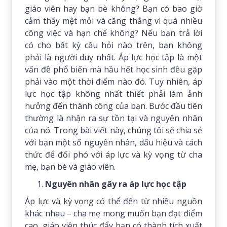
giáo viên hay bạn bè không? Bạn có bao giờ
cảm thấy mệt mỏi và căng thẳng vì quá nhiều
công việc và hạn chế không? Nếu bạn trả lời
có cho bất kỳ câu hỏi nào trên, bạn không
phải là người duy nhất. Áp lực học tập là một
vấn đề phổ biến mà hầu hết học sinh đều gặp
phải vào một thời điểm nào đó. Tuy nhiên, áp
lực học tập không nhất thiết phải làm ảnh
hưởng đến thành công của bạn. Bước đầu tiên
thường là nhận ra sự tồn tại và nguyên nhân
của nó. Trong bài viết này, chúng tôi sẽ chia sẻ
với bạn một số nguyên nhân, dấu hiệu và cách
thức để đối phó với áp lực và kỳ vọng từ cha
mẹ, bạn bè và giáo viên.
Nguyên nhân gây ra áp lực học tập
Áp lực và kỳ vọng có thể đến từ nhiều nguồn
khác nhau – cha mẹ mong muốn bạn đạt điểm
cao, giáo viên thúc đẩy bạn có thành tích xuất