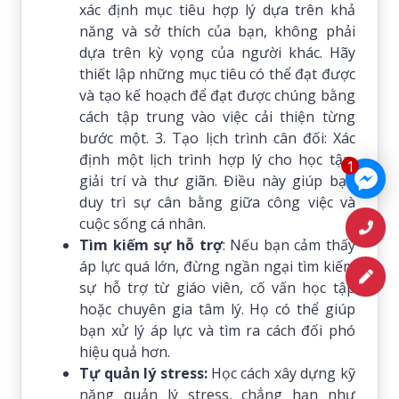
xác định mục tiêu hợp lý dựa trên khả
năng và sở thích của bạn, không phải
dựa trên kỳ vọng của người khác. Hãy
thiết lập những mục tiêu có thể đạt được
và tạo kế hoạch để đạt được chúng bằng
cách tập trung vào việc cải thiện từng
bước một. 3. Tạo lịch trình cân đối: Xác
định một lịch trình hợp lý cho học tập,
1
giải trí và thư giãn. Điều này giúp bạn
duy trì sự cân bằng giữa công việc và
cuộc sống cá nhân.
Tìm kiếm sự hỗ trợ
: Nếu bạn cảm thấy
áp lực quá lớn, đừng ngần ngại tìm kiếm
sự hỗ trợ từ giáo viên, cố vấn học tập
hoặc chuyên gia tâm lý. Họ có thể giúp
bạn xử lý áp lực và tìm ra cách đối phó
hiệu quả hơn.
Tự quản lý stress:
Học cách xây dựng kỹ
năng quản lý stress, chẳng hạn như