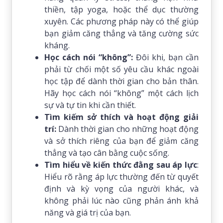
thiền, tập yoga, hoặc thể dục thường
xuyên. Các phương pháp này có thể giúp
bạn giảm căng thẳng và tăng cường sức
kháng.
Học cách nói “không”:
Đôi khi, bạn cần
phải từ chối một số yêu cầu khác ngoài
học tập để dành thời gian cho bản thân.
Hãy học cách nói “không” một cách lịch
sự và tự tin khi cần thiết.
Tìm kiếm sở thích và hoạt động giải
trí:
Dành thời gian cho những hoạt động
và sở thích riêng của bạn để giảm căng
thẳng và tạo cân bằng cuộc sống.
Tìm hiểu về kiến thức đằng sau áp lực
:
Hiểu rõ rằng áp lực thường đến từ quyết
định và kỳ vọng của người khác, và
không phải lúc nào cũng phản ánh khả
năng và giá trị của bạn.