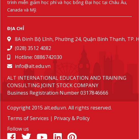
trình miễn giảm học phí và học bổng Đại học tại Châu Âu,
Canada và Mỹ.
ĐỊA CHỈ
8A Đinh Bộ Lĩnh, Phường 24, Quận Bình Thạnh, TP.
(028) 3512 4082
Hotline: 0886742030
info@alt.edu.vn
ALT INTERNATIONAL EDUCATION AND TRAINING
CONSULTING JOINT STOCK COMPANY
Business Registration Number 0317846666
Copyright 2015 alt.edu.vn. All rights reserved.
Terms of Services
|
Privacy & Policy
Follow us