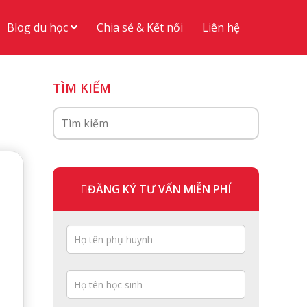
Blog du học
Chia sẻ & Kết nối
Liên hệ
TÌM KIẾM
ĐĂNG KÝ TƯ VẤN MIỄN PHÍ