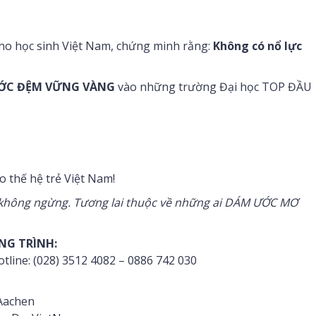
ho học sinh Việt Nam, chứng minh rằng:
Không có nổ lực
ỚC ĐỆM VỮNG VÀNG
vào những trường Đại học TOP ĐẦU
o thế hệ trẻ Việt Nam!
c không ngừng. Tương lai thuộc về những ai DÁM ƯỚC MƠ
NG TRÌNH:
tline: (028) 3512 4082 – 0886 742 030
Aachen