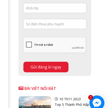
BÀI VIẾT NỔI BẬT
1
10 Th11 2023
Top 5 Thành Phố Hấp