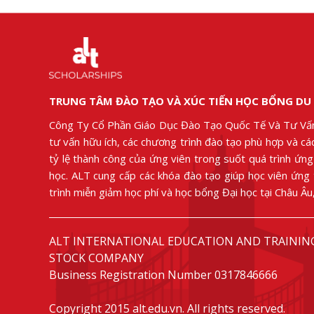
TRUNG TÂM ĐÀO TẠO VÀ XÚC TIẾN HỌC BỔNG DU
Công Ty Cổ Phần Giáo Dục Đào Tạo Quốc Tế Và Tư Vấ
tư vấn hữu ích, các chương trình đào tạo phù hợp và c
tỷ lệ thành công của ứng viên trong suốt quá trình ứn
học. ALT cung cấp các khóa đào tạo giúp học viên ứng
trình miễn giảm học phí và học bổng Đại học tại Châu Â
ALT INTERNATIONAL EDUCATION AND TRAININ
STOCK COMPANY
Business Registration Number 0317846666
Copyright 2015 alt.edu.vn. All rights reserved.