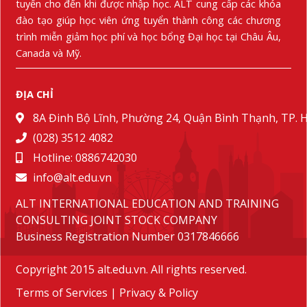
tuyển cho đến khi được nhập học. ALT cung cấp các khóa
đào tạo giúp học viên ứng tuyển thành công các chương
trình miễn giảm học phí và học bổng Đại học tại Châu Âu,
Canada và Mỹ.
ĐỊA CHỈ
8A Đinh Bộ Lĩnh, Phường 24, Quận Bình Thạnh, TP.
(028) 3512 4082
Hotline: 0886742030
info@alt.edu.vn
ALT INTERNATIONAL EDUCATION AND TRAINING
CONSULTING JOINT STOCK COMPANY
Business Registration Number 0317846666
Copyright 2015 alt.edu.vn. All rights reserved.
Terms of Services
|
Privacy & Policy