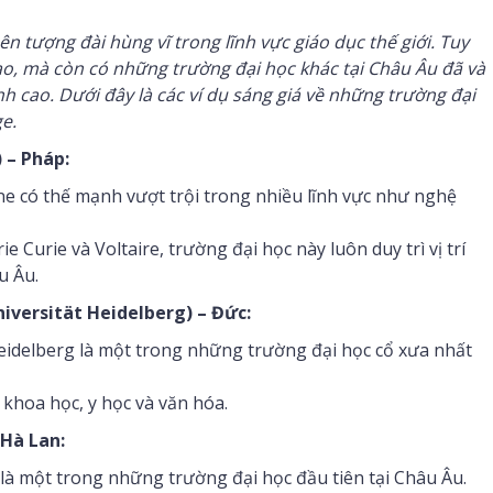
n tượng đài hùng vĩ trong lĩnh vực giáo dục thế giới. Tuy
cao, mà còn có những trường đại học khác tại Châu Âu đã và
 cao. Dưới đây là các ví dụ sáng giá về những trường đại
e.
 – Pháp:
ne có thế mạnh vượt trội trong nhiều lĩnh vực như nghệ
 Curie và Voltaire, trường đại học này luôn duy trì vị trí
u Âu.
iversität Heidelberg) – Đức:
eidelberg là một trong những trường đại học cổ xưa nhất
khoa học, y học và văn hóa.
 Hà Lan:
là một trong những trường đại học đầu tiên tại Châu Âu.