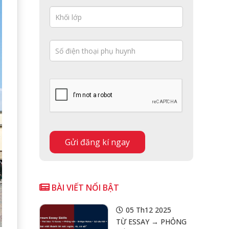
BÀI VIẾT NỔI BẬT
05 Th12 2025
TỪ ESSAY → PHỎNG