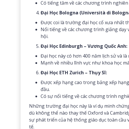
Có tiếng tăm về các chương trình nghiên 
Đại Học Bologna (Università di Bologna
Được coi là trường đại học cổ xưa nhất t
Nổi tiếng về các chương trình giảng dạy 
hội.
Đại Học Edinburgh – Vương Quốc Anh:
Đại học này có hơn 400 năm lịch sử và là
Mạnh về nhiều lĩnh vực như khoa học máy
Đại Học ETH Zurich – Thụy Sĩ:
Được xếp hạng cao trong bảng xếp hạng t
đầu.
Có sự nổi tiếng về các chương trình nghi
Những trường đại học này là ví dụ minh chứng 
dù không thể nào thay thế Oxford và Cambri
sự phát triển của hệ thống giáo dục toàn cầu 
tế.