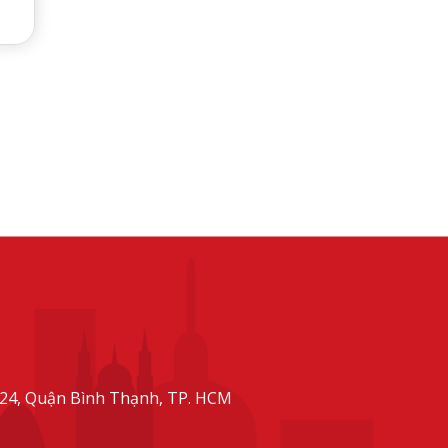
24, Quận Bình Thạnh, TP. HCM