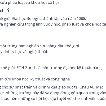
cứu pháp luật và khoa học xã hội.
) – Ý:
hế giới, Đại học Bologna thành lập vào năm 1088.
và nghiên cứu trong lĩnh vực y học, pháp luật và khoa học xã
 một trung tâm nghiên cứu hàng đầu thế giới.
 tính, y học và nghệ thuật.
hế giới, ETH Zurich là một trường đại học kỹ thuật hàng
ên cứu khoa học, kỹ thuật và công nghệ.
cho sự phát triển và định vị của giáo dục tại Châu Âu. Mặc
dge, những trường này đã và đang đóng góp quan trọng và
và tạo nên những cơ hội học tập tuyệt vời cho sinh viên quốc