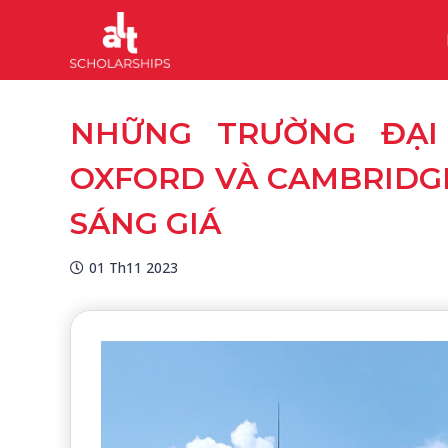
NHỮNG TRƯỜNG ĐẠI
OXFORD VÀ CAMBRIDGE 
SÁNG GIÁ
01 Th11 2023