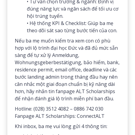
• Tư vấn chọn trường & ngành: Định vị
đúng năng lực và ngân sách để tối ưu cơ
hội trúng tuyển.
• Hệ thống KPI & Checklist: Giúp ba mẹ
theo dõi sát sao từng bước tiến của con.
Nếu ba mẹ muốn kiểm tra xem con có phù
hợp với lộ trình đại học Đức và đã đủ mức sẵn
sàng để tự xử lý Anmeldung,
Wohnungsgeberbestätigung, bảo hiểm, bank,
residence permit, email office, deadline và các
bước landing admin trong tháng đầu hay nên
cân nhắc một giai đoạn chuẩn bị kỹ năng dài
hơn, hãy nhắn tin fanpage ALT Scholarships
để nhận đánh giá lộ trình miễn phí ban đầu.
Hotline: (028) 3512 4082 – 0886 742 030
Fanpage ALT Scholarships: ConnectALT
Khi inbox, ba mẹ vui lòng gửi 4 thông tin: