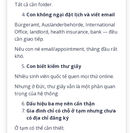
Tất cả cần folder.
Con không ngại đặt lịch và viết email
Bürgeramt, Ausländerbehörde, International
Office, landlord, health insurance, bank — đều
cần giao tiếp.
Nếu con né email/appointment, tháng đầu rất
khó.
Con biết kiểm thư giấy
Nhiều sinh viên quốc tế quen mọi thứ online.
Nhưng ở Đức, thư giấy vẫn là một phần quan
trọng của hệ thống.
Dấu hiệu ba mẹ nên cẩn thận
Gia đình chỉ có chỗ ở tạm nhưng chưa
có địa chỉ đăng ký
Ở tạm có thể cần thiết.