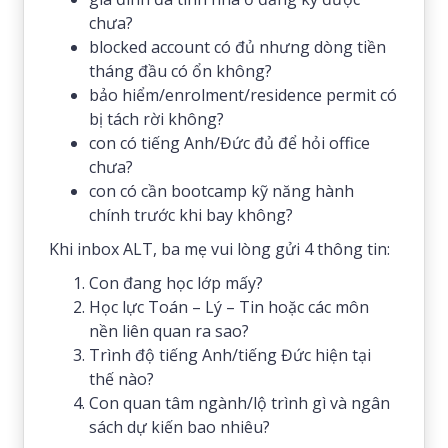
chưa?
blocked account có đủ nhưng dòng tiền
tháng đầu có ổn không?
bảo hiểm/enrolment/residence permit có
bị tách rời không?
con có tiếng Anh/Đức đủ để hỏi office
chưa?
con có cần bootcamp kỹ năng hành
chính trước khi bay không?
Khi inbox ALT, ba mẹ vui lòng gửi 4 thông tin:
Con đang học lớp mấy?
Học lực Toán – Lý – Tin hoặc các môn
nền liên quan ra sao?
Trình độ tiếng Anh/tiếng Đức hiện tại
thế nào?
Con quan tâm ngành/lộ trình gì và ngân
sách dự kiến bao nhiêu?