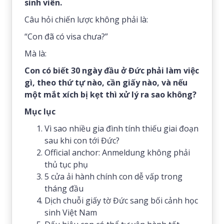
sinh viên.
Câu hỏi chiến lược không phải là:
“Con đã có visa chưa?”
Mà là:
Con có biết 30 ngày đầu ở Đức phải làm việc
gì, theo thứ tự nào, cần giấy nào, và nếu
một mắt xích bị kẹt thì xử lý ra sao không?
Mục lục
Vì sao nhiều gia đình tính thiếu giai đoạn
sau khi con tới Đức?
Official anchor: Anmeldung không phải
thủ tục phụ
5 cửa ải hành chính con dễ vấp trong
tháng đầu
Dịch chuỗi giấy tờ Đức sang bối cảnh học
sinh Việt Nam