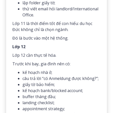
lập folder giấy tờ;
thử viết email hỏi landlord/International
Office.
Lớp 11 là thời điểm tốt để con hiểu: du học
Đức không chỉ là chọn ngành.
Đó là bước vào một hệ thống.
Lớp 12
Lớp 12 cần thực tế hóa.
Trước khi bay, gia đình nên có:
kế hoạch nhà ở;
câu trả lời “có Anmeldung được không?”;
giấy tờ bảo hiểm;
kế hoạch bank/blocked account;
buffer tháng đầu;
landing checklist;
appointment strategy;