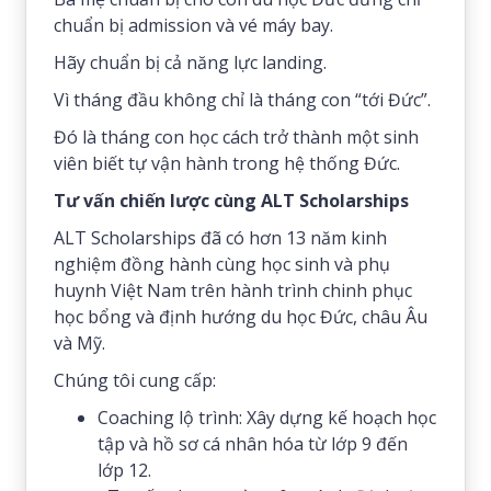
chuẩn bị admission và vé máy bay.
Hãy chuẩn bị cả năng lực landing.
Vì tháng đầu không chỉ là tháng con “tới Đức”.
Đó là tháng con học cách trở thành một sinh
viên biết tự vận hành trong hệ thống Đức.
Tư vấn chiến lược cùng ALT Scholarships
ALT Scholarships đã có hơn 13 năm kinh
nghiệm đồng hành cùng học sinh và phụ
huynh Việt Nam trên hành trình chinh phục
học bổng và định hướng du học Đức, châu Âu
và Mỹ.
Chúng tôi cung cấp:
Coaching lộ trình: Xây dựng kế hoạch học
tập và hồ sơ cá nhân hóa từ lớp 9 đến
lớp 12.