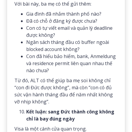
Với bài này, ba mẹ có thể gửi thêm:
Gia đình đã nhắm thành phố nào?
Đã có chỗ ở đăng ký được chưa?
Con có tự viết email và quản lý deadline
được không?
Ngân sách tháng đầu có buffer ngoài
blocked account không?
Con đã hiểu bảo hiểm, bank, Anmeldung
và residence permit liên quan nhau thế
nào chưa?
Từ đó, ALT có thể giúp ba mẹ soi không chỉ
“con đi Đức được không”, mà còn “con có đủ
sức vận hành tháng đầu để năm nhất không
vỡ nhịp không”.
Kết luận: sang Đức thành công không
chỉ là bay đúng ngày
Visa là một cánh cửa quan trọng.