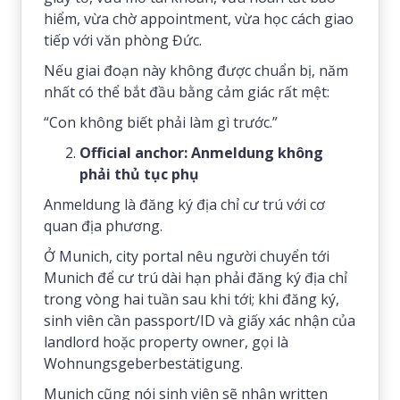
hiểm, vừa chờ appointment, vừa học cách giao
tiếp với văn phòng Đức.
Nếu giai đoạn này không được chuẩn bị, năm
nhất có thể bắt đầu bằng cảm giác rất mệt:
“Con không biết phải làm gì trước.”
Official anchor: Anmeldung không
phải thủ tục phụ
Anmeldung là đăng ký địa chỉ cư trú với cơ
quan địa phương.
Ở Munich, city portal nêu người chuyển tới
Munich để cư trú dài hạn phải đăng ký địa chỉ
trong vòng hai tuần sau khi tới; khi đăng ký,
sinh viên cần passport/ID và giấy xác nhận của
landlord hoặc property owner, gọi là
Wohnungsgeberbestätigung.
Munich cũng nói sinh viên sẽ nhận written