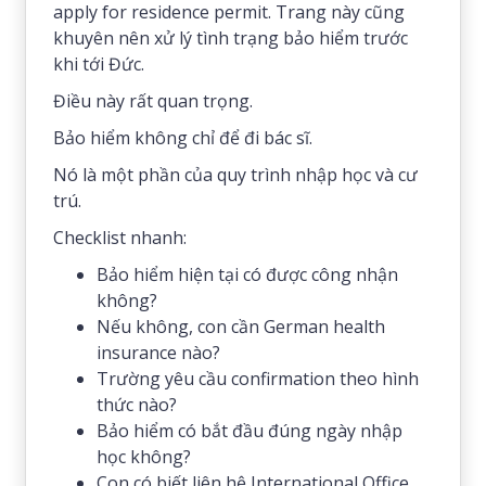
apply for residence permit. Trang này cũng
khuyên nên xử lý tình trạng bảo hiểm trước
khi tới Đức.
Điều này rất quan trọng.
Bảo hiểm không chỉ để đi bác sĩ.
Nó là một phần của quy trình nhập học và cư
trú.
Checklist nhanh:
Bảo hiểm hiện tại có được công nhận
không?
Nếu không, con cần German health
insurance nào?
Trường yêu cầu confirmation theo hình
thức nào?
Bảo hiểm có bắt đầu đúng ngày nhập
học không?
Con có biết liên hệ International Office