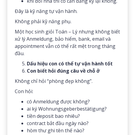
khi đổi nhà thì có cần đăng ký lại không.
Đây là kỹ năng tự vận hành.
Không phải kỹ năng phụ.
Một học sinh giỏi Toán – Lý nhưng không biết
xử lý Anmeldung, bảo hiểm, bank, email và
appointment vẫn có thể rất mệt trong tháng
đầu.
Dấu hiệu con có thể tự vận hành tốt
Con biết hỏi đúng câu về chỗ ở
Không chỉ hỏi “phòng đẹp không”.
Con hỏi:
có Anmeldung được không?
ai ký Wohnungsgeberbestätigung?
tiền deposit bao nhiêu?
contract bắt đầu ngày nào?
hòm thư ghi tên thế nào?