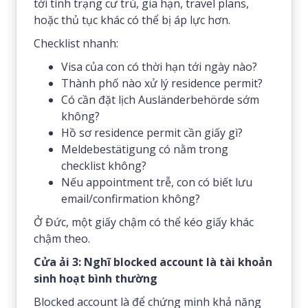
tới tình trạng cư trú, gia hạn, travel plans,
hoặc thủ tục khác có thể bị áp lực hơn.
Checklist nhanh:
Visa của con có thời hạn tới ngày nào?
Thành phố nào xử lý residence permit?
Có cần đặt lịch Ausländerbehörde sớm
không?
Hồ sơ residence permit cần giấy gì?
Meldebestätigung có nằm trong
checklist không?
Nếu appointment trễ, con có biết lưu
email/confirmation không?
Ở Đức, một giấy chậm có thể kéo giấy khác
chậm theo.
Cửa ải 3: Nghĩ blocked account là tài khoản
sinh hoạt bình thường
Blocked account là để chứng minh khả năng