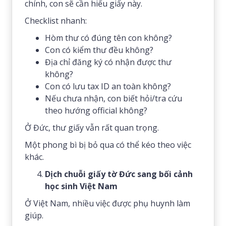
chính, con sẽ cần hiểu giấy này.
Checklist nhanh:
Hòm thư có đúng tên con không?
Con có kiểm thư đều không?
Địa chỉ đăng ký có nhận được thư
không?
Con có lưu tax ID an toàn không?
Nếu chưa nhận, con biết hỏi/tra cứu
theo hướng official không?
Ở Đức, thư giấy vẫn rất quan trọng.
Một phong bì bị bỏ qua có thể kéo theo việc
khác.
Dịch chuỗi giấy tờ Đức sang bối cảnh
học sinh Việt Nam
Ở Việt Nam, nhiều việc được phụ huynh làm
giúp.