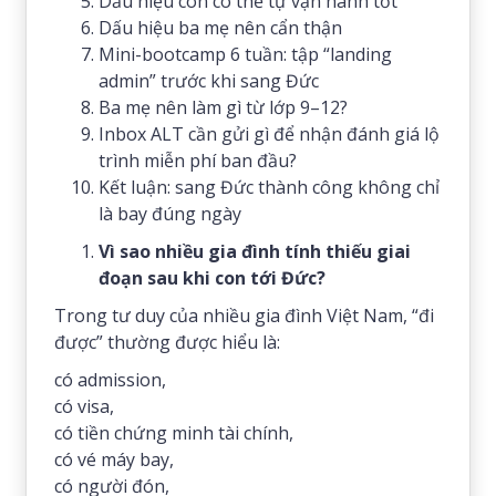
Dấu hiệu con có thể tự vận hành tốt
Dấu hiệu ba mẹ nên cẩn thận
Mini-bootcamp 6 tuần: tập “landing
admin” trước khi sang Đức
Ba mẹ nên làm gì từ lớp 9–12?
Inbox ALT cần gửi gì để nhận đánh giá lộ
trình miễn phí ban đầu?
Kết luận: sang Đức thành công không chỉ
là bay đúng ngày
Vì sao nhiều gia đình tính thiếu giai
đoạn sau khi con tới Đức?
Trong tư duy của nhiều gia đình Việt Nam, “đi
được” thường được hiểu là:
có admission,
có visa,
có tiền chứng minh tài chính,
có vé máy bay,
có người đón,