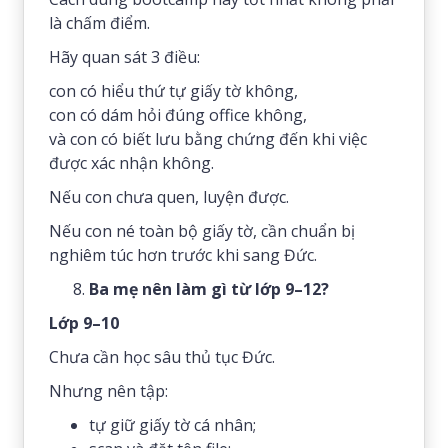
là chấm điểm.
Hãy quan sát 3 điều:
con có hiểu thứ tự giấy tờ không,
con có dám hỏi đúng office không,
và con có biết lưu bằng chứng đến khi việc
được xác nhận không.
Nếu con chưa quen, luyện được.
Nếu con né toàn bộ giấy tờ, cần chuẩn bị
nghiêm túc hơn trước khi sang Đức.
Ba mẹ nên làm gì từ lớp 9–12?
Lớp 9–10
Chưa cần học sâu thủ tục Đức.
Nhưng nên tập:
tự giữ giấy tờ cá nhân;