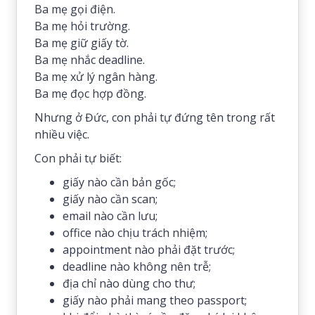
Ba mẹ gọi điện.
Ba mẹ hỏi trường.
Ba mẹ giữ giấy tờ.
Ba mẹ nhắc deadline.
Ba mẹ xử lý ngân hàng.
Ba mẹ đọc hợp đồng.
Nhưng ở Đức, con phải tự đứng tên trong rất
nhiều việc.
Con phải tự biết:
giấy nào cần bản gốc;
giấy nào cần scan;
email nào cần lưu;
office nào chịu trách nhiệm;
appointment nào phải đặt trước;
deadline nào không nên trễ;
địa chỉ nào dùng cho thư;
giấy nào phải mang theo passport;