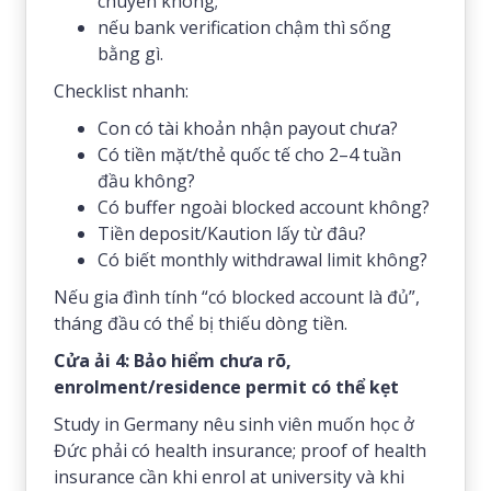
chuyển không;
nếu bank verification chậm thì sống
bằng gì.
Checklist nhanh:
Con có tài khoản nhận payout chưa?
Có tiền mặt/thẻ quốc tế cho 2–4 tuần
đầu không?
Có buffer ngoài blocked account không?
Tiền deposit/Kaution lấy từ đâu?
Có biết monthly withdrawal limit không?
Nếu gia đình tính “có blocked account là đủ”,
tháng đầu có thể bị thiếu dòng tiền.
Cửa ải 4: Bảo hiểm chưa rõ,
enrolment/residence permit có thể kẹt
Study in Germany nêu sinh viên muốn học ở
Đức phải có health insurance; proof of health
insurance cần khi enrol at university và khi