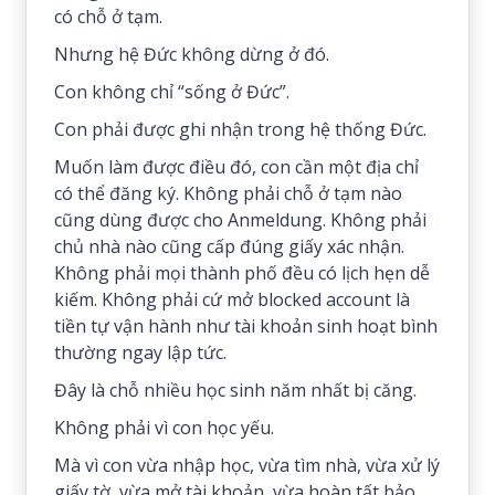
có chỗ ở tạm.
Nhưng hệ Đức không dừng ở đó.
Con không chỉ “sống ở Đức”.
Con phải được ghi nhận trong hệ thống Đức.
Muốn làm được điều đó, con cần một địa chỉ
có thể đăng ký. Không phải chỗ ở tạm nào
cũng dùng được cho Anmeldung. Không phải
chủ nhà nào cũng cấp đúng giấy xác nhận.
Không phải mọi thành phố đều có lịch hẹn dễ
kiếm. Không phải cứ mở blocked account là
tiền tự vận hành như tài khoản sinh hoạt bình
thường ngay lập tức.
Đây là chỗ nhiều học sinh năm nhất bị căng.
Không phải vì con học yếu.
Mà vì con vừa nhập học, vừa tìm nhà, vừa xử lý
giấy tờ, vừa mở tài khoản, vừa hoàn tất bảo