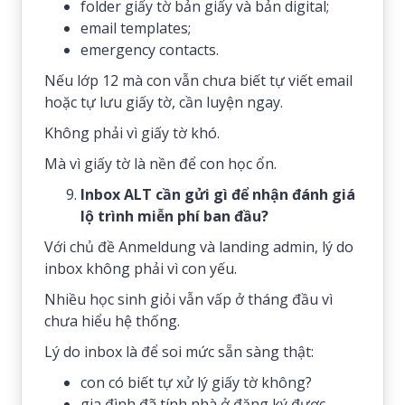
folder giấy tờ bản giấy và bản digital;
email templates;
emergency contacts.
Nếu lớp 12 mà con vẫn chưa biết tự viết email
hoặc tự lưu giấy tờ, cần luyện ngay.
Không phải vì giấy tờ khó.
Mà vì giấy tờ là nền để con học ổn.
Inbox ALT cần gửi gì để nhận đánh giá
lộ trình miễn phí ban đầu?
Với chủ đề Anmeldung và landing admin, lý do
inbox không phải vì con yếu.
Nhiều học sinh giỏi vẫn vấp ở tháng đầu vì
chưa hiểu hệ thống.
Lý do inbox là để soi mức sẵn sàng thật:
con có biết tự xử lý giấy tờ không?
gia đình đã tính nhà ở đăng ký được