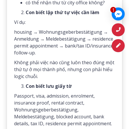
có thể nhận thư từ city office không?
1
Con biết lập thứ tự việc cần làm
Ví dụ:
housing → Wohnungsgeberbestätigung →
Anmeldung → Meldebestätigung → residence
permit appointment → bank/tax ID/insurance
follow-up.
Không phải việc nào cũng luôn theo đúng một
thứ tự ở mọi thành phố, nhưng con phải hiểu
logic chuỗi.
Con biết lưu giấy tờ
Passport, visa, admission, enrolment,
insurance proof, rental contract,
Wohnungsgeberbestätigung,
Meldebestätigung, blocked account, bank
details, tax ID, residence permit appointment.