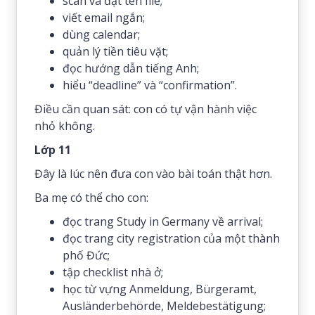
scan và đặt tên file;
viết email ngắn;
dùng calendar;
quản lý tiền tiêu vặt;
đọc hướng dẫn tiếng Anh;
hiểu “deadline” và “confirmation”.
Điều cần quan sát: con có tự vận hành việc
nhỏ không.
Lớp 11
Đây là lúc nên đưa con vào bài toán thật hơn.
Ba mẹ có thể cho con:
đọc trang Study in Germany về arrival;
đọc trang city registration của một thành
phố Đức;
tập checklist nhà ở;
học từ vựng Anmeldung, Bürgeramt,
Ausländerbehörde, Meldebestätigung;