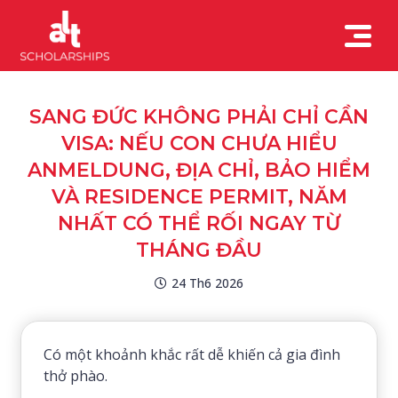
SANG ĐỨC KHÔNG PHẢI CHỈ CẦN
VISA: NẾU CON CHƯA HIỂU
ANMELDUNG, ĐỊA CHỈ, BẢO HIỂM
VÀ RESIDENCE PERMIT, NĂM
NHẤT CÓ THỂ RỐI NGAY TỪ
THÁNG ĐẦU
24 Th6 2026
Có một khoảnh khắc rất dễ khiến cả gia đình
thở phào.