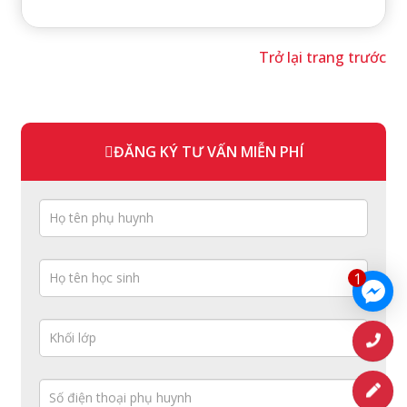
Trở lại trang trước
ĐĂNG KÝ TƯ VẤN MIỄN PHÍ
1