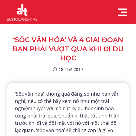
‘SỐC VĂN HÓA’ VÀ 4 GIAI ĐOẠN
BẠN PHẢI VƯỢT QUA KHI ĐI DU
HỌC
18 Th4 2017
‘Sốc văn hóa’ không quá đáng sợ như bạn vẫn
nghĩ, nếu có thể hãy xem nó như một trải
nghiệm tuyệt vời mà bất kỳ du học sinh nào
cũng phải trải qua. Chuẩn bị thật tốt tinh thần
trước khi đi và đối mặt với nó với một thái độ
lạc quan, ‘sốc văn hóa’ sẽ chẳng còn là gì với