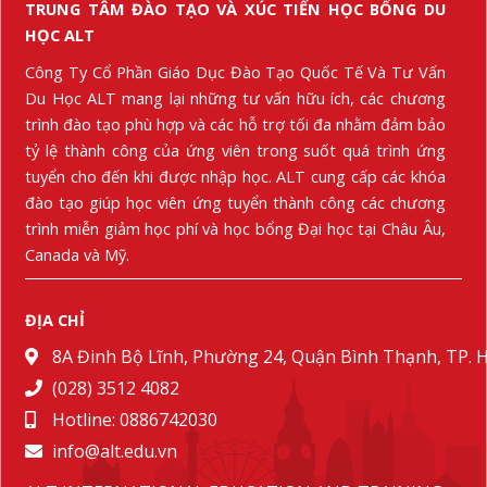
TRUNG TÂM ĐÀO TẠO VÀ XÚC TIẾN HỌC BỔNG DU
HỌC ALT
Công Ty Cổ Phần Giáo Dục Đào Tạo Quốc Tế Và Tư Vấn
Du Học ALT mang lại những tư vấn hữu ích, các chương
trình đào tạo phù hợp và các hỗ trợ tối đa nhằm đảm bảo
tỷ lệ thành công của ứng viên trong suốt quá trình ứng
tuyển cho đến khi được nhập học. ALT cung cấp các khóa
đào tạo giúp học viên ứng tuyển thành công các chương
trình miễn giảm học phí và học bổng Đại học tại Châu Âu,
Canada và Mỹ.
ĐỊA CHỈ
8A Đinh Bộ Lĩnh, Phường 24, Quận Bình Thạnh, TP.
(028) 3512 4082
Hotline: 0886742030
info@alt.edu.vn