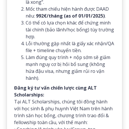
là xong”.
Mốc tham chiếu hiện hành được DAAD
nêu:
992€/tháng (as of 01/01/2025)
.
Có thể có lựa chọn khác để chứng minh
tài chính (bảo lãnh/học bổng) tùy trường
hợp.
Lỗi thường gặp nhất là giấy xác nhận/QA
file + timeline chuyển tiền.
Làm đúng quy trình + nộp sớm sẽ giảm
mạnh nguy cơ bị hỏi bổ sung (không
hứa đậu visa, nhưng giảm rủi ro vận
hành).
Đăng ký tư vấn chiến lược cùng ALT
Scholarships:
Tại ALT Scholarships, chúng tôi đồng hành
với học sinh & phụ huynh Việt Nam trên hành
trình săn học bổng, chương trình trao đổi &
fellowship toàn cầu, với thế mạnh: