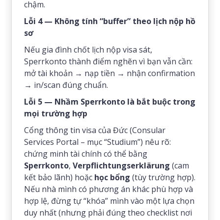
chậm.
Lỗi 4 — Không tính “buffer” theo lịch nộp hồ
sơ
Nếu gia đình chốt lịch nộp visa sát,
Sperrkonto thành điểm nghẽn vì bạn vẫn cần:
mở tài khoản → nạp tiền → nhận confirmation
→ in/scan đúng chuẩn.
Lỗi 5 — Nhầm Sperrkonto là bắt buộc trong
mọi trường hợp
Cổng thông tin visa của Đức (Consular
Services Portal – mục “Studium”) nêu rõ:
chứng minh tài chính có thể bằng
Sperrkonto
,
Verpflichtungserklärung
(cam
kết bảo lãnh) hoặc
học bổng
(tùy trường hợp).
Nếu nhà mình có phương án khác phù hợp và
hợp lệ, đừng tự “khóa” mình vào một lựa chọn
duy nhất (nhưng phải đúng theo checklist nơi