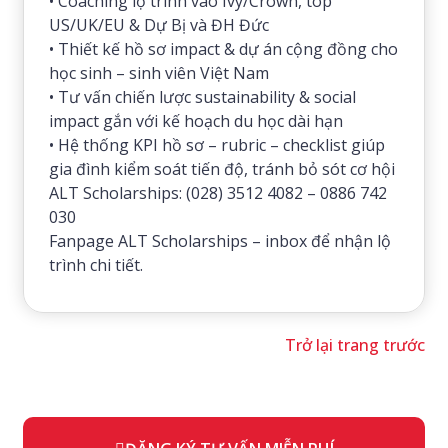
• Coaching lộ trình vào Ivy/Crown, top
US/UK/EU & Dự Bị và ĐH Đức
• Thiết kế hồ sơ impact & dự án cộng đồng cho
học sinh – sinh viên Việt Nam
• Tư vấn chiến lược sustainability & social
impact gắn với kế hoạch du học dài hạn
• Hệ thống KPI hồ sơ – rubric – checklist giúp
gia đình kiểm soát tiến độ, tránh bỏ sót cơ hội
ALT Scholarships: (028) 3512 4082 – 0886 742
030
Fanpage ALT Scholarships – inbox để nhận lộ
trình chi tiết.
Trở lại trang trước