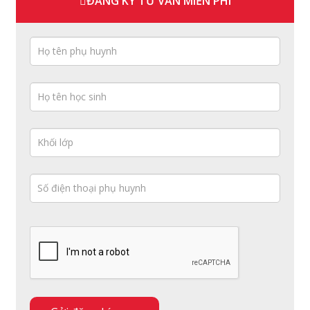
ĐĂNG KÝ TƯ VẤN MIỄN PHÍ