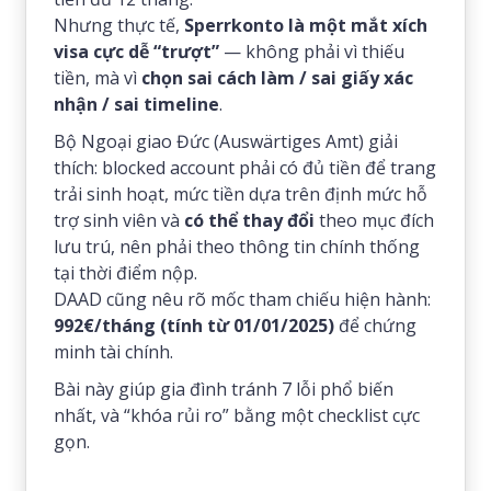
Nhưng thực tế,
Sperrkonto là một mắt xích
visa cực dễ “trượt”
— không phải vì thiếu
tiền, mà vì
chọn sai cách làm / sai giấy xác
nhận / sai timeline
.
Bộ Ngoại giao Đức (Auswärtiges Amt) giải
thích: blocked account phải có đủ tiền để trang
trải sinh hoạt, mức tiền dựa trên định mức hỗ
trợ sinh viên và
có thể thay đổi
theo mục đích
lưu trú, nên phải theo thông tin chính thống
tại thời điểm nộp.
DAAD cũng nêu rõ mốc tham chiếu hiện hành:
992€/tháng (tính từ 01/01/2025)
để chứng
minh tài chính.
Bài này giúp gia đình tránh 7 lỗi phổ biến
nhất, và “khóa rủi ro” bằng một checklist cực
gọn.