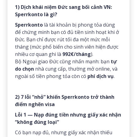
1) Dịch khái niệm Đức sang bối cảnh VN:
Sperrkonto là gì?
Sperrkonto
là tài khoản bị phong tỏa dùng
để chứng minh bạn có đủ tiền sinh hoạt khi ở
Đức. Bạn chỉ được rút tối đa một mức mỗi
tháng (mức phổ biến cho sinh viên hiện được
nhiều cơ quan ghi là
992€/tháng
).
Bộ Ngoại giao Đức cũng nhấn mạnh: bạn
tự
do chọn
nhà cung cấp, thường mở online, và
ngoài số tiền phong tỏa còn có
phí dịch vụ
.
2) 7 lỗi “nhỏ” khiến Sperrkonto trở thành
điểm nghẽn visa
Lỗi 1 — Nạp đúng tiền nhưng giấy xác nhận
“không đúng loại”
Có bạn nạp đủ, nhưng giấy xác nhận thiếu