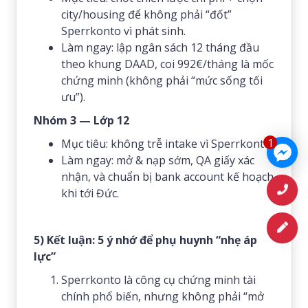
city/housing để không phải “đốt”
Sperrkonto vì phát sinh.
Làm ngay: lập ngân sách 12 tháng đầu
theo khung DAAD, coi 992€/tháng là mốc
chứng minh (không phải “mức sống tối
ưu”).
Nhóm 3 — Lớp 12
1
Mục tiêu: không trễ intake vì Sperrkonto.
Làm ngay: mở & nạp sớm, QA giấy xác
nhận, và chuẩn bị bank account kế hoạch
khi tới Đức.
5) Kết luận: 5 ý nhớ để phụ huynh “nhẹ áp
lực”
Sperrkonto là công cụ chứng minh tài
chính phổ biến, nhưng không phải “mở