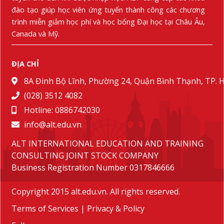
đào tạo giúp học viên ứng tuyển thành công các chương
trình miễn giảm học phí và học bổng Đại học tại Châu Âu,
Canada và Mỹ.
ĐỊA CHỈ
8A Đinh Bộ Lĩnh, Phường 24, Quận Bình Thạnh, TP.
(028) 3512 4082
Hotline: 0886742030
info@alt.edu.vn
ALT INTERNATIONAL EDUCATION AND TRAINING
CONSULTING JOINT STOCK COMPANY
Business Registration Number 0317846666
Copyright 2015 alt.edu.vn. All rights reserved.
Terms of Services
|
Privacy & Policy