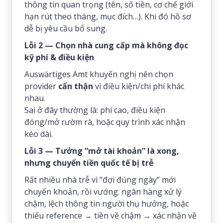
thông tin quan trọng (tên, số tiền, cơ chế giới
hạn rút theo tháng, mục đích…). Khi đó hồ sơ
dễ bị yêu cầu bổ sung.
Lỗi 2 — Chọn nhà cung cấp mà không đọc
kỹ phí & điều kiện
Auswärtiges Amt khuyến nghị nên chọn
provider
cẩn thận
vì điều kiện/chi phí khác
nhau.
Sai ở đây thường là: phí cao, điều kiện
đóng/mở rườm rà, hoặc quy trình xác nhận
kéo dài.
Lỗi 3 — Tưởng “mở tài khoản” là xong,
nhưng chuyển tiền quốc tế bị trễ
Rất nhiều nhà trễ vì “đợi đúng ngày” mới
chuyển khoản, rồi vướng: ngân hàng xử lý
chậm, lệch thông tin người thụ hưởng, hoặc
thiếu reference → tiền về chậm → xác nhận về