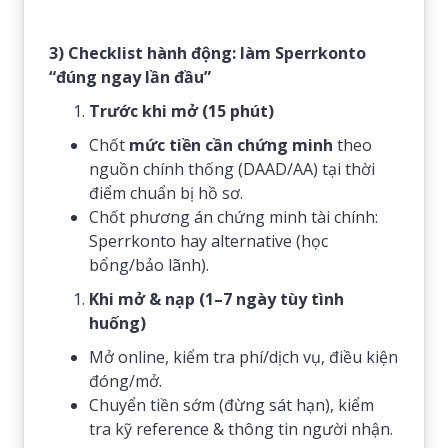
3) Checklist hành động: làm Sperrkonto
“đúng ngay lần đầu”
Trước khi mở (15 phút)
Chốt
mức tiền cần chứng minh
theo
nguồn chính thống (DAAD/AA) tại thời
điểm chuẩn bị hồ sơ.
Chốt phương án chứng minh tài chính:
Sperrkonto hay alternative (học
bổng/bảo lãnh).
Khi mở & nạp (1–7 ngày tùy tình
huống)
Mở online, kiểm tra phí/dịch vụ, điều kiện
đóng/mở.
Chuyển tiền sớm (đừng sát hạn), kiểm
tra kỹ reference & thông tin người nhận.