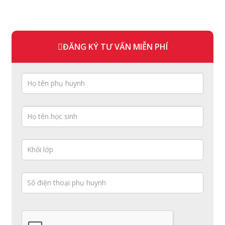
ĐĂNG KÝ TƯ VẤN MIỄN PHÍ