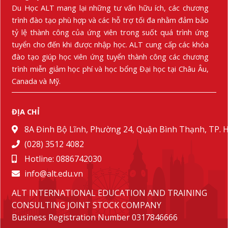
Du Học ALT mang lại những tư vấn hữu ích, các chương
trình đào tạo phù hợp và các hỗ trợ tối đa nhằm đảm bảo
tỷ lệ thành công của ứng viên trong suốt quá trình ứng
tuyển cho đến khi được nhập học. ALT cung cấp các khóa
đào tạo giúp học viên ứng tuyển thành công các chương
trình miễn giảm học phí và học bổng Đại học tại Châu Âu,
Canada và Mỹ.
ĐỊA CHỈ
8A Đinh Bộ Lĩnh, Phường 24, Quận Bình Thạnh, TP.
(028) 3512 4082
Hotline: 0886742030
info@alt.edu.vn
ALT INTERNATIONAL EDUCATION AND TRAINING
CONSULTING JOINT STOCK COMPANY
Business Registration Number 0317846666