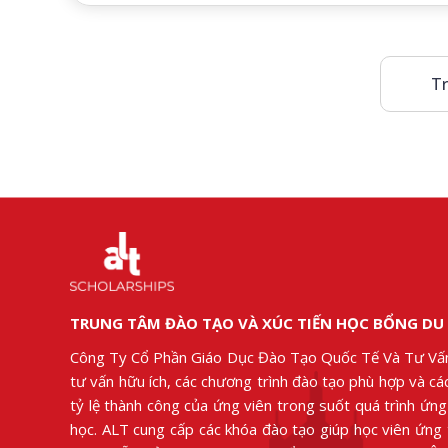
Tr
TRUNG TÂM ĐÀO TẠO VÀ XÚC TIẾN HỌC BỔNG DU
Công Ty Cổ Phần Giáo Dục Đào Tạo Quốc Tế Và Tư Vấ
tư vấn hữu ích, các chương trình đào tạo phù hợp và c
tỷ lệ thành công của ứng viên trong suốt quá trình ứn
học. ALT cung cấp các khóa đào tạo giúp học viên ứng