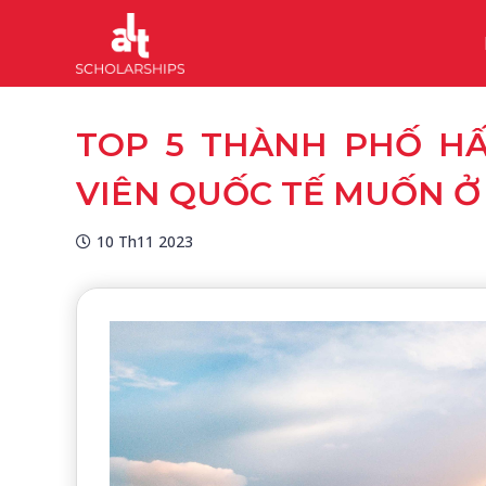
TOP 5 THÀNH PHỐ HẤ
VIÊN QUỐC TẾ MUỐN Ở 
10 Th11 2023