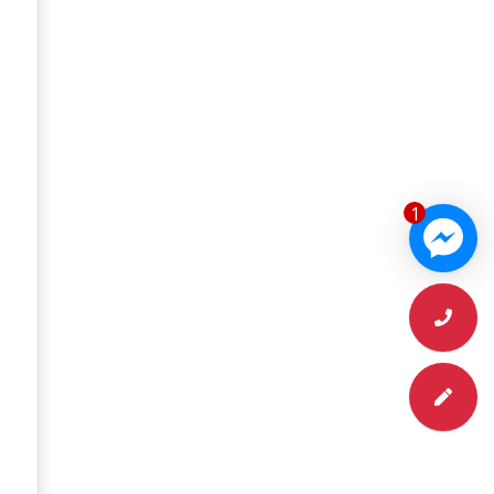
2026–27)
1