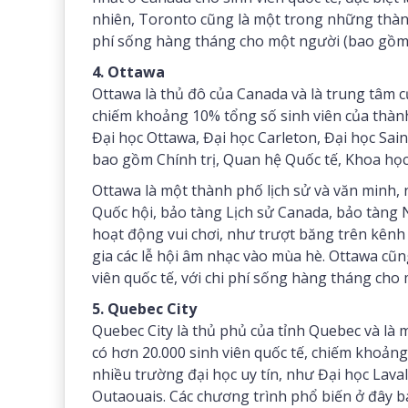
nhiên, Toronto cũng là một trong những thành
phí sống hàng tháng cho một người (bao gồm 
4. Ottawa
Ottawa là thủ đô của Canada và là trung tâm củ
chiếm khoảng 10% tổng số sinh viên của thàn
Đại học Ottawa, Đại học Carleton, Đại học Sain
bao gồm Chính trị, Quan hệ Quốc tế, Khoa học
Ottawa là một thành phố lịch sử và văn minh, 
Quốc hội, bảo tàng Lịch sử Canada, bảo tàng
hoạt động vui chơi, như trượt băng trên kên
gia các lễ hội âm nhạc vào mùa hè. Ottawa cũ
viên quốc tế, với chi phí sống hàng tháng cho
5. Quebec City
Quebec City là thủ phủ của tỉnh Quebec và là
có hơn 20.000 sinh viên quốc tế, chiếm khoảng
nhiều trường đại học uy tín, như Đại học Lava
Outaouais. Các chương trình phổ biến ở đây b