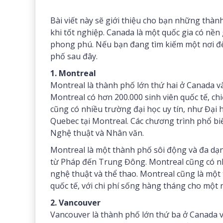
Bài viết này sẽ giới thiệu cho bạn những thàn
khi tốt nghiệp. Canada là một quốc gia có nền 
phong phú. Nếu bạn đang tìm kiếm một nơi để 
phố sau đây.
1. Montreal
Montreal là thành phố lớn thứ hai ở Canada và
Montreal có hơn 200.000 sinh viên quốc tế, c
cũng có nhiều trường đại học uy tín, như Đại 
Quebec tại Montreal. Các chương trình phổ bi
Nghệ thuật và Nhân văn.
Montreal là một thành phố sôi động và đa dạn
từ Pháp đến Trung Đông. Montreal cũng có nhiề
nghệ thuật và thể thao. Montreal cũng là một
quốc tế, với chi phí sống hàng tháng cho một 
2. Vancouver
Vancouver là thành phố lớn thứ ba ở Canada v