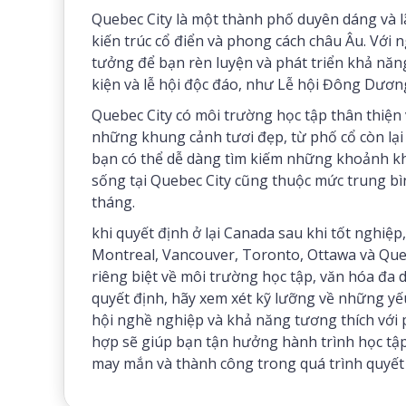
Quebec City là một thành phố duyên dáng và l
kiến trúc cổ điển và phong cách châu Âu. Với n
tưởng để bạn rèn luyện và phát triển khả nă
kiện và lễ hội độc đáo, như Lễ hội Đông Dươ
Quebec City có môi trường học tập thân thiện v
những khung cảnh tươi đẹp, từ phố cổ còn lại 
bạn có thể dễ dàng tìm kiếm những khoảnh kh
sống tại Quebec City cũng thuộc mức trung bì
tháng.
khi quyết định ở lại Canada sau khi tốt nghiệ
Montreal, Vancouver, Toronto, Ottawa và Que
riêng biệt về môi trường học tập, văn hóa đa d
quyết định, hãy xem xét kỹ lưỡng về những yế
hội nghề nghiệp và khả năng tương thích với
hợp sẽ giúp bạn tận hưởng hành trình học tập 
may mắn và thành công trong quá trình quyết 