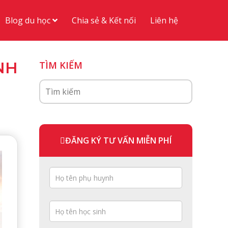
Blog du học
Chia sẻ & Kết nối
Liên hệ
NH
TÌM KIẾM
ĐĂNG KÝ TƯ VẤN MIỄN PHÍ