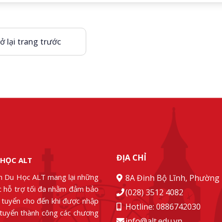
ở lại trang trước
ĐỊA CHỈ
 HỌC ALT
n Du Học ALT mang lại những
8A Đinh Bộ Lĩnh, Phường 
ác hỗ trợ tối đa nhằm đảm bảo
(028) 3512 4082
g tuyển cho đến khi được nhập
Hotline: 0886742030
 tuyển thành công các chương
info@alt.edu.vn