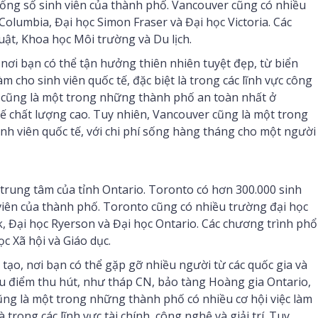
tổng số sinh viên của thành phố. Vancouver cũng có nhiều
Columbia, Đại học Simon Fraser và Đại học Victoria. Các
uật, Khoa học Môi trường và Du lịch.
nơi bạn có thể tận hưởng thiên nhiên tuyệt đẹp, từ biển
m cho sinh viên quốc tế, đặc biệt là trong các lĩnh vực công
 cũng là một trong những thành phố an toàn nhất ở
 tế chất lượng cao. Tuy nhiên, Vancouver cũng là một trong
h viên quốc tế, với chi phí sống hàng tháng cho một người
 trung tâm của tỉnh Ontario. Toronto có hơn 300.000 sinh
viên của thành phố. Toronto cũng có nhiều trường đại học
, Đại học Ryerson và Đại học Ontario. Các chương trình phổ
c Xã hội và Giáo dục.
tạo, nơi bạn có thể gặp gỡ nhiều người từ các quốc gia và
u điểm thu hút, như tháp CN, bảo tàng Hoàng gia Ontario,
ng là một trong những thành phố có nhiều cơ hội việc làm
 trong các lĩnh vực tài chính, công nghệ và giải trí. Tuy