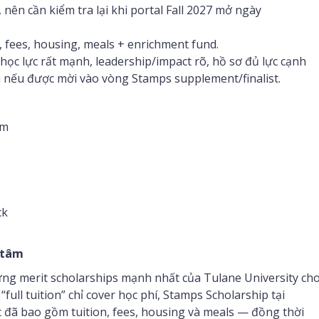
nên cần kiểm tra lại khi portal Fall 2027 mở ngày
, fees, housing, meals + enrichment fund.
học lực rất mạnh, leadership/impact rõ, hồ sơ đủ lực cạnh
i nếu được mời vào vòng Stamps supplement/finalist.
âm
ck
 tâm
ng merit scholarships mạnh nhất của Tulane University ch
“full tuition” chỉ cover học phí, Stamps Scholarship tại
 đã bao gồm tuition, fees, housing và meals — đồng thời