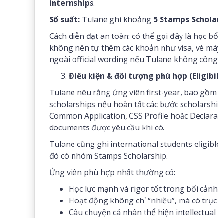
internships
.
Số suất:
Tulane ghi khoảng
5 Stamps Schola
Cách diễn đạt an toàn: có thể gọi đây là học 
không nên tự thêm các khoản như visa, vé máy
ngoài official wording nếu Tulane không công
Điều kiện & đối tượng phù hợp (Eligibil
Tulane nêu rằng ứng viên first-year, bao gồm 
scholarships nếu hoàn tất các bước scholarshi
Common Application, CSS Profile hoặc Declaratio
documents được yêu cầu khi có.
Tulane cũng ghi international students eligibl
đó có nhóm Stamps Scholarship.
Ứng viên phù hợp nhất thường có:
Học lực mạnh và rigor tốt trong bối cản
Hoạt động không chỉ “nhiều”, mà có trục 
Câu chuyện cá nhân thể hiện intellectual