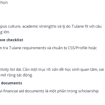
chọn.
s culture, academic strengths và lý do Tulane fit với câu
g lớn.
ve checklist
 tra Tulane requirements và chuẩn bị CSS/Profile hoặc
ty list dài. Cần một trục rõ: vấn đề học sinh quan tâm, vai
p mở rộng tác động.
al documents
vì financial aid documents là một phần trong scholarship