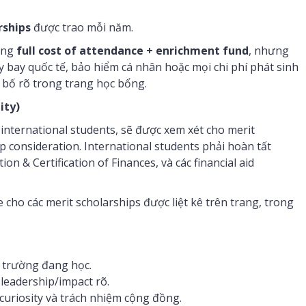
rships
được trao mỗi năm.
bổng
full cost of attendance + enrichment fund
, nhưng
 bay quốc tế, bảo hiểm cá nhân hoặc mọi chi phí phát sinh
 bố rõ trong trang học bổng.
ity)
international students, sẽ được xem xét cho merit
p consideration. International students phải hoàn tất
n & Certification of Finances, và các financial aid
e cho các merit scholarships được liệt kê trên trang, trong
h trường đang học.
leadership/impact rõ.
 curiosity và trách nhiệm cộng đồng.