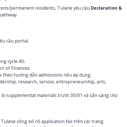
tizens/permanent residents, Tulane yêu cầu
Declaration &
pathway.
êu cầu portal.
ng cycle đó.
on of Finances.
nts theo hướng dẫn admissions nếu áp dụng.
adership, research, service, entrepreneurship, arts,
 bị supplemental materials trước 05/01 và sẵn sàng cho
y Tulane công bố rõ application fee trên các trang