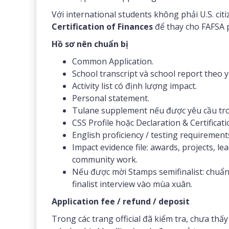
Với international students không phải U.S. ci
Certification of Finances
để thay cho FAFSA 
Hồ sơ nên chuẩn bị
Common Application.
School transcript và school report theo y
Activity list có định lượng impact.
Personal statement.
Tulane supplement nếu được yêu cầu tro
CSS Profile hoặc Declaration & Certificati
English proficiency / testing requireme
Impact evidence file: awards, projects, le
community work.
Nếu được mời Stamps semifinalist: chuẩn
finalist interview vào mùa xuân.
Application fee / refund / deposit
Trong các trang official đã kiểm tra, chưa thấ