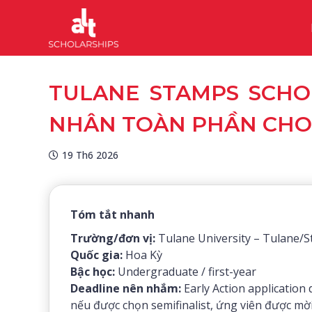
TULANE STAMPS SCHO
NHÂN TOÀN PHẦN CHO 
19 Th6 2026
Tóm tắt nhanh
Trường/đơn vị:
Tulane University – Tulane/S
Quốc gia:
Hoa Kỳ
Bậc học:
Undergraduate / first-year
Deadline nên nhắm:
Early Action application
nếu được chọn semifinalist, ứng viên được mờ