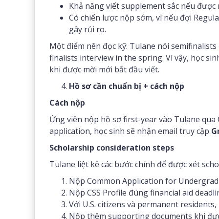
Khả năng viết supplement sắc nếu được m
Có chiến lược nộp sớm, vì nếu đợi Regula
gây rủi ro.
Một điểm nên đọc kỹ: Tulane nói semifinalists
finalists interview in the spring. Vì vậy, học 
khi được mời mới bắt đầu viết.
Hồ sơ cần chuẩn bị + cách nộp
Cách nộp
Ứng viên nộp hồ sơ first-year vào Tulane qua
application, học sinh sẽ nhận email truy cập
G
Scholarship consideration steps
Tulane liệt kê các bước chính để được xét scho
Nộp Common Application for Undergrad
Nộp CSS Profile đúng financial aid deadli
Với U.S. citizens và permanent residents,
Nộp thêm supporting documents khi đượ