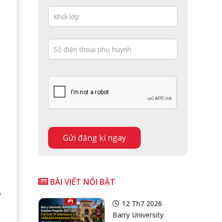
BÀI VIẾT NỔI BẬT
o
12 Th7 2026
Barry University