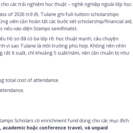
 cho các trải nghiệm học thuật – nghề nghiệp ngoài lớp học.
ss of 2026 trở đi, Tulane ghi full-tuition scholarships
ứng viên cần hoàn tất các bước xét scholarship/financial aid,
 nếu vào diện Stamps semifinalist.
nếu hồ sơ đã có ba lớp rõ: học thuật mạnh, câu chuyện
nh vì sao Tulane là môi trường phù hợp. Không nên nhìn
 rất ít suất, chỉ khoảng 5 suất/năm, nên cần chuẩn bị như
g total cost of attendance.
attendance.
Stamps Scholars có enrichment fund dùng cho các mục đích
, academic hoặc conference travel, và unpaid