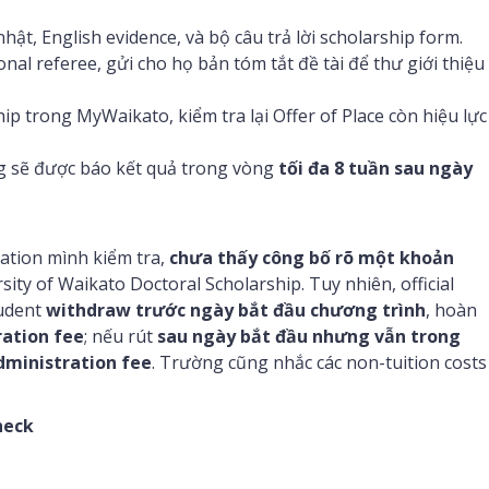
hật, English evidence, và bộ câu trả lời scholarship form.
nal referee, gửi cho họ bản tóm tắt đề tài để thư giới thiệu
p trong MyWaikato, kiểm tra lại Offer of Place còn hiệu lực
g sẽ được báo kết quả trong vòng
tối đa 8 tuần sau ngày
cation mình kiểm tra,
chưa thấy công bố rõ một khoản
ity of Waikato Doctoral Scholarship. Tuy nhiên, official
tudent
withdraw trước ngày bắt đầu chương trình
, hoàn
ation fee
; nếu rút
sau ngày bắt đầu nhưng vẫn trong
dministration fee
. Trường cũng nhắc các non-tuition costs
heck