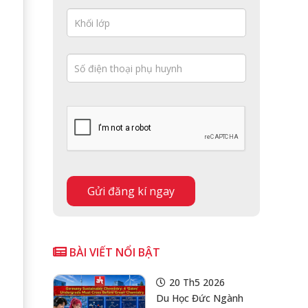
BÀI VIẾT NỔI BẬT
20 Th5 2026
Du Học Đức Ngành