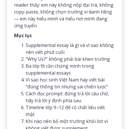
reader thấy: em này không nộp đại trà, không
copy-paste, không chọn trường vì danh tiếng
— em này hiểu mình và hiểu nơi mình đang
ứng tuyển.
Mục lục
Supplemental essay là gì và vì sao không
nên viết phút cuối
“Why Us?” không phải bài khen trường
Ba lớp fit cần chứng minh trong
supplemental essays
Vì sao học sinh Việt Nam hay viết bài
“đúng thông tin nhưng sai chiến lược”
Cách đọc prompt: đừng trả lời câu chữ,
hãy trả lời ý định phía sau
Timeline lớp 9–12 để có chất liệu viết
thật
Khi nào nên bỏ một trường khỏi list vì
không viết được supplement