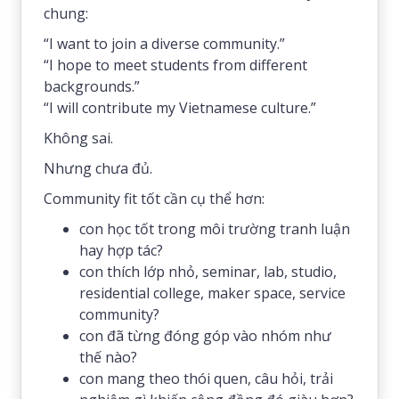
chung:
“I want to join a diverse community.”
“I hope to meet students from different
backgrounds.”
“I will contribute my Vietnamese culture.”
Không sai.
Nhưng chưa đủ.
Community fit tốt cần cụ thể hơn:
con học tốt trong môi trường tranh luận
hay hợp tác?
con thích lớp nhỏ, seminar, lab, studio,
residential college, maker space, service
community?
con đã từng đóng góp vào nhóm như
thế nào?
con mang theo thói quen, câu hỏi, trải