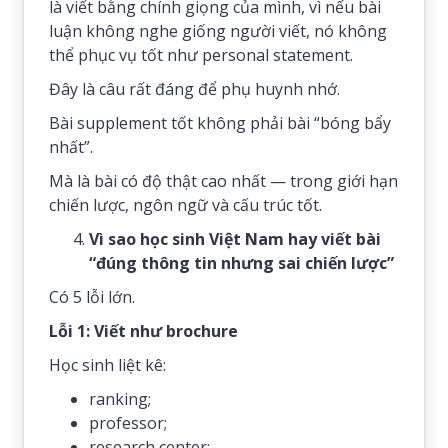
là viết bằng chính giọng của mình, vì nếu bài
luận không nghe giống người viết, nó không
thể phục vụ tốt như personal statement.
Đây là câu rất đáng để phụ huynh nhớ.
Bài supplement tốt không phải bài “bóng bẩy
nhất”.
Mà là bài có độ thật cao nhất — trong giới hạn
chiến lược, ngôn ngữ và cấu trúc tốt.
Vì sao học sinh Việt Nam hay viết bài
“đúng thông tin nhưng sai chiến lược”
Có 5 lỗi lớn.
Lỗi 1: Viết như brochure
Học sinh liệt kê:
ranking;
professor;
research center;