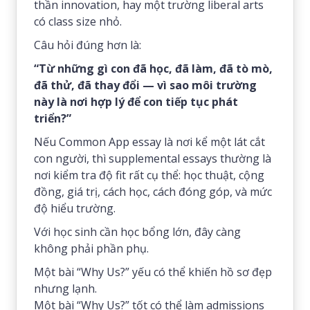
thần innovation, hay một trường liberal arts
có class size nhỏ.
Câu hỏi đúng hơn là:
“Từ những gì con đã học, đã làm, đã tò mò,
đã thử, đã thay đổi — vì sao môi trường
này là nơi hợp lý để con tiếp tục phát
triển?”
Nếu Common App essay là nơi kể một lát cắt
con người, thì supplemental essays thường là
nơi kiểm tra độ fit rất cụ thể: học thuật, cộng
đồng, giá trị, cách học, cách đóng góp, và mức
độ hiểu trường.
Với học sinh cần học bổng lớn, đây càng
không phải phần phụ.
Một bài “Why Us?” yếu có thể khiến hồ sơ đẹp
nhưng lạnh.
Một bài “Why Us?” tốt có thể làm admissions