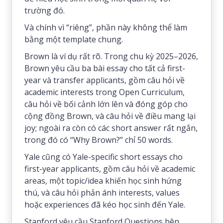
trường đó.
Và chính vì “riêng”, phần này không thể làm
bằng một template chung.
Brown là ví dụ rất rõ. Trong chu kỳ 2025–2026,
Brown yêu cầu ba bài essay cho tất cả first-
year và transfer applicants, gồm câu hỏi về
academic interests trong Open Curriculum,
câu hỏi về bối cảnh lớn lên và đóng góp cho
cộng đồng Brown, và câu hỏi về điều mang lại
joy; ngoài ra còn có các short answer rất ngắn,
trong đó có “Why Brown?” chỉ 50 words.
Yale cũng có Yale-specific short essays cho
first-year applicants, gồm câu hỏi về academic
areas, một topic/idea khiến học sinh hứng
thú, và câu hỏi phản ánh interests, values
hoặc experiences đã kéo học sinh đến Yale.
Stanford yêu cầu Stanford Questions bên