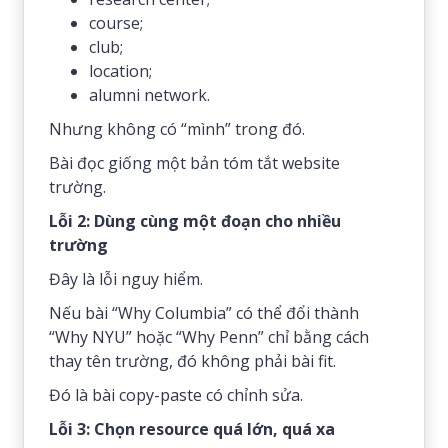
course;
club;
location;
alumni network.
Nhưng không có “mình” trong đó.
Bài đọc giống một bản tóm tắt website
trường.
Lỗi 2: Dùng cùng một đoạn cho nhiều
trường
Đây là lỗi nguy hiểm.
Nếu bài “Why Columbia” có thể đổi thành
“Why NYU” hoặc “Why Penn” chỉ bằng cách
thay tên trường, đó không phải bài fit.
Đó là bài copy-paste có chỉnh sửa.
Lỗi 3: Chọn resource quá lớn, quá xa