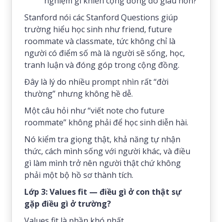
nghiệm gì khiến cộng đồng đó giàu hơn?
Stanford nói các Stanford Questions giúp
trường hiểu học sinh như friend, future
roommate và classmate, tức không chỉ là
người có điểm số mà là người sẽ sống, học,
tranh luận và đóng góp trong cộng đồng.
Đây là lý do nhiều prompt nhìn rất “đời
thường” nhưng không hề dễ.
Một câu hỏi như “viết note cho future
roommate” không phải để học sinh diễn hài.
Nó kiểm tra giọng thật, khả năng tự nhận
thức, cách mình sống với người khác, và điều
gì làm mình trở nên người thật chứ không
phải một bộ hồ sơ thành tích.
Lớp 3: Values fit — điều gì ở con thật sự
gặp điều gì ở trường?
Values fit là phần khó nhất.