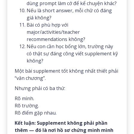
dùng prompt làm cớ để kể chuyện khác?
Nếu là short answer, mỗi chữ có đáng
giá không?
Bài có phù hợp với
major/activities/teacher
recommendations không?
Nếu con cần học bổng lớn, trường này
có thật sự đáng công viết supplement kỹ
không?
Một bài supplement tốt không nhất thiết phải
“văn chương”.
Nhưng phải có ba thứ:
Rõ mình.
Rõ trường.
Rõ điểm gặp nhau.
Kết luận: Supplement không phải phần
thêm — đó là nơi hồ sơ chứng minh mình