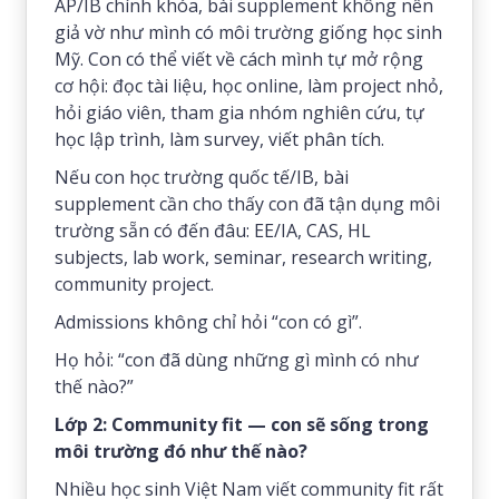
AP/IB chính khóa, bài supplement không nên
giả vờ như mình có môi trường giống học sinh
Mỹ. Con có thể viết về cách mình tự mở rộng
cơ hội: đọc tài liệu, học online, làm project nhỏ,
hỏi giáo viên, tham gia nhóm nghiên cứu, tự
học lập trình, làm survey, viết phân tích.
Nếu con học trường quốc tế/IB, bài
supplement cần cho thấy con đã tận dụng môi
trường sẵn có đến đâu: EE/IA, CAS, HL
subjects, lab work, seminar, research writing,
community project.
Admissions không chỉ hỏi “con có gì”.
Họ hỏi: “con đã dùng những gì mình có như
thế nào?”
Lớp 2: Community fit — con sẽ sống trong
môi trường đó như thế nào?
Nhiều học sinh Việt Nam viết community fit rất