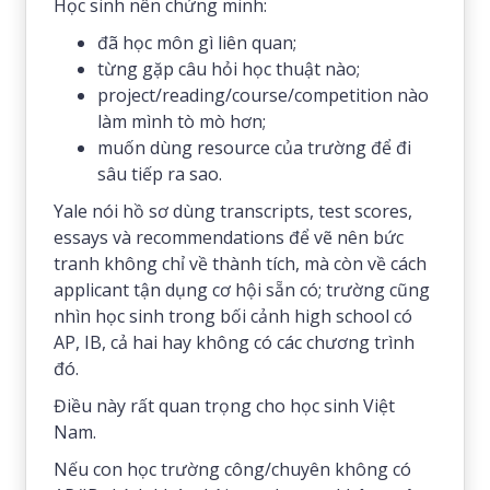
Học sinh nên chứng minh:
đã học môn gì liên quan;
từng gặp câu hỏi học thuật nào;
project/reading/course/competition nào
làm mình tò mò hơn;
muốn dùng resource của trường để đi
sâu tiếp ra sao.
Yale nói hồ sơ dùng transcripts, test scores,
essays và recommendations để vẽ nên bức
tranh không chỉ về thành tích, mà còn về cách
applicant tận dụng cơ hội sẵn có; trường cũng
nhìn học sinh trong bối cảnh high school có
AP, IB, cả hai hay không có các chương trình
đó.
Điều này rất quan trọng cho học sinh Việt
Nam.
Nếu con học trường công/chuyên không có