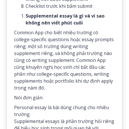
Checklist trước khi bấm submit
Supplemental essay là gì và vì sao
không nên viết phút cuối
Common App cho biết nhiều trường có
college-specific questions hoặc essay prompts
riêng; một số trường dùng writing
supplement riêng, và không phải trường nào
cũng có writing supplement. Common App
cũng khuyến nghị học sinh chỉ bắt đầu các
phần như college-specific questions, writing
supplements hoặc portfolio khi dự định apply
trong năm đó.
Nói đơn giản:
Personal essay là bài dùng chung cho nhiều
trường.
Supplemental essays là phần trường hỏi riêng
để hiểu học sinh trong mối quan hệ với