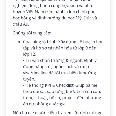
nghiệm đồng hành cùng học sinh và phụ
huynh Việt Nam trên hành trình chinh phục
học bổng và định hướng du học Mỹ, Đức và
châu Âu.
Chúng tôi cung cấp:
Coaching lộ trình: Xây dựng kế hoạch học
tập và hồ sơ cá nhân hóa từ lớp 9 đến
lớp 12.
• Tư vấn chọn trường & ngành: Định vị
đúng năng lực, ngân sách và rủi ro
visa/timeline để tối ưu chiến lược ứng
tuyển.
• Hệ thống KPI & Checklist: Giúp ba mẹ
theo dõi sát sao từng bước tiến của con,
từ học thuật, hồ sơ, project đến phương
án dự phòng quốc gia.
Nếu ba mẹ muốn kiểm tra xem lộ trình college