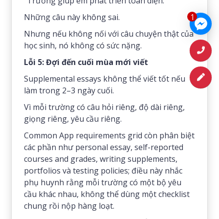
“Trường giúp em phát triển toàn diện.”
1
Những câu này không sai.
Nhưng nếu không nối với câu chuyện thật của
học sinh, nó không có sức nặng.
Lỗi 5: Đợi đến cuối mùa mới viết
Supplemental essays không thể viết tốt nếu
làm trong 2–3 ngày cuối.
Vì mỗi trường có câu hỏi riêng, độ dài riêng,
giọng riêng, yêu cầu riêng.
Common App requirements grid còn phân biệt
các phần như personal essay, self-reported
courses and grades, writing supplements,
portfolios và testing policies; điều này nhắc
phụ huynh rằng mỗi trường có một bộ yêu
cầu khác nhau, không thể dùng một checklist
chung rồi nộp hàng loạt.