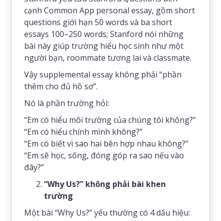
cạnh Common App personal essay, gồm short
questions giới hạn 50 words và ba short
essays 100–250 words; Stanford nói những
bài này giúp trường hiểu học sinh như một
người bạn, roommate tương lai và classmate.
Vậy supplemental essay không phải “phần
thêm cho đủ hồ sơ”.
Nó là phần trường hỏi:
“Em có hiểu môi trường của chúng tôi không?”
“Em có hiểu chính mình không?”
“Em có biết vì sao hai bên hợp nhau không?”
“Em sẽ học, sống, đóng góp ra sao nếu vào
đây?”
“Why Us?” không phải bài khen
trường
Một bài “Why Us?” yếu thường có 4 dấu hiệu: