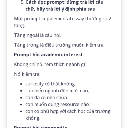
Cách đọc prompt: đừng trả lời câu
chữ, hãy trả lời ý định phía sau
Một prompt supplemental essay thường có 2
tầng.
Tầng ngoài là câu hỏi.
Tầng trong là điều trường muốn kiểm tra.
Prompt hỏi academic interest
Không chỉ hỏi “em thích ngành gì”.
Nó kiểm tra:
curiosity có thật không;
con hiểu ngành đến mức nào;
con đã có nền chưa;
con muốn dùng resource nào;
con có phù hợp với cách học của trường
không.
Prompt hỏi community