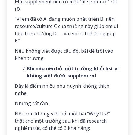
Mỗi supplement nên có một “fit sentence” rất
rõ:
“Vì em đã có A, đang muốn phát triển B, nên
resource/culture C của trường này giúp em đi
tiếp theo hướng D — và em có thể đóng góp
E.”
Nếu không viết được câu đó, bài dễ trôi vào
khen trường.
Khi nào nên bỏ một trường khỏi list vì
không viết được supplement
Đây là điểm nhiều phụ huynh không thích
nghe.
Nhưng rất cần.
Nếu con không viết nổi một bài “Why Us?”
thật cho một trường sau khi đã research
nghiêm túc, có thể có 3 khả năng: