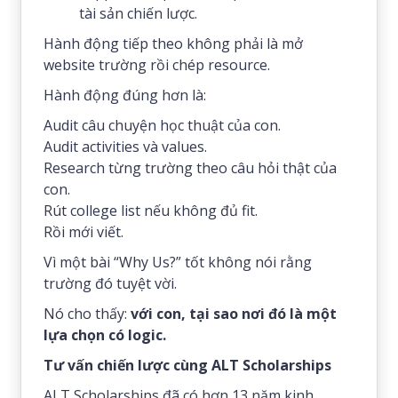
tài sản chiến lược.
Hành động tiếp theo không phải là mở
website trường rồi chép resource.
Hành động đúng hơn là:
Audit câu chuyện học thuật của con.
Audit activities và values.
Research từng trường theo câu hỏi thật của
con.
Rút college list nếu không đủ fit.
Rồi mới viết.
Vì một bài “Why Us?” tốt không nói rằng
trường đó tuyệt vời.
Nó cho thấy:
với con, tại sao nơi đó là một
lựa chọn có logic.
Tư vấn chiến lược cùng ALT Scholarships
ALT Scholarships đã có hơn 13 năm kinh