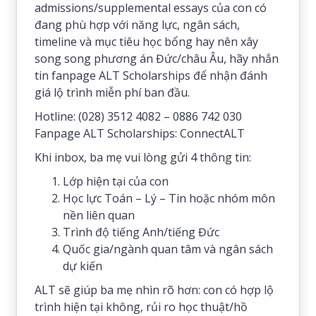
admissions/supplemental essays của con có
đang phù hợp với năng lực, ngân sách,
timeline và mục tiêu học bổng hay nên xây
song song phương án Đức/châu Âu, hãy nhắn
tin fanpage ALT Scholarships để nhận đánh
giá lộ trình miễn phí ban đầu.
Hotline: (028) 3512 4082 – 0886 742 030
Fanpage ALT Scholarships: ConnectALT
Khi inbox, ba mẹ vui lòng gửi 4 thông tin:
Lớp hiện tại của con
Học lực Toán – Lý – Tin hoặc nhóm môn
nền liên quan
Trình độ tiếng Anh/tiếng Đức
Quốc gia/ngành quan tâm và ngân sách
dự kiến
ALT sẽ giúp ba mẹ nhìn rõ hơn: con có hợp lộ
trình hiện tại không, rủi ro học thuật/hồ