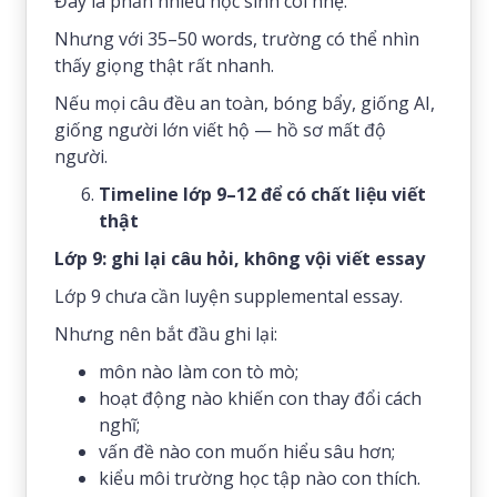
Đây là phần nhiều học sinh coi nhẹ.
Nhưng với 35–50 words, trường có thể nhìn
thấy giọng thật rất nhanh.
Nếu mọi câu đều an toàn, bóng bẩy, giống AI,
giống người lớn viết hộ — hồ sơ mất độ
người.
Timeline lớp 9–12 để có chất liệu viết
thật
Lớp 9: ghi lại câu hỏi, không vội viết essay
Lớp 9 chưa cần luyện supplemental essay.
Nhưng nên bắt đầu ghi lại:
môn nào làm con tò mò;
hoạt động nào khiến con thay đổi cách
nghĩ;
vấn đề nào con muốn hiểu sâu hơn;
kiểu môi trường học tập nào con thích.