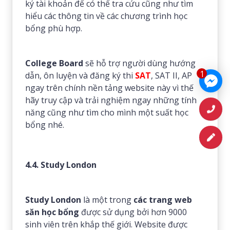
ký tài khoản để có thể tra cứu cũng như tìm
hiểu các thông tin về các chương trình học
bổng phù hợp.
College Board
sẽ hỗ trợ người dùng hướng
1
dẫn, ôn luyện và đăng ký thi
SAT
, SAT II, AP
ngay trên chính nền tảng website này vì thế
hãy truy cập và trải nghiệm ngay những tính
năng cũng như tìm cho mình một suất học
bổng nhé.
4.4. Study London
Study London
là một trong
các trang web
săn học bổng
được sử dụng bởi hơn 9000
sinh viên trên khắp thế giới. Website được