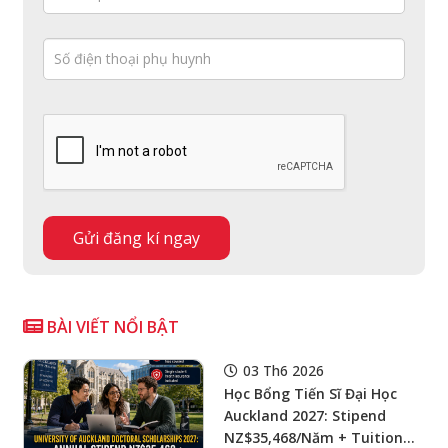
BÀI VIẾT NỔI BẬT
03 Th6 2026
Học Bổng Tiến Sĩ Đại Học
Auckland 2027: Stipend
NZ$35,468/Năm + Tuition