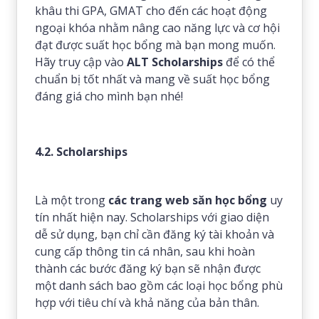
khâu thi GPA, GMAT cho đến các hoạt động
ngoại khóa nhằm nâng cao năng lực và cơ hội
đạt được suất học bổng mà bạn mong muốn.
Hãy truy cập vào
ALT Scholarships
để có thể
chuẩn bị tốt nhất và mang về suất học bổng
đáng giá cho mình bạn nhé!
4.2. Scholarships
Là một trong
các trang web săn học bổng
uy
tín nhất hiện nay. Scholarships với giao diện
dễ sử dụng, bạn chỉ cần đăng ký tài khoản và
cung cấp thông tin cá nhân, sau khi hoàn
thành các bước đăng ký bạn sẽ nhận được
một danh sách bao gồm các loại học bổng phù
hợp với tiêu chí và khả năng của bản thân.