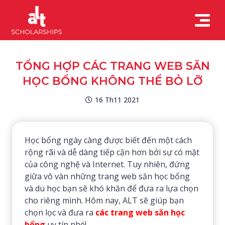
TỔNG HỢP CÁC TRANG WEB SĂN
HỌC BỔNG KHÔNG THỂ BỎ LỠ
16 Th11 2021
Học bổng ngày càng được biết đến một cách
rộng rãi và dễ dàng tiếp cận hơn bởi sự có mặt
của công nghệ và Internet. Tuy nhiên, đứng
giữa vô vàn những trang web săn học bổng
và du học bạn sẽ khó khăn để đưa ra lựa chọn
cho riêng mình. Hôm nay, ALT sẽ giúp bạn
chọn lọc và đưa ra
các trang web săn học
bổng
uy tín nhé!