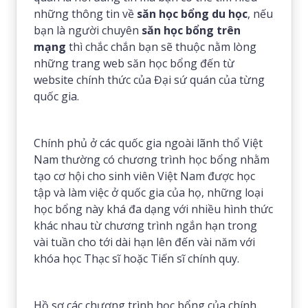
những thông tin về
săn học bổng du học
, nếu
bạn là người chuyên
săn học bổng trên
mạng
thì chắc chắn bạn sẽ thuộc nằm lòng
những trang web săn học bổng đến từ
website chính thức của Đại sứ quán của từng
quốc gia.
Chính phủ ở các quốc gia ngoài lãnh thổ Việt
Nam thường có chương trình học bổng nhằm
tạo cơ hội cho sinh viên Việt Nam được học
tập và làm việc ở quốc gia của họ, những loại
học bổng này khá đa dạng với nhiều hình thức
khác nhau từ chương trình ngắn hạn trong
vài tuần cho tới dài hạn lên đến vài năm với
khóa học Thạc sĩ hoặc Tiến sĩ chính quy.
Hồ sơ các chương trình học bổng của chính