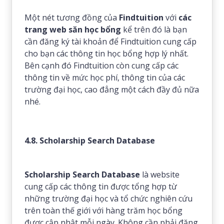
Một nét tương đồng của
Findtuition
với
các
trang web săn học bổng
kể trên đó là bạn
cần đăng ký tài khoản để Findtuition cung cấp
cho bạn các thông tin học bổng hợp lý nhất.
Bên cạnh đó Findtuition còn cung cấp các
thông tin về mức học phí, thông tin của các
trường đại học, cao đẳng một cách đầy đủ nữa
nhé.
4.8. Scholarship Search Database
Scholarship Search Database
là website
cung cấp các thông tin được tổng hợp từ
những trường đại học và tổ chức nghiên cứu
trên toàn thế giới với hàng trăm học bổng
được cập nhật mỗi ngày. Không cần phải đăng