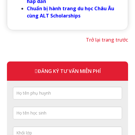
hấp dẫn
Chuẩn bị hành trang du học Châu Âu
cùng ALT Scholarships
Trở lại trang trước
ĐĂNG KÝ TƯ VẤN MIỄN PHÍ