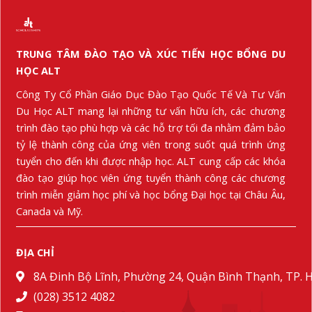
TRUNG TÂM ĐÀO TẠO VÀ XÚC TIẾN HỌC BỔNG DU
HỌC ALT
Công Ty Cổ Phần Giáo Dục Đào Tạo Quốc Tế Và Tư Vấn
Du Học ALT mang lại những tư vấn hữu ích, các chương
trình đào tạo phù hợp và các hỗ trợ tối đa nhằm đảm bảo
tỷ lệ thành công của ứng viên trong suốt quá trình ứng
tuyển cho đến khi được nhập học. ALT cung cấp các khóa
đào tạo giúp học viên ứng tuyển thành công các chương
trình miễn giảm học phí và học bổng Đại học tại Châu Âu,
Canada và Mỹ.
ĐỊA CHỈ
8A Đinh Bộ Lĩnh, Phường 24, Quận Bình Thạnh, TP.
(028) 3512 4082