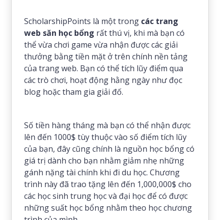
ScholarshipPoints là một trong
các trang
web săn học bổng
rất thú vị, khi mà bạn có
thể vừa chơi game vừa nhận được các giải
thưởng bằng tiền mặt ở trên chính nền tảng
của trang web. Bạn có thể tích lũy điểm qua
các trò chơi, hoạt động hằng ngày như đọc
blog hoặc tham gia giải đố.
Số tiền hàng tháng mà bạn có thể nhận được
lên đến 1000$ tùy thuộc vào số điểm tích lũy
của bạn, đây cũng chính là nguồn học bổng có
giá trị dành cho bạn nhằm giảm nhẹ những
gánh nặng tài chính khi đi du học. Chương
trình này đã trao tặng lên đến 1,000,000$ cho
các học sinh trung học và đại học để có được
những suất học bổng nhằm theo học chương
trình của mình.