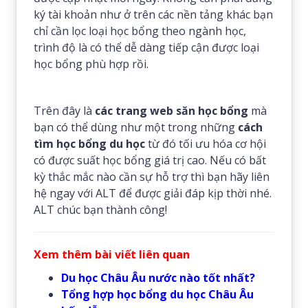
ký tài khoản như ở trên các nền tảng khác bạn
chỉ cần lọc loại học bổng theo ngành học,
trình độ là có thể dễ dàng tiếp cận được loại
học bổng phù hợp rồi.
Trên đây là
các trang web săn học bổng
mà
bạn có thể dùng như một trong những
cách
tìm học bổng du học
từ đó tối ưu hóa cơ hội
có được suất học bổng giá trị cao. Nếu có bất
kỳ thắc mắc nào cần sự hỗ trợ thì bạn hãy liên
hệ ngay với ALT để được giải đáp kịp thời nhé.
ALT chúc bạn thành công!
Xem thêm bài viết liên quan
Du học Châu Âu nước nào tốt nhất?
Tổng hợp học bổng du học Châu Âu